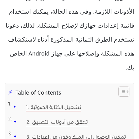
الأذونات اللازمة. وفي هذه الحالة، يمكنك استخدام
قائمة إعدادات جهازك لإصلاح المشكلة. لذلك، دعونا
نستخدم الطرق الثمانية المذكورة أدناه لاستكشاف
هذه المشكلة وإصلاحها على جهاز Android الخاص
بك.
Table of Contents
1. تشغيل الكتابة الصوتية
2. تحقق من أذونات التطبيق
3. تمكين الوصول إلى الميكروفون من إعدادات