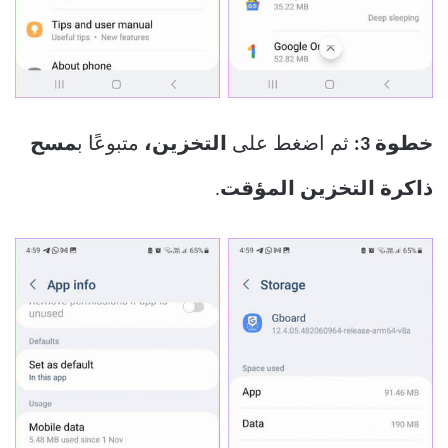
خطوة 3:
ثم اضغط على
التخزين،
متبوعًا ب
مسح
ذاكرة التخزين المؤقت
.