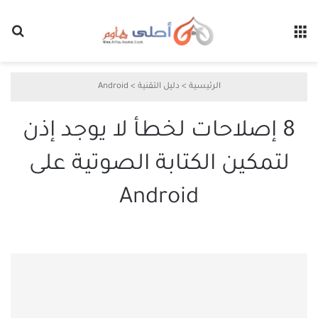
القائمة
بح
الرئيسية
>
دليل التقنية
>
Android
8 إصلاحات لخطأ لا يوجد إذن
لتمكين الكتابة الصوتية على
Android