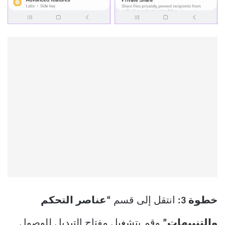
خطوة 3:
انتقل إلى قسم
“عناصر التحكم
والتنبيهات”
وقم بتشغيل مفتاح التبديل للوصول