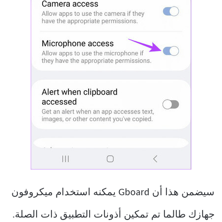
سيضمن هذا أن Gboard يمكنه استخدام ميكروفون
جهازك طالما تم تمكين أذونات التطبيق ذات الصلة.