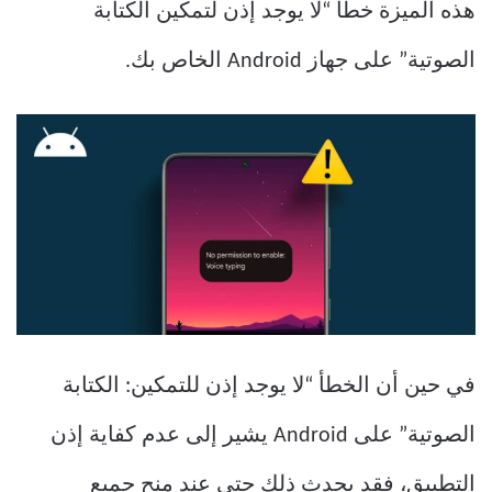
هذه الميزة خطأ “لا يوجد إذن لتمكين الكتابة
الصوتية” على جهاز Android الخاص بك.
في حين أن الخطأ “لا يوجد إذن للتمكين: الكتابة
الصوتية” على Android يشير إلى عدم كفاية إذن
التطبيق، فقد يحدث ذلك حتى عند منح جميع