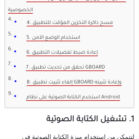
الخصوصية
4. مسح ذاكرة التخزين المؤقت للتطبيق
5. استخدام الوضع الآمن
6. إعادة ضبط تفضيلات التطبيق
7. تحقق من تحديث تطبيق GBOARD
8. إلغاء تثبيت تطبيق GBOARD وإعادة تثبيته
استخدم الكتابة الصوتية على نظام Android
1. تشغيل الكتابة الصوتية
لتتمكن من استخدام ميزة الكتابة الصوتية في