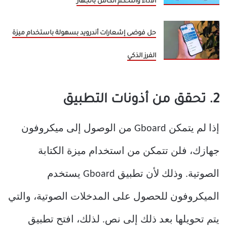
الأداء والتحكم الكامل بالجهاز
حل فوضى إشعارات أندرويد بسهولة باستخدام ميزة
الفرز الذكي
2. تحقق من أذونات التطبيق
إذا لم يتمكن Gboard من الوصول إلى ميكروفون
جهازك، فلن تتمكن من استخدام ميزة الكتابة
الصوتية. وذلك لأن تطبيق Gboard يستخدم
الميكروفون للحصول على المدخلات الصوتية، والتي
يتم تحويلها بعد ذلك إلى نص. لذلك، افتح تطبيق