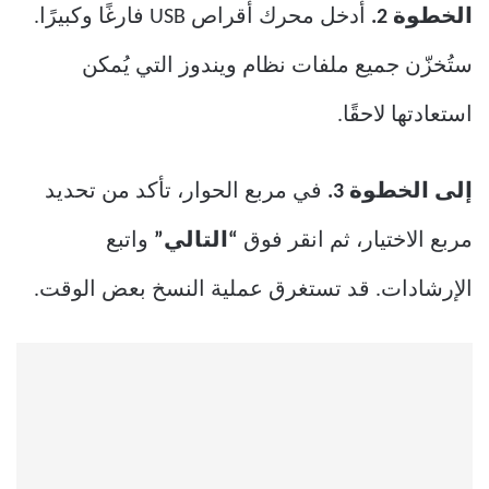
الخطوة 2.
أدخل محرك أقراص USB فارغًا وكبيرًا.
ستُخزّن جميع ملفات نظام ويندوز التي يُمكن
استعادتها لاحقًا.
إلى الخطوة 3.
في مربع الحوار، تأكد من تحديد
مربع الاختيار، ثم انقر فوق
“التالي”
واتبع
الإرشادات. قد تستغرق عملية النسخ بعض الوقت.