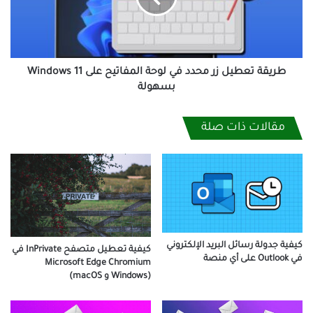
لوحة
المفاتيح
على
Windows
11
طريقة تعطيل زر محدد في لوحة المفاتيح على Windows 11
بسهولة
بسهولة
مقالات ذات صلة
كيفية جدولة رسائل البريد الإلكتروني
كيفية تعطيل متصفح InPrivate في
في Outlook على أي منصة
Microsoft Edge Chromium
(Windows و macOS)