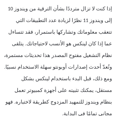
إذا كنت لا تزال مترددًا بشأن الترقية من ويندوز 10
إلى ويندوز 11 نظرًا لزيادة عدد التطبيقات التي
تتعقب معلوماتك وتشاركها باستمرار، فقد تتساءل
عما إذا كان لينكس هو الأنسب لاحتياجاتك. يتلقى
نظام التشغيل مفتوح المصدر هذا تحديثات مستمرة،
وتُعدّ أحدث إصدارات أوبونتو سهلة الاستخدام نسبيًا.
ومع ذلك، قبل البدء باستخدام لينكس بشكل
مستقل، يمكنك تثبيته على أجهزة كمبيوتر تعمل
بنظام ويندوز للتمهيد المزدوج كطريقة لاختباره. فهو
مجاني تمامًا في البداية.