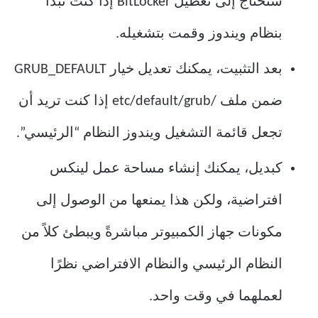
ستحتاج إلى تعطيل BitLocker إذا كنت تبدأ
بنظام ويندوز وقمت بتشغيله.
بعد التثبيت، يمكنك تعديل خيار GRUB_DEFAULT
ضمن ملف /etc/default/grub إذا كنت تريد أن
تجعل قائمة التشغيل ويندوز النظام “الرئيسي”.
كبديل، يمكنك إنشاء مساحة عمل لينكس
افتراضية، ولكن هذا يمنعها من الوصول إلى
مكونات جهاز الكمبيوتر مباشرةً ويبطئ كلاً من
النظام الرئيسي والنظام الافتراضي نظرًا
لعملهما في وقت واحد.