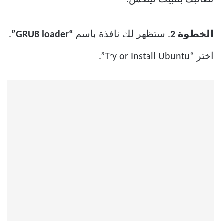
تُطالبك بتثبيت لينكس.
الخطوة
2
. ستظهر لك نافذة باسم
“GRUB loader”
.
اختر “Try or Install Ubuntu”.