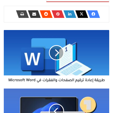
طريقة
إعادة
ترقيم
الصفحات
والفقرات
في
Microsoft
Word
طريقة إعادة ترقيم الصفحات والفقرات في Microsoft Word
طريقة
تعطيل
زر
محدد
في