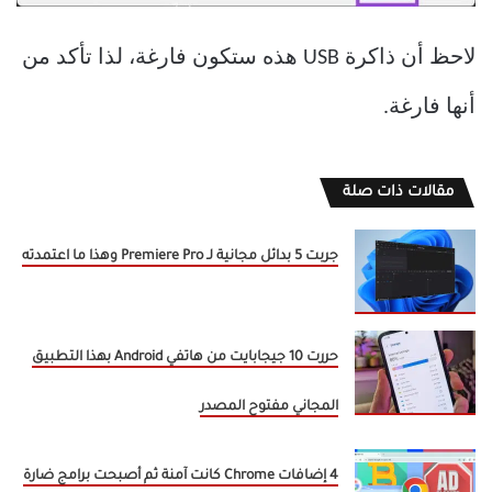
لاحظ أن ذاكرة USB هذه ستكون فارغة، لذا تأكد من
أنها فارغة.
مقالات ذات صلة
جربت 5 بدائل مجانية لـ Premiere Pro وهذا ما اعتمدته
حررت 10 جيجابايت من هاتفي Android بهذا التطبيق
المجاني مفتوح المصدر
4 إضافات Chrome كانت آمنة ثم أصبحت برامج ضارة