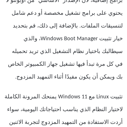
برامج إضافية، لأن الإصدار “الأساسي” من أوبونتو لا
يحتوي على برامج تشغيل مخصصة أو دعم شامل
لتنسيقات الملفات. بالإضافة إلى ذلك، قم بتحديد
خيار تثبيت Windows Boot Manager، والذي
سيطالبك باختيار نظام التشغيل الذي تريد تحميله
في كل مرة تبدأ فيها تشغيل جهاز الكمبيوتر الخاص
بك ويمكن أن يكون مفيدًا أثناء التمهيد المزدوج.
تثبيت Linux مع Windows 11 يمنحك المرونة الكاملة
لاختيار النظام الذي يناسب احتياجاتك اليومية، سواء
أردت الاستفادة من التمهيد المزدوج لتجربة الاثنين