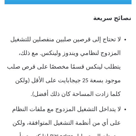
نصائح سريعة
لا تحتاج إلى قرصين صلبين منفصلين للتشغيل
المزدوج لنظامي ويندوز ولينكس. مع ذلك،
يتطلب لينكس قسمًا مخصصًا على قرص صلب
موجود بسعة 25 جيجابايت على الأقل (ولكن
كلما زادت المساحة كان ذلك أفضل).
لا يتداخل التشغيل المزدوج مع ملفات النظام
على أي من أنظمة التشغيل المتوافقة، ولكن