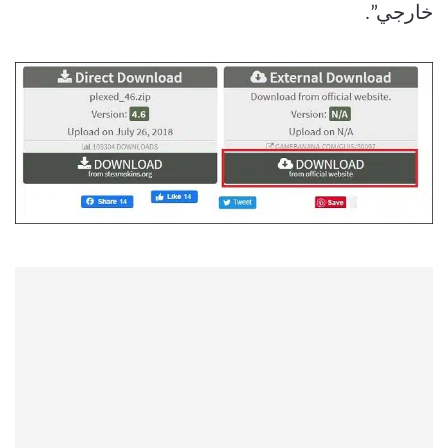
خارجي”.