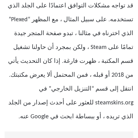
قد تواجه مشكلات التوافق اعتمادًا على الجلد الذي
تستخدمه. على سبيل المثال ، مع المظهر “Plexed”
الذي اخترناه في مثالنا ، تبدو صفحة المتجر جيدة
تمامًا على Steam ، ولكن بمجرد أن حاولنا تشغيل
قسم المكتبة ، ظهرت فارغة. إذا كان التحديث يأتي
من 2018 أو قبله ، فمن المحتمل ألا يعرض مكتبتك.
انتقل إلى قسم “التنزيل الخارجي” في
steamskins.org للعثور على أحدث إصدار من الجلد
الذي تريده ، أو ببساطة ابحث في Google عنه.