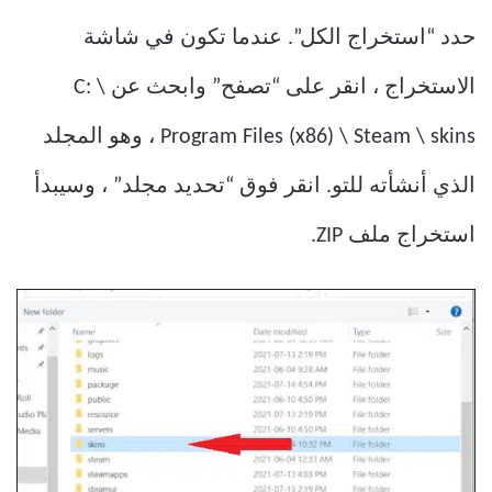
حدد “استخراج الكل”. عندما تكون في شاشة
الاستخراج ، انقر على “تصفح” وابحث عن C: \
Program Files (x86) \ Steam \ skins ، وهو المجلد
الذي أنشأته للتو. انقر فوق “تحديد مجلد” ، وسيبدأ
استخراج ملف ZIP.