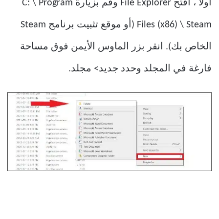
أولاً ، افتح File Explorer وقم بزيارة C: \ Program
Files (x86) \ Steam (أو موقع تثبيت برنامج Steam
الخاص بك). انقر بزر الماوس الأيمن فوق مساحة
فارغة في المجلد وحدد جديد> مجلد.