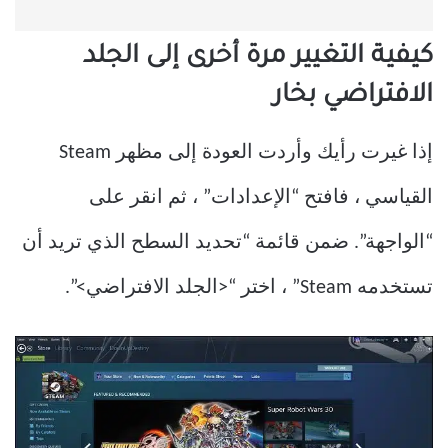
كيفية التغيير مرة أخرى إلى الجلد
الافتراضي بخار
إذا غيرت رأيك وأردت العودة إلى مظهر Steam
القياسي ، فافتح “الإعدادات” ، ثم انقر على
“الواجهة”. ضمن قائمة “تحديد السطح الذي تريد أن
تستخدمه Steam” ، اختر “<الجلد الافتراضي>”.