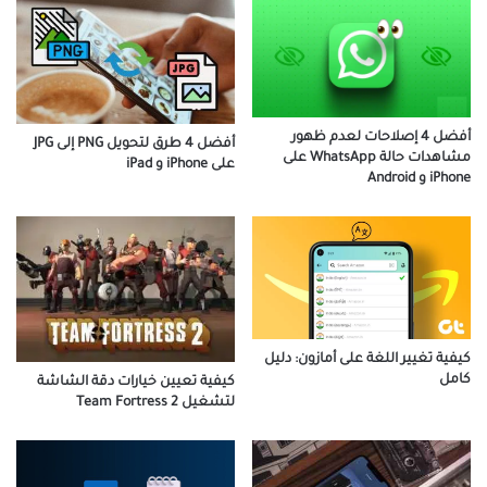
أفضل 4 إصلاحات لعدم ظهور
أفضل 4 طرق لتحويل PNG إلى JPG
مشاهدات حالة WhatsApp على
على iPhone و iPad
iPhone و Android
كيفية تغيير اللغة على أمازون: دليل
كامل
كيفية تعيين خيارات دقة الشاشة
لتشغيل Team Fortress 2