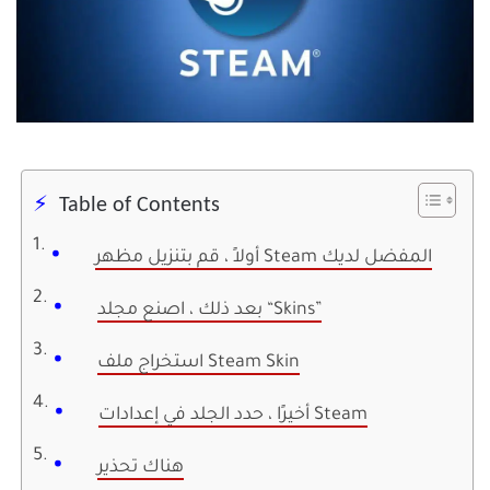
Table of Contents
أولاً ، قم بتنزيل مظهر Steam المفضل لديك
بعد ذلك ، اصنع مجلد “Skins”
استخراج ملف Steam Skin
أخيرًا ، حدد الجلد في إعدادات Steam
هناك تحذير