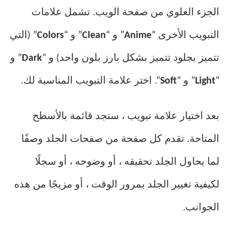
الجزء العلوي من صفحة الويب. تشمل علامات
التبويب الأخرى “
Anime
” و “
Clean
” و “
Colors
” (التي
تتميز بجلود تتميز بشكل بارز بلون واحد) و “
Dark
” و
“
Light
” و “
Soft
“. اختر علامة التبويب المناسبة لك.
بعد اختيار علامة تبويب ، ستجد قائمة بالأسطح
المتاحة. تقدم كل صفحة من صفحات الجلد وصفًا
لما يحاول الجلد تحقيقه ، أو وضوحه ، أو سجلًا
لكيفية تغيير الجلد بمرور الوقت ، أو مزيجًا من هذه
الجوانب.