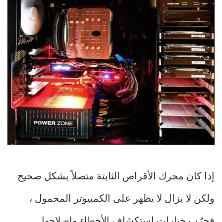
إذا كان محرك الأقراص الثابتة متصلاً بشكل صحيح
ولكن لا يزال لا يظهر على الكمبيوتر المحمول ،
فجرّب خيارات استكشاف الأخطاء وإصلاحها