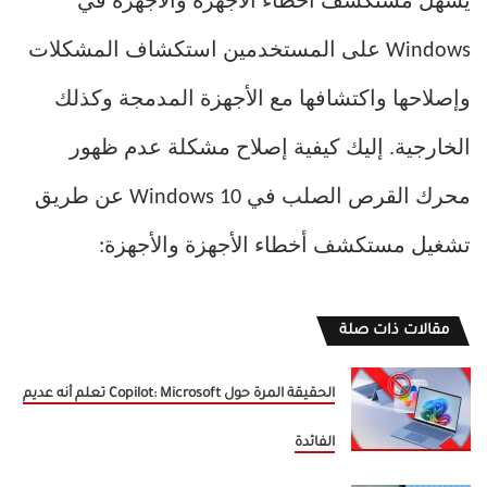
يسهّل مستكشف أخطاء الأجهزة والأجهزة في
Windows على المستخدمين استكشاف المشكلات
وإصلاحها واكتشافها مع الأجهزة المدمجة وكذلك
الخارجية. إليك كيفية إصلاح مشكلة عدم ظهور
محرك القرص الصلب في Windows 10 عن طريق
تشغيل مستكشف أخطاء الأجهزة والأجهزة:
مقالات ذات صلة
الحقيقة المرة حول Copilot: Microsoft تعلم أنه عديم
الفائدة