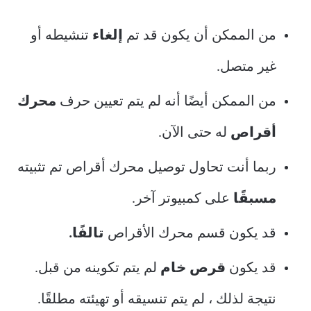
من الممكن أن يكون قد تم
إلغاء
تنشيطه أو
غير متصل.
من الممكن أيضًا أنه لم يتم تعيين حرف
محرك
أقراص
له حتى الآن.
ربما أنت تحاول توصيل محرك أقراص تم تثبيته
مسبقًا
على كمبيوتر آخر.
قد يكون قسم محرك الأقراص
تالفًا.
قد يكون
قرص خام
لم يتم تكوينه من قبل.
نتيجة لذلك ، لم يتم تنسيقه أو تهيئته مطلقًا.