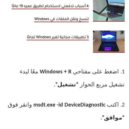
4 أسباب تدفعني لاستخدام تطبيق عمره 19 عامًا
لنسخ ونقل الملفات في Windows
3 تطبيقات مجانية تغير Windows تمامًا
1. اضغط على مفتاحي
Windows + R
معًا لبدء
تشغيل مربع الحوار
“تشغيل”.
2. اكتب
msdt.exe -id DeviceDiagnostic
وانقر فوق
“موافق”.