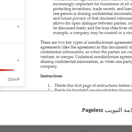
امة التبويب
Pageless
.