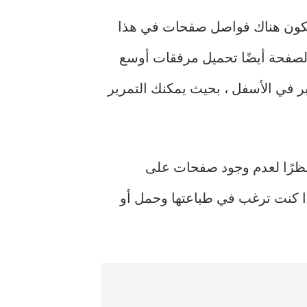
 المستند بدون صفحات في أي مستند في محرر مستندات Google ، لن تكون هناك فواصل صفحات في هذا
الصفحة أيضًا تحميل مرفقات أوسع
ر في الأسفل ، بحيث يمكنك التمرير
 نظرًا لعدم وجود صفحات على
إذا كنت ترغب في طباعتها وحمل أو