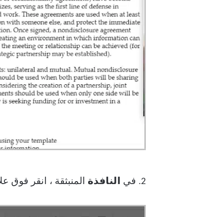
2. في
النافذة
المنبثقة ، انقر فوق عل