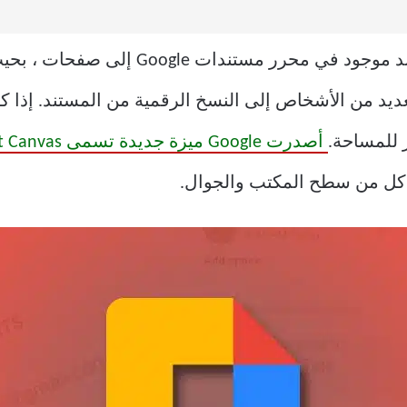
بشكل افتراضي ، يتم تقسيم كل مستند موجود 
عديد من الأشخاص إلى النسخ الرقمية من المستند. إذا كا
 للمساحة.
أصدرت Google ميزة جديدة تسمى Smart Canvas