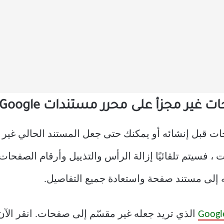
أ على محرر مستندات Google على سطح المكتب
ت قبل إنشائه أو يمكنك حتى جعل المستند الحالي غير
فسيتم تلقائيًا إزالة الرأس والتذييل وأرقام الصفحات و
ه إلى مستند صفحة واستعادة جميع التفاصيل.
الذي تريد جعله غير مقسّم إلى صفحات. انقر ال