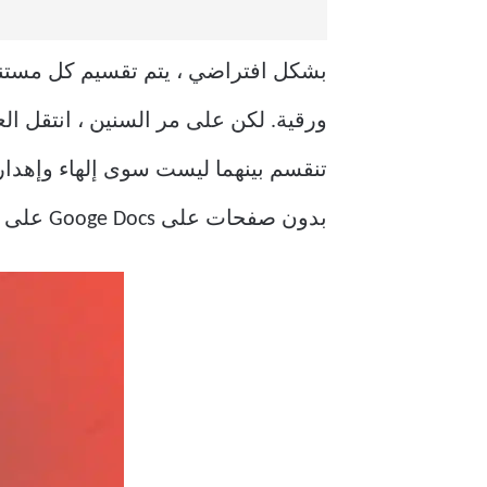
ورقية. لكن على مر السنين ، انتقل ال
تنقسم بينهما ليست سوى إلهاء وإهدار
بدون صفحات على Googe Docs على كل من سطح المكتب والجوال.