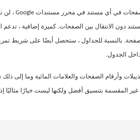
من خلال تمكين وضع
ستند دون الانتقال بين الصفحات. كميزة إضافية ، تدعم 
صفحة. بالنسبة للجداول ، ستحصل أيضًا على شريط تمري
اخل الجدول.
يلات وأرقام الصفحات والعلامات المائية وما إلى ذلك
غير المقسمة بتنسيق أفضل ولكنها ليست خيارًا مثاليًا 