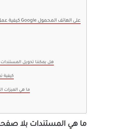
كيفية عمل مستند بلا صفحات بدون أجزاء على محرر مستندات Google على الهاتف المحمول
1. هل يمكننا تحويل المستند
2. كيفي
3. ما هي الميزات
ما هي المستندات بلا صفحات (geless