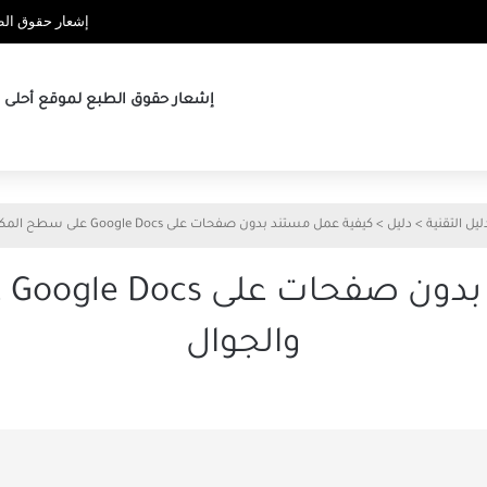
إشعار حقوق الطب
إشعار حقوق الطبع لموقع أحلى ها
ليل التقنية
>
دليل
>
كيفية عمل مستند بدون صفحات على Google Docs على سطح المكتب والجوال
كيف
والجوال