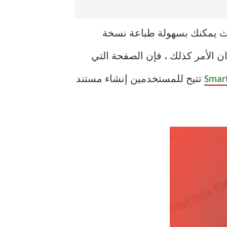
في محرر مستندات Google إلى صفحات ، بحيث يمكنك بسهولة طباعة نسخة
ن الأمر كذلك ، فإن الصفحة التي
تتيح للمستخدمين إنشاء مستند