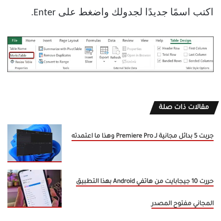
اكتب اسمًا جديدًا لجدولك واضغط على Enter.
مقالات ذات صلة
جربت 5 بدائل مجانية لـ Premiere Pro وهذا ما اعتمدته
حررت 10 جيجابايت من هاتفي Android بهذا التطبيق
المجاني مفتوح المصدر