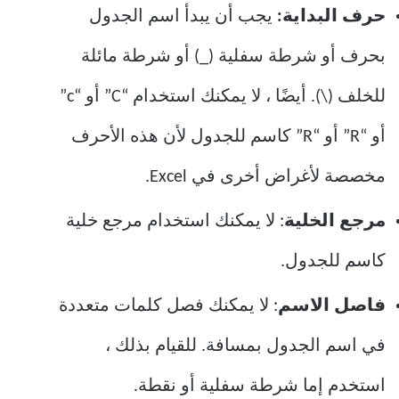
حرف البداية:
يجب أن يبدأ اسم الجدول
بحرف أو شرطة سفلية (_) أو شرطة مائلة
للخلف (\). أيضًا ، لا يمكنك استخدام “C” أو “c”
أو “R” أو “R” كاسم للجدول لأن هذه الأحرف
مخصصة لأغراض أخرى في Excel.
مرجع الخلية
: لا يمكنك استخدام مرجع خلية
كاسم للجدول.
فاصل الاسم
: لا يمكنك فصل كلمات متعددة
في اسم الجدول بمسافة. للقيام بذلك ،
استخدم إما شرطة سفلية أو نقطة.