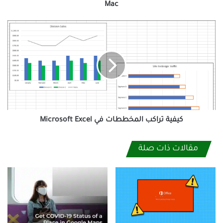
Mac
كيفية
تراكب
المخططات
في
Microsoft
Excel
كيفية تراكب المخططات في Microsoft Excel
مقالات ذات صلة