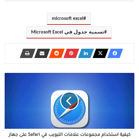
microsoft excel
تسمية جدول في Microsoft Excel
كيفية
استخدام
مجموعات
علامات
التبويب
في
Safari
على
جهاز
Mac
كيفية استخدام مجموعات علامات التبويب في Safari على جهاز