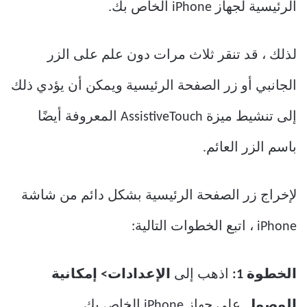
الرئيسية لجهاز iPhone الخاص بك.
لذلك ، قد تنقر ثلاث مرات دون علم على الزر
الجانبي أو زر الصفحة الرئيسية ويمكن أن يؤدي ذلك
إلى تنشيط ميزة AssistiveTouch المعروفة أيضًا
باسم الزر العائم.
لإخراج زر الصفحة الرئيسية بشكل دائم من شاشة
iPhone ، اتبع الخطوات التالية:
الخطوة 1:
اذهب إلى
الإعدادات> إمكانية
الوصول
على جهاز iPhone الخاص بك.