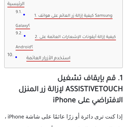
الرئيسية
1. كيفية إزالة زر العائم على هواتف Samsung
Galaxy؟
2. كيفية إزالة أيقونات الإشعارات العائمة على
Android؟
استخدم الأزرار العائمة
1. قم بإيقاف تشغيل
ASSISTIVETOUCH لإزالة زر المنزل
الافتراضي على iPhone
إذا كنت ترى دائرة أو زرًا عائمًا على شاشة iPhone ،