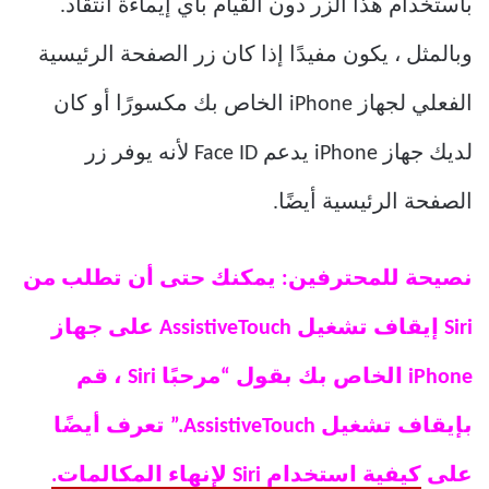
باستخدام هذا الزر دون القيام بأي إيماءة انتقاد.
وبالمثل ، يكون مفيدًا إذا كان زر الصفحة الرئيسية
الفعلي لجهاز iPhone الخاص بك مكسورًا أو كان
لديك جهاز iPhone يدعم Face ID لأنه يوفر زر
الصفحة الرئيسية أيضًا.
نصيحة للمحترفين: يمكنك حتى أن تطلب من
Siri إيقاف تشغيل AssistiveTouch على جهاز
iPhone الخاص بك بقول “مرحبًا Siri ، قم
بإيقاف تشغيل AssistiveTouch.” تعرف أيضًا
على
كيفية استخدام Siri لإنهاء المكالمات.