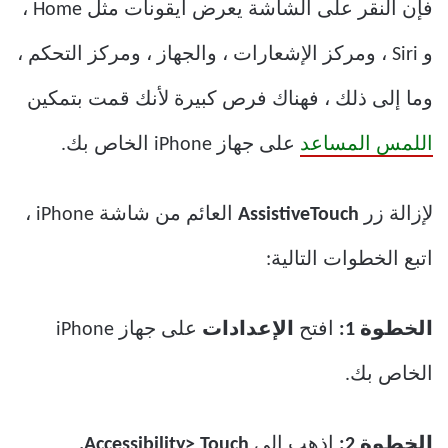
فإن النقر على الشاشة يعرض أيقونات مثل Home ،
و Siri ، ومركز الإشعارات ، والجهاز ، ومركز التحكم ،
وما إلى ذلك ، فهناك فرص كبيرة لأنك قمت بتمكين
اللمس المساعد
على جهاز iPhone الخاص بك.
لإزالة زر
AssistiveTouch
العائم من شاشة iPhone ،
اتبع الخطوات التالية:
الخطوة 1:
افتح
الإعدادات
على جهاز iPhone
الخاص بك.
الخطوة 2:
اذهب إلى
Accessibility> Touch.