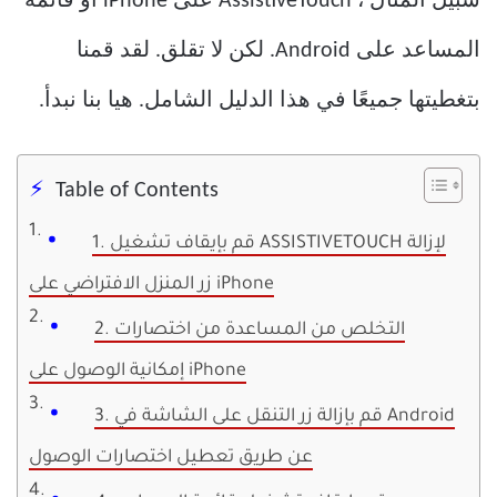
سبيل المثال ، AssistiveTouch على iPhone أو قائمة
المساعد على Android. لكن لا تقلق. لقد قمنا
بتغطيتها جميعًا في هذا الدليل الشامل. هيا بنا نبدأ.
Table of Contents
1. قم بإيقاف تشغيل ASSISTIVETOUCH لإزالة
زر المنزل الافتراضي على iPhone
2. التخلص من المساعدة من اختصارات
إمكانية الوصول على iPhone
3. قم بإزالة زر التنقل على الشاشة في Android
عن طريق تعطيل اختصارات الوصول