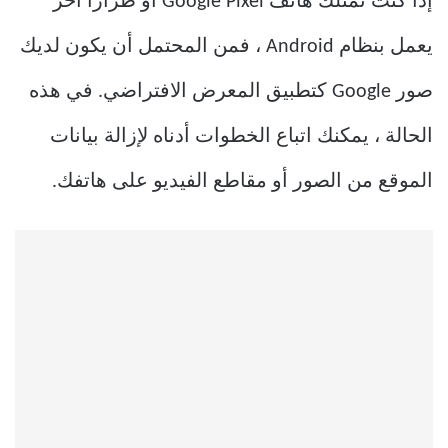
إذا كنت تمتلك هاتف Google Pixel أو طرازًا آخر
يعمل بنظام Android ، فمن المحتمل أن يكون لديك
صور Google كتطبيق المعرض الافتراضي. في هذه
الحالة ، يمكنك اتباع الخطوات أدناه لإزالة بيانات
الموقع من الصور أو مقاطع الفيديو على هاتفك.