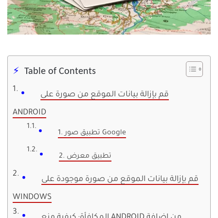
Table of Contents
قم بإزالة بيانات الموقع من صورة على
ANDROID
1. تطبيق صور Google
2. تطبيق معرض
قم بإزالة بيانات الموقع من صورة موجودة على
WINDOWS
المكافأة: كيفية منع ANDROID من إضافة