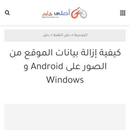
القائمة
بح
الرئيسية
>
دليل التقنية
>
دليل
كيفية إزالة بيانات الموقع من
الصور على Android و
Windows