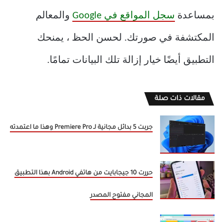
بمساعدة
سجل المواقع في Google
والمعالم
المكتشفة في صورتك. لحسن الحظ ، يمنحك
التطبيق أيضًا خيار إزالة تلك البيانات تمامًا.
مقالات ذات صلة
جربت 5 بدائل مجانية لـ Premiere Pro وهذا ما اعتمدته
حررت 10 جيجابايت من هاتفي Android بهذا التطبيق
المجاني مفتوح المصدر