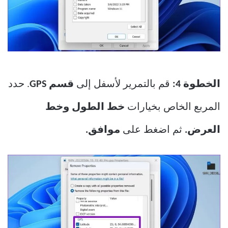
الخطوة 4:
قم بالتمرير لأسفل إلى
قسم GPS
. حدد
المربع الخاص بخيارات
خط الطول
وخط
العرض.
ثم اضغط على
موافق.