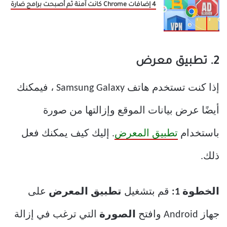
4 إضافات Chrome كانت آمنة ثم أصبحت برامج ضارة
2. تطبيق معرض
إذا كنت تستخدم هاتف Samsung Galaxy ، فيمكنك
أيضًا عرض بيانات الموقع وإزالتها من صورة
باستخدام
تطبيق المعرض
. إليك كيف يمكنك فعل
ذلك.
الخطوة 1:
قم بتشغيل
تطبيق المعرض
على
جهاز Android وافتح
الصورة
التي ترغب في إزالة