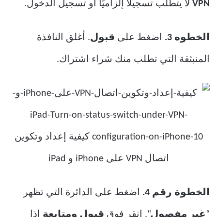
VPN
لا يتطلب تسجيلًا إلزاميًا أو تسجيل الدخول.
الخطوه 3.
اضغط على
قبول
. أغلق النافذة
المنبثقة التي تطلب منك شراء اشتراك.
الخطوة رقم 4.
اضغط على الدائرة التي تظهر
“
غير مفصول
“. انقر فوق
قبول ومتابعة
إذا