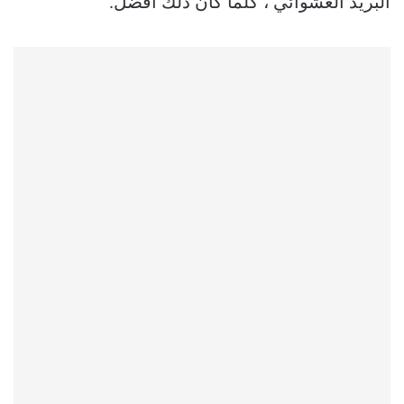
البريد العشوائي ، كلما كان ذلك أفضل.