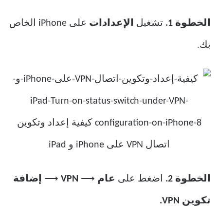
الخطوة 1.
تشغيل
الإعدادات
على iPhone الخاص
بك.
الخطوة 2.
اضغط على
عام
⟶
VPN
⟶
إضافة
تكوين VPN.