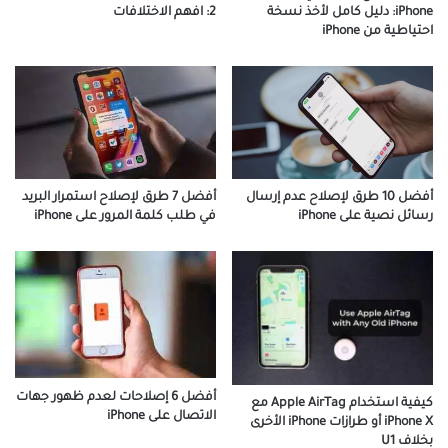
2: افهم الاختلافات
iPhone: دليل كامل لأخذ نسخة
احتياطية من iPhone
أفضل 10 طرق لإصلاح عدم إرسال
أفضل 7 طرق لإصلاح استمرار البريد
رسائل نصية على iPhone
في طلب كلمة المرور على iPhone
أفضل 6 إصلاحات لعدم ظهور جهات
كيفية استخدام Apple AirTag مع
الاتصال على iPhone
iPhone X أو طرازات iPhone الأخرى
بخلاف U1