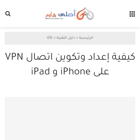
القائمة
بح
الرئيسية
>
دليل التقنية
>
iOS
كيفية إعداد وتكوين اتصال VPN
على iPhone و iPad