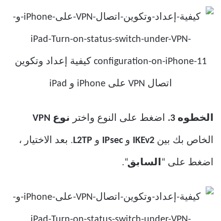
الخطوه 3.
اضغط على النوع واختر
نوع VPN
الخاص بك بين
IKEv2
و
IPsec
و
L2TP
. بعد الاختيار ،
اضغط على “
السابق
“.