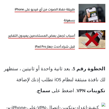
طريقة حفظ الصوت من أي فيديو على iPhone
بسهولة
أسباب تجعل بعض المستخدمين يعيدون التفكير
قبل شراء أحدث جهاز iPad Pro
الخطوة رقم 5.
بعد ثانية واحدة أو ثانيتين ، ستظهر
لك نافذة منبثقة لنظام iOS تطلب إذنك لإضافة
تكوينات VPN
. اضغط على
سماح
.