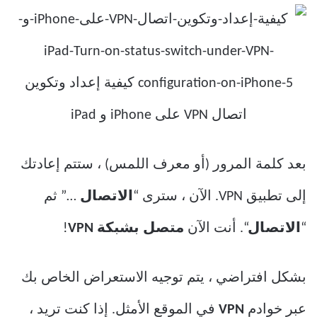
بعد كلمة المرور (أو معرف اللمس) ، ستتم إعادتك
إلى تطبيق VPN. الآن ، سترى “
الاتصال
…” ثم
“
الاتصال
“. أنت الآن
متصل بشبكة VPN
!
بشكل افتراضي ، يتم توجيه الاستعراض الخاص بك
عبر خوادم
VPN
في الموقع الأمثل. إذا كنت تريد ،