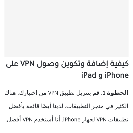
كيفية إضافة وتكوين وصول VPN على
iPhone و iPad
الخطوة 1.
قم بتنزيل تطبيق VPN من اختيارك. هناك
الكثير في متجر التطبيقات. لدينا أيضًا قائمة بأفضل
تطبيقات VPN لجهاز iPhone. أنا أستخدم VPN أفضل.