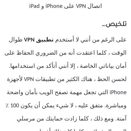
تلخيص…
على الرغم من أنني لا أستخدم
تطبيق VPN
طوال
الوقت ، كلما اعتقدت أنه من الضروري الحفاظ على
أمان بياناتي الخاصة ، إلا أنني أتأكد من استخدامها.
لحسن الحظ ، هناك الكثير من تطبيقات VPN لأجهزة
iPhone التي تجعل مهمة تصفح الويب بأمان واضحة
ومباشرة. متفق عليه ، لا شيء يمكن أن يكون 100 ٪
آمنة. ومع ذلك ، كلما زادت حمايتك من مرسلي