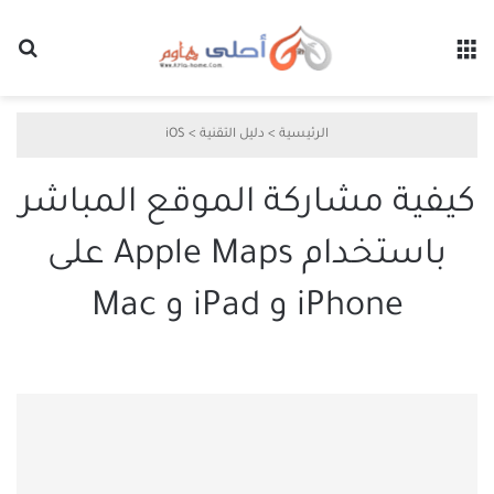
القائمة
بح
الرئيسية
>
دليل التقنية
>
iOS
كيفية مشاركة الموقع المباشر
باستخدام Apple Maps على
iPhone و iPad و Mac