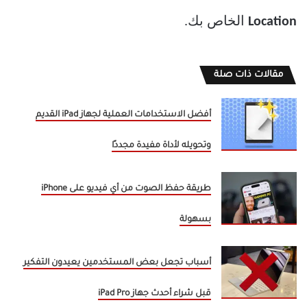
Location
الخاص بك.
مقالات ذات صلة
أفضل الاستخدامات العملية لجهاز iPad القديم
وتحويله لأداة مفيدة مجددًا
طريقة حفظ الصوت من أي فيديو على iPhone
بسهولة
أسباب تجعل بعض المستخدمين يعيدون التفكير
قبل شراء أحدث جهاز iPad Pro