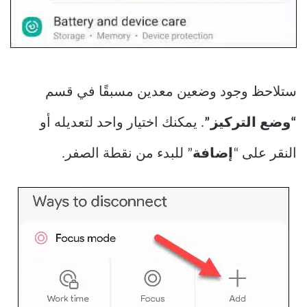
ستلاحظ وجود وضعين معدين مسبقًا في قسم
“وضع التركيز”
. يمكنك اختيار واحد لتعديله أو
النقر على “
إضافة
” للبدء من نقطة الصفر.