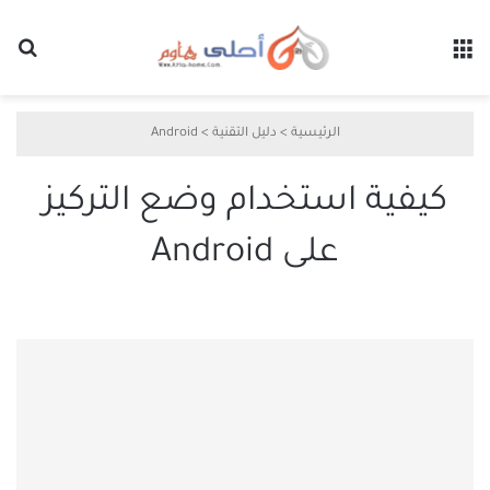
القائمة
بح
الرئيسية
>
دليل التقنية
>
Android
كيفية استخدام وضع التركيز
على Android