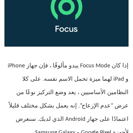
إذا كان Focus Mode يبدو مألوفًا ، فإن جهاز iPhone
و iPad لهما ميزة تحمل الاسم نفسه. على كلا
النظامين الأساسيين ، يعد وضع التركيز نوعًا من
عرض “عدم الإزعاج”. إنه يعمل بشكل مختلف قليلاً
اعتمادًا على جهاز Android الذي لديك. سنعرض
لأجهزة Google Pixel و Samsung Galaxy.