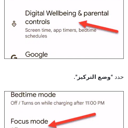
حدد
“وضع التركيز”.