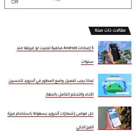
مقالات ذات صلة
5 إعدادات Android مخفية تمنيت لو غيرتها منذ
سنوات
لماذا يجب تفعيل وضع المطور في أندرويد لتحسين
الأداء والتحكم الكامل بالجهاز
حل فوضى إشعارات أندرويد بسهولة باستخدام ميزة
الفرز الذكي