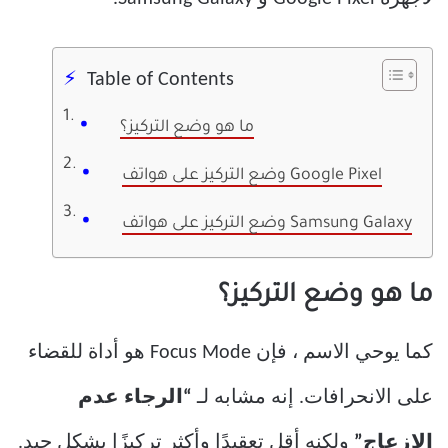
Table of Contents
ما هو وضع التركيز؟
وضع التركيز على هواتف Google Pixel
وضع التركيز على هواتف Samsung Galaxy
ما هو وضع التركيز؟
كما يوحي الاسم ، فإن Focus Mode هو أداة للقضاء
على الانحرافات. إنه مشابه لـ
“الرجاء عدم
الإزعاج”
ولكنه أقل تعقيدًا وأكثر تركيزًا بشكل جيد.