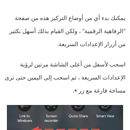
يمكنك بدء أي من أوضاع التركيز هذه من صفحة
“الرفاهية الرقمية” ، ولكن القيام بذلك أسهل بكثير
من أزرار الإعدادات السريعة.
اسحب لأسفل من أعلى الشاشة مرتين لرؤية
الإعدادات السريعة ، ثم اسحب إلى اليمين حتى ترى
مساحة فارغة مع زر
+.