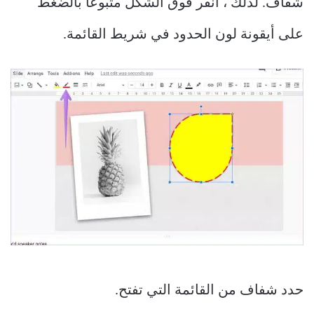
شفاف. لذلك ، انقر فوق الشكل متبوعًا بالضغط
على أيقونة لون الحدود في شريط القائمة.
حدد شفاف من القائمة التي تفتح.