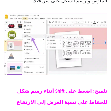
الماوس وارسم الشكل على شريحتك.
تلميح: اضغط على Shift أثناء رسم شكل
للحفاظ على نسبة العرض إلى الارتفاع