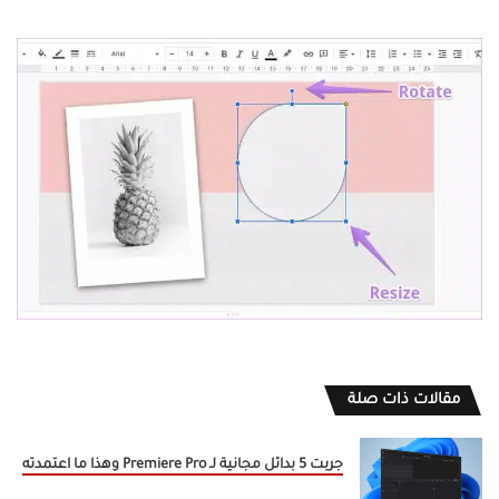
مقالات ذات صلة
جربت 5 بدائل مجانية لـ Premiere Pro وهذا ما اعتمدته