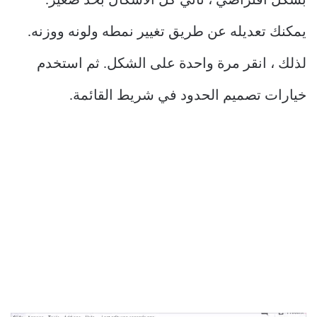
بشكل افتراضي ، تأتي كل الأشكال بحد صغير.
يمكنك تعديله عن طريق تغيير نمطه ولونه ووزنه.
لذلك ، انقر مرة واحدة على الشكل. ثم استخدم
خيارات تصميم الحدود في شريط القائمة.