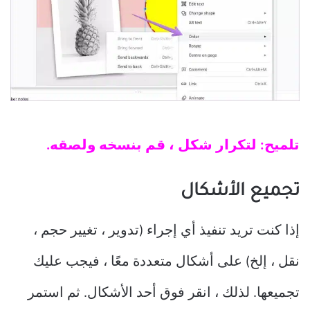
تلميح: لتكرار شكل ، قم بنسخه ولصقه.
تجميع الأشكال
إذا كنت تريد تنفيذ أي إجراء (تدوير ، تغيير حجم ،
نقل ، إلخ) على أشكال متعددة معًا ، فيجب عليك
تجميعها. لذلك ، انقر فوق أحد الأشكال. ثم استمر