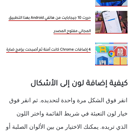
حررت 10 جيجابايت من هاتفي Android بهذا التطبيق
المجاني مفتوح المصدر
4 إضافات Chrome كانت آمنة ثم أصبحت برامج ضارة
كيفية إضافة لون إلى الأشكال
انقر فوق الشكل مرة واحدة لتحديده. ثم انقر فوق
خيار لون التعبئة في شريط القائمة واختر اللون
الذي تريده. يمكنك الاختيار من بين الألوان الصلبة أو