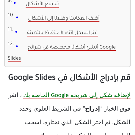
تجميع الأشكال
أضف انعكاسًا وظلالًا إلى الأشكال
غيّر الشكل أثناء الاحتفاظ بالتهيئة
أنشئ أشكالًا مخصصة في شرائح Google
Slides
قم بإدراج الأشكال في Google Slides
لإضافة شكل إلى شريحة Google الخاصة بك
، انقر
فوق الخيار “
إدراج
” في الشريط العلوي وحدد
الشكل. ثم اختر الشكل الذي تختاره. اسحب