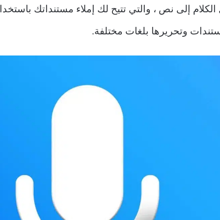
Micr وظيفة تحويل الكلام إلى نص ، والتي تتيح لك إملاء مستنداتك
ستندات وتحريرها بلغات مختلفة.