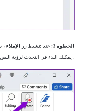
الخطوة 3:
عند تنشيط زر
الإملاء
، س
، يمكنك البدء في التحدث لرؤية النص