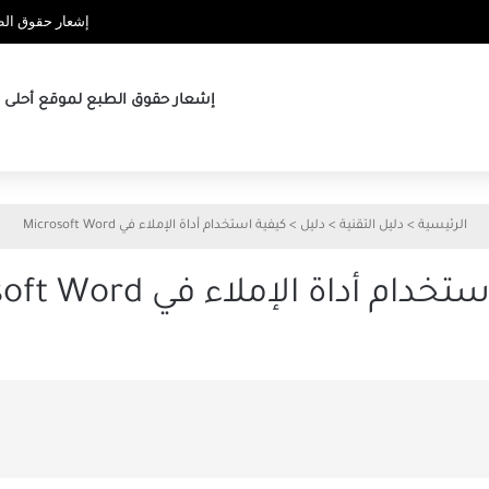
إشعار حقوق الطب
إشعار حقوق الطبع لموقع أحلى ها
الرئيسية
>
دليل التقنية
>
دليل
>
كيفية استخدام أداة الإملاء في Microsoft Word
دام أداة الإملاء في Microsoft Word