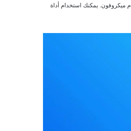
 باستخدام ميكروفون. يمكنك استخدام أداة