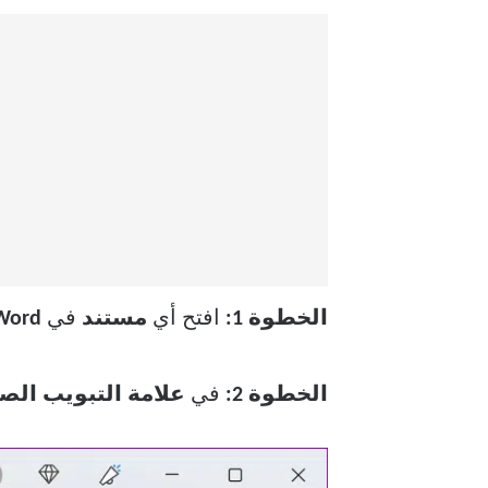
الخطوة 1:
افتح أي
مستند
في
Word.
الخطوة 2:
في
علامة التبويب الص