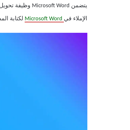
يتضمن osoft Word
الإملاء في
Microsoft Word
لكتابة الم