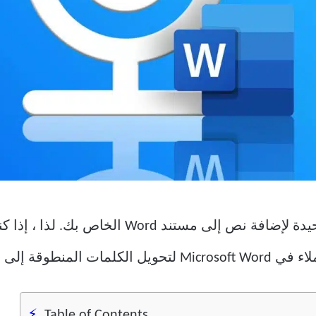
لوحة المفاتيح ليست هي الطريقة الوحيدة لإضافة
قة إلى نص مكتوب.
Table of Contents