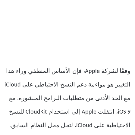
وفقًا لشركة Apple، فإن الأساس المنطقي وراء هذا
التغيير هو مواءمة دعم النسخ الاحتياطي على iCloud
مع الحد الأدنى من متطلبات البرامج المنشورة. مع
iOS 9، انتقلت Apple إلى استخدام CloudKit للنسخ
الاحتياطية على iCloud، لتحل محل النظام السابق.