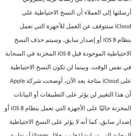
أرسلتها إلى العملاء أن النسخ الاحتياطية على
iCloud ستتوقف عن العمل للأجهزة التي تعمل
بنظام iOS 8 أو إصدار سابق، وسيتم حذف النسخ
الاحتياطية الموجودة قبل iOS 8 المخزنة في السحابة
في نفس الوقت. وبينما لن تكون النسخ الاحتياطية
على iCloud متاحة بعد الآن، أوضحت شركة Apple
أن هذا التغيير لن يؤثر على التطبيقات أو البيانات
المخزنة حاليًا على الأجهزة التي تعمل بنظام iOS 8 أو
إصدار سابق، كما أنه لا يؤثر على النسخ الاحتياطية
المحلية التي تم إنشاؤها من خلال iTunes أو تطبيق