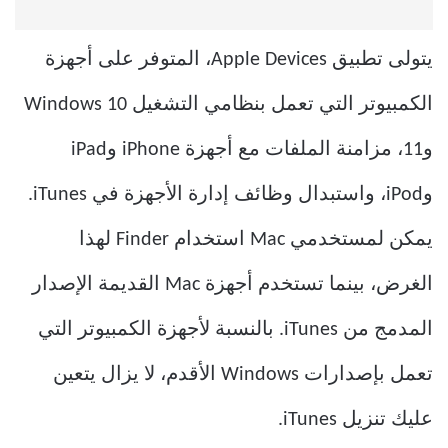
يتولى تطبيق Apple Devices، المتوفر على أجهزة
الكمبيوتر التي تعمل بنظامي التشغيل Windows 10
و11، مزامنة الملفات مع أجهزة iPhone وiPad
وiPod، واستبدال وظائف إدارة الأجهزة في iTunes.
يمكن لمستخدمي Mac استخدام Finder لهذا
الغرض، بينما تستخدم أجهزة Mac القديمة الإصدار
المدمج من iTunes. بالنسبة لأجهزة الكمبيوتر التي
تعمل بإصدارات Windows الأقدم، لا يزال يتعين
عليك تنزيل iTunes.