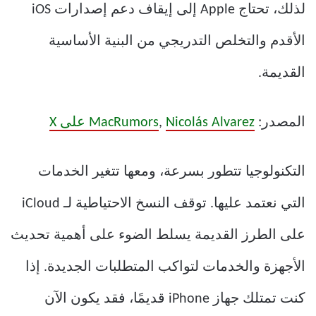
لذلك، تحتاج Apple إلى إيقاف دعم إصدارات iOS
الأقدم والتخلص التدريجي من البنية الأساسية
القديمة.
المصدر:
Nicolás Alvarez على X
,
MacRumors
التكنولوجيا تتطور بسرعة، ومعها تتغير الخدمات
التي نعتمد عليها. توقف النسخ الاحتياطية لـ iCloud
على الطرز القديمة يسلط الضوء على أهمية تحديث
الأجهزة والخدمات لتواكب المتطلبات الجديدة. إذا
كنت تمتلك جهاز iPhone قديمًا، فقد يكون الآن