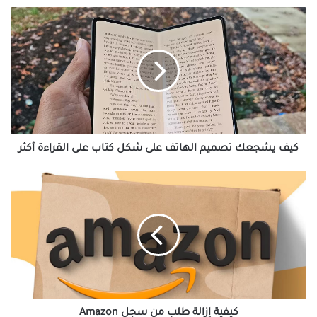
كيف
يشجعك
تصميم
الهاتف
على
شكل
كتاب
على
القراءة
أكثر
كيف يشجعك تصميم الهاتف على شكل كتاب على القراءة أكثر
كيفية
إزالة
طلب
من
سجل
Amazon
كيفية إزالة طلب من سجل Amazon