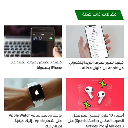
مقالات ذات صلة
كيفية تخصيص صوت التنبيه على
كيفية تغيير معرف البريد الإلكتروني
iPhone بسهولة
من Apple إلى عنوان مختلف
توقف وتجمد ساعة Apple Watch
أفضل 10 طرق لإصلاح عدم عمل
على شعار Apple – إليك كيفية
الصوت المكاني (Spatial Audio) على
إصلاح ذلك
AirPods 3 أو AirPods Pro