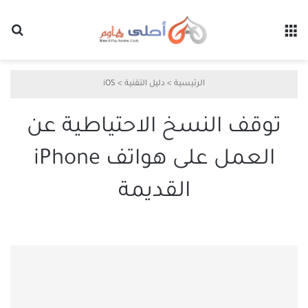
القائمة
بح
الرئيسية
>
دليل التقنية
>
iOS
توقف النسخ الاحتياطية عن
العمل على هواتف iPhone
القديمة