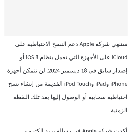
ستنهي شركة Apple دعم النسخ الاحتياطية على
iCloud على الأجهزة التي تعمل بنظام iOS 8 أو
إصدار سابق في 18 ديسمبر 2024. لن تتمكن أجهزة
iPhone وiPad وiPod Touch القديمة من إنشاء نسخ
احتياطية سحابية أو الوصول إليها بعد تلك النقطة
الزمنية.
أكدت شركة Apple في رسالة بريد إلكتروني