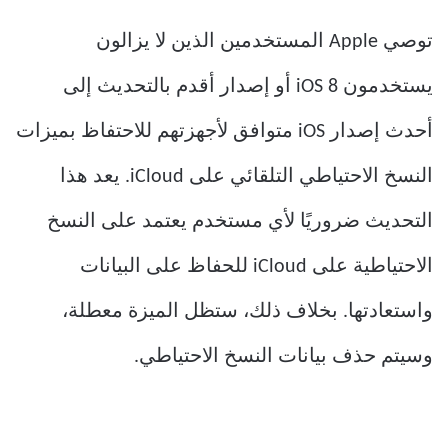
توصي Apple المستخدمين الذين لا يزالون
يستخدمون iOS 8 أو إصدار أقدم بالتحديث إلى
أحدث إصدار iOS متوافق لأجهزتهم للاحتفاظ بميزات
النسخ الاحتياطي التلقائي على iCloud. يعد هذا
التحديث ضروريًا لأي مستخدم يعتمد على النسخ
الاحتياطية على iCloud للحفاظ على البيانات
واستعادتها. بخلاف ذلك، ستظل الميزة معطلة،
وسيتم حذف بيانات النسخ الاحتياطي.