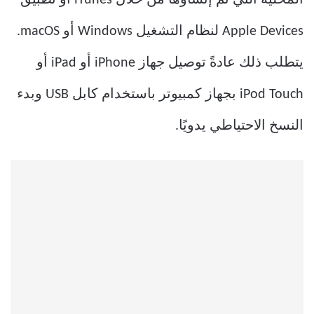
Apple Devices لنظام التشغيل Windows أو macOS.
يتطلب ذلك عادةً توصيل جهاز iPhone أو iPad أو
iPod Touch بجهاز كمبيوتر باستخدام كابل USB وبدء
النسخ الاحتياطي يدويًا.