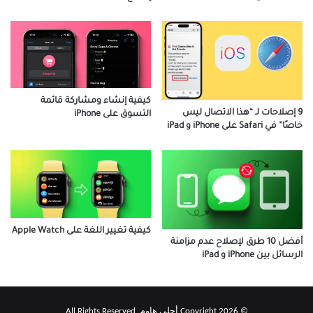
كيفية إنشاء ومشاركة قائمة
9 إصلاحات لـ “هذا الاتصال ليس
التسوق على iPhone
خاصًا” في Safari على iPhone و iPad
كيفية تغيير اللغة على Apple Watch
أفضل 10 طرق لإصلاح عدم مزامنة
الرسائل بين iPhone و iPad
© Copyright 2026 أحلى هاوم, All Rights Reserved