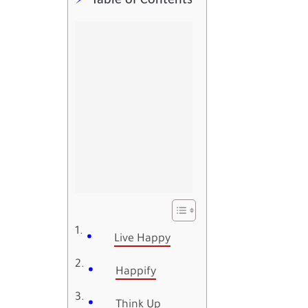
Table of Contents
Live Happy
Happify
Think Up