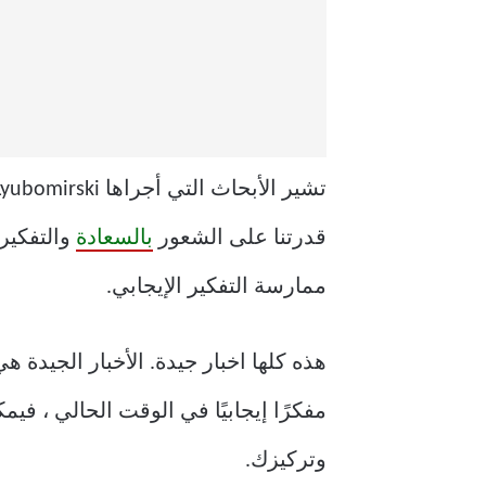
تشير الأبحاث التي أجراها Sonja Lyubomirski إلى أن ما يقرب من 40 ٪ من مستويات
قدرتنا على الشعور
بالسعادة
والتفكير
ممارسة التفكير الإيجابي.
هذه كلها اخبار جيدة. الأخبار الجيدة
مفكرًا إيجابيًا في الوقت الحالي ، في
وتركيزك.