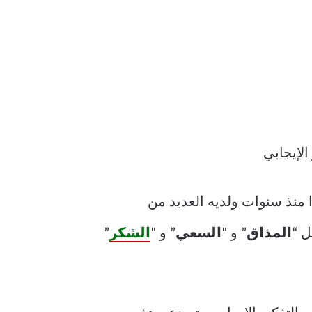
 منذ سنوات ولديه العديد من
ل “
المذاق
” و “
السعي
” و “
الشكر
”