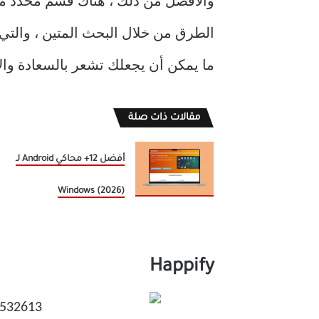
والأفضل من ذلك ، هناك قسم محدد 
الطرق من خلال البحث المتين ، والت
ما يمكن أن يجعلك تشعر بالسعادة والإيج
مقالات ذات صلة
أفضل 12+ محاكي Android لـ
Windows (2026)
Happify