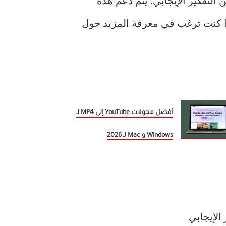
 التفكير الإيجابي. يتم دعم هذه
ا كنت ترغب في معرفة المزيد حول
أفضل محولات YouTube إلى MP4 لـ
Windows و Mac لـ 2026