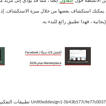
من الأنشطة حول
التفاؤل
أيضًا ، مما قد يؤدي إلى مزيد من
ي يمكنك استكشاف بعضها من خلال ميزة الاستكشاف. إذ
ابية ، فهذا تطبيق رائع للبدء به.
أفضل 23+ بديلًا لـ Facebook
Marketplace لعام 2026