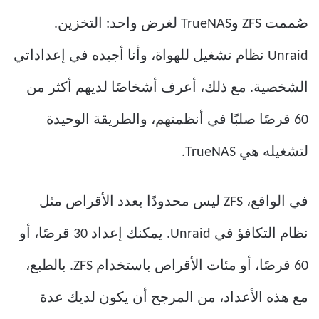
صُممت ZFS وTrueNAS لغرض واحد: التخزين.
Unraid نظام تشغيل للهواة، وأنا أجيده في إعداداتي
الشخصية. مع ذلك، أعرف أشخاصًا لديهم أكثر من
60 قرصًا صلبًا في أنظمتهم، والطريقة الوحيدة
لتشغيله هي TrueNAS.
في الواقع، ZFS ليس محدودًا بعدد الأقراص مثل
نظام التكافؤ في Unraid. يمكنك إعداد 30 قرصًا، أو
60 قرصًا، أو مئات الأقراص باستخدام ZFS. بالطبع،
مع هذه الأعداد، من المرجح أن يكون لديك عدة