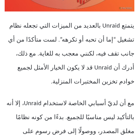
يتمتع Unraid بالعديد من الميزات التي تجعله نظام
تشغيل “إما أن تحبه أو تكرهه”. لست متأكدًا من أي
جانب تقف فيه، لكنني معجب به للغاية. مع ذلك،
أدرك أن Unraid قد لا يكون الخيار الأمثل لجميع
خوادم تخزين المختبرات المنزلية.
مع أن لديّ أسبابي الخاصة لاستخدام Unraid، إلا أنه
بالتأكيد ليس مناسبًا للجميع. بدءًا من كونه نظامًا
مغلق المصدر، ووصولًا إلى فرض رسوم على