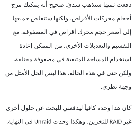
دفعت ثمنها ستذهب سدىً. صحيح أنه يمكنك مزج
أحجام محركات الأقراص، ولكنها ستتقلص جميعها
إلى أصغر حجم محرك أقراص في المصفوفة. مع
التقسيم والتعديلات الأخرى، من الممكن إعادة
استخدام المساحة المتبقية في مصفوفة مختلفة،
ولكن حتى في هذه الحالة، هذا ليس الحل الأمثل من
وجهة نظري.
كان هذا وحده كافياً ليدفعني للبحث عن حلول أخرى
غير RAID للتخزين، وهكذا وجدت Unraid في النهاية.