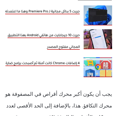
جربت 5 بدائل مجانية لـ Premiere Pro وهذا ما اعتمدته
حررت 10 جيجابايت من هاتفي Android بهذا التطبيق
المجاني مفتوح المصدر
4 إضافات Chrome كانت آمنة ثم أصبحت برامج ضارة
يجب أن يكون أكبر محرك أقراص في المصفوفة هو
محرك التكافؤ. هذا، بالإضافة إلى الحد الأقصى لعدد