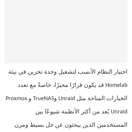
اختيار النظام الأنسب لتشغيل وحدة تخزين في بيئة
Homelab قد يكون قرارًا محيرًا، خاصةً مع تعدد
الخيارات المتاحة مثل Unraid وTrueNAS وProxmox.
Unraid يُعد من أكثر الأنظمة شيوعًا بين
المستخدمين الذين يبحثون عن حل بسيط ومرن