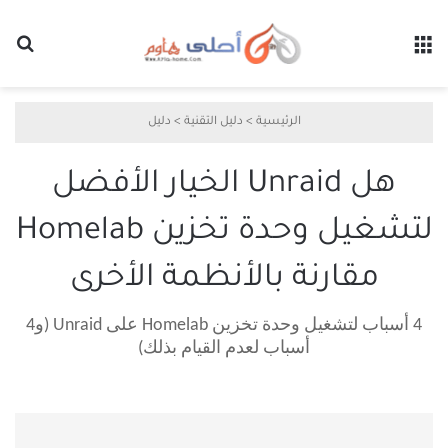
القائمة
بح
الرئيسية
>
دليل التقنية
>
دليل
هل Unraid الخيار الأفضل
لتشغيل وحدة تخزين Homelab
مقارنة بالأنظمة الأخرى
4 أسباب لتشغيل وحدة تخزين Homelab على Unraid (و4
أسباب لعدم القيام بذلك)