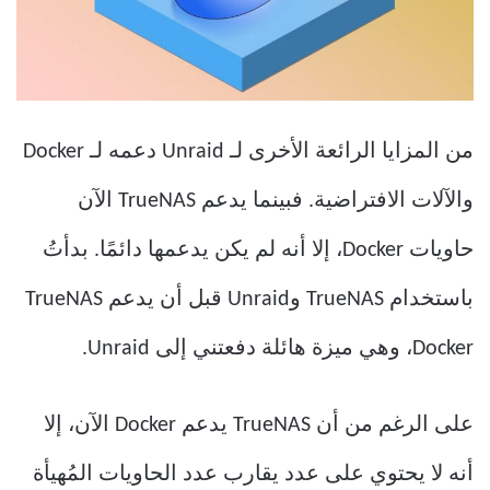
من المزايا الرائعة الأخرى لـ Unraid دعمه لـ Docker
والآلات الافتراضية. فبينما يدعم TrueNAS الآن
حاويات Docker، إلا أنه لم يكن يدعمها دائمًا. بدأتُ
باستخدام TrueNAS وUnraid قبل أن يدعم TrueNAS
Docker، وهي ميزة هائلة دفعتني إلى Unraid.
على الرغم من أن TrueNAS يدعم Docker الآن، إلا
أنه لا يحتوي على عدد يقارب عدد الحاويات المُهيأة