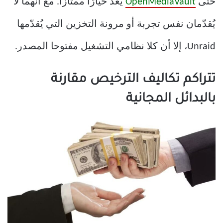
حتى
OpenMediaVault
يُعدّ خيارًا ممتازًا. مع أنهما لا
يُقدّمان نفس تجربة أو مرونة التخزين التي يُقدّمها
Unraid، إلا أن كلا نظامي التشغيل مفتوحا المصدر.
تتراكم تكاليف الترخيص مقارنة
بالبدائل المجانية