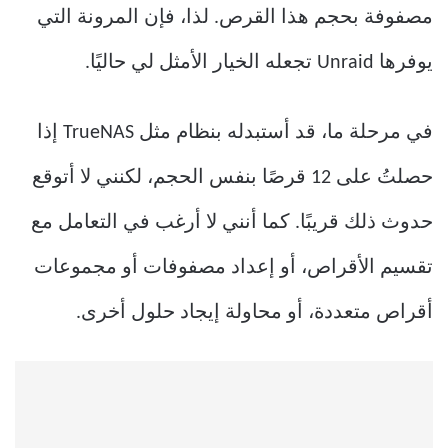
مصفوفة بحجم هذا القرص. لذا، فإن المرونة التي
يوفرها Unraid تجعله الخيار الأمثل لي حاليًا.
في مرحلة ما، قد أستبدله بنظام مثل TrueNAS إذا
حصلتُ على 12 قرصًا بنفس الحجم، لكنني لا أتوقع
حدوث ذلك قريبًا. كما أنني لا أرغب في التعامل مع
تقسيم الأقراص، أو إعداد مصفوفات أو مجموعات
أقراص متعددة، أو محاولة إيجاد حلول أخرى.