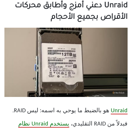
Unraid دعني أمزج وأطابق محركات
الأقراص بجميع الأحجام
Unraid
هو بالضبط ما يوحي به اسمه: ليس RAID.
فبدلاً من RAID التقليدي،
يستخدم Unraid نظام