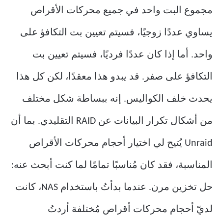
مجموع البت واحد في جميع محركات الأقراص
يساوي عددًا زوجيًا، فسيتم تعيين بت التكافؤ على
واحد. أما إذا كان عددًا فرديًا، فسيتم تعيين بت
التكافؤ على صفر. قد يبدو هذا معقدًا، لكن كل هذا
يحدث خلف الكواليس. إنه ببساطة شكل مختلف
من أشكال تكرار البيانات عن RAID التقليدي. بما أن
Unraid يُتيح لي اختيار أحجام محركات الأقراص
المناسبة، فقد كان مُناسبًا تمامًا لما كنت أبحث عنه:
حل تخزين مرن. عندما بدأتُ باستخدام NAS، كانت
لديّ أحجام محركات أقراص مُختلفة أردتُ