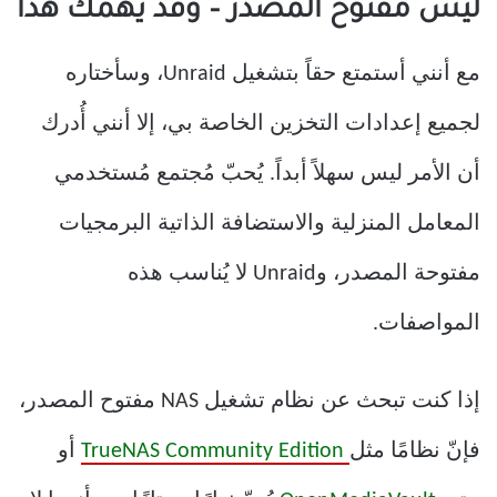
ليس مفتوح المصدر – وقد يُهمك هذا
مع أنني أستمتع حقاً بتشغيل Unraid، وسأختاره
لجميع إعدادات التخزين الخاصة بي، إلا أنني أُدرك
أن الأمر ليس سهلاً أبداً. يُحبّ مُجتمع مُستخدمي
المعامل المنزلية والاستضافة الذاتية البرمجيات
مفتوحة المصدر، وUnraid لا يُناسب هذه
المواصفات.
إذا كنت تبحث عن نظام تشغيل NAS مفتوح المصدر،
فإنّ نظامًا مثل
TrueNAS Community Edition
أو