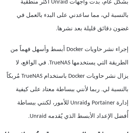
بشكل عام، بدت واجهات Unraid أكثر منطقية
بالنسبة لي، مما ساعدني على البدء بالعمل في
غضون دقائق قليلة بعد نشرها.
إجراء نشر حاويات Docker أبسط وأسهل فهماً من
الطريقة التي يستخدمها TrueNAS. في الواقع، لا
يزال نشر حاويات Docker باستخدام TrueNAS مُربكاً
بالنسبة لي. ربما لأنني ببساطة معتاد على كيفية
إدارة Portainer وUnraid للأمور، لكنني ببساطة
أُفضل الإعداد الأبسط الذي يُقدمه Unraid.