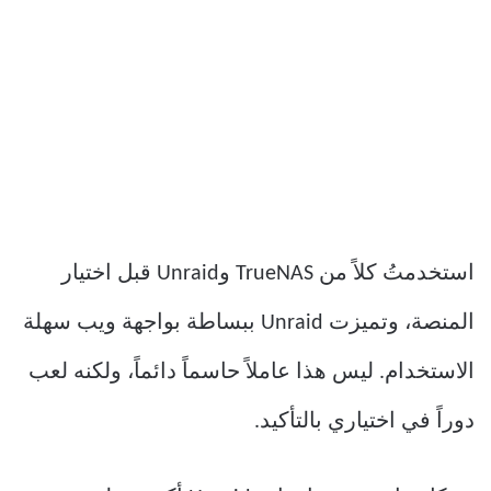
استخدمتُ كلاً من TrueNAS وUnraid قبل اختيار
المنصة، وتميزت Unraid ببساطة بواجهة ويب سهلة
الاستخدام. ليس هذا عاملاً حاسماً دائماً، ولكنه لعب
دوراً في اختياري بالتأكيد.