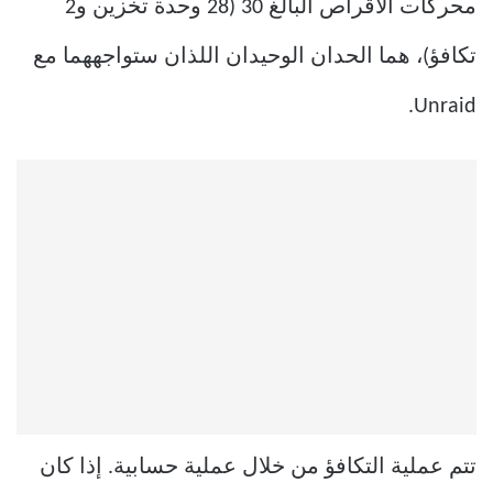
محركات الأقراص البالغ 30 (28 وحدة تخزين و2
تكافؤ)، هما الحدان الوحيدان اللذان ستواجههما مع
Unraid.
تتم عملية التكافؤ من خلال عملية حسابية. إذا كان