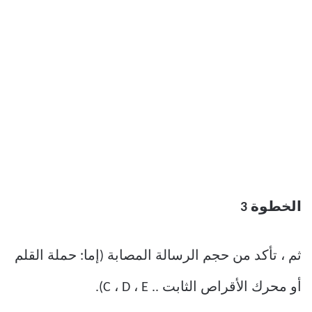
الخطوة 3
ثم ، تأكد من حجم الرسالة المصابة (إما: حملة القلم
أو محرك الأقراص الثابت .. C ، D ، E).