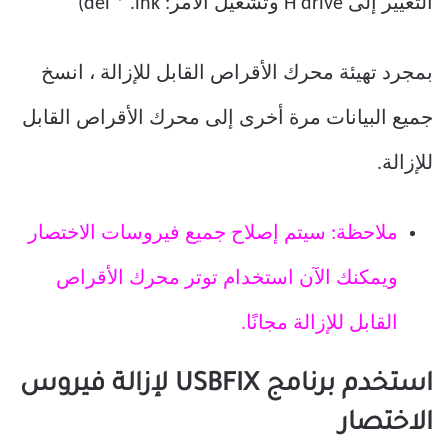
بمجرد تهيئة محرك الأقراص القابل للإزالة ، انسخ
جميع البيانات مرة أخرى إلى محرك الأقراص القابل
للإزالة.
ملاحظة: سيتم إصلاح جميع فيروسات الاختصار
ويمكنك الآن استخدام توتر محرك الأقراص
القابل للإزالة مجانًا.
استخدم برنامج USBFIX لإزالة فيروس
الاختصار
ستجد الكثير من البرامج المختصرة القابلة للإزالة