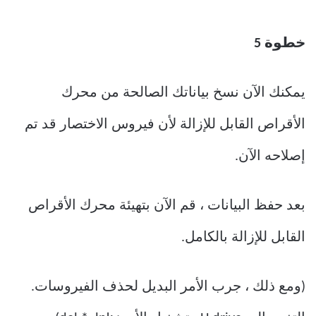
خطوة 5
يمكنك الآن نسخ بياناتك الصالحة من محرك
الأقراص القابل للإزالة لأن فيروس الاختصار قد تم
إصلاحه الآن.
بعد حفظ البيانات ، قم الآن بتهيئة محرك الأقراص
القابل للإزالة بالكامل.
(ومع ذلك ، جرب الأمر البديل لحذف الفيروسات.
التغيير إلى H drive وتشغيل الأمر: del * .lnk)