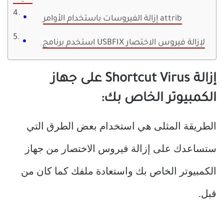
إزالة الفيروسات باستخدام الأوامر attrib
استخدم برنامج USBFIX لإزالة فيروس الاختصار
إزالة Shortcut Virus على جهاز
الكمبيوتر الخاص بك:
الطريقة المثلى هي استخدام بعض الطرق التي
ستساعدك على إزالة فيروس الاختصار من جهاز
الكمبيوتر الخاص بك واستعادة ملفك كما كان من
قبل.