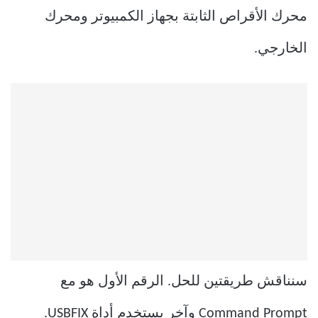
محرك الأقراص الثابتة بجهاز الكمبيوتر ومحرك
الخارجي.
سنناقش طريقتين للحل. الرقم الأول هو مع
Command Prompt وآخر يستخدم أداة USBFIX.