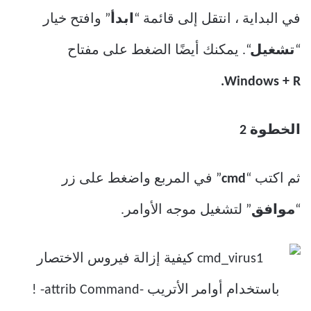
في البداية ، انتقل إلى قائمة “
ابدأ
” وافتح خيار
“
تشغيل
“. يمكنك أيضًا الضغط على مفتاح
Windows + R.
الخطوة 2
ثم اكتب “
cmd
” في المربع واضغط على زر
“
موافق
” لتشغيل موجه الأوامر.