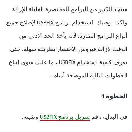
ولكننا نوصيك باستخدام برنامج USBFIX لإصلاح جميع
أنواع البرامج الضارة. لأنه يأخذ الحد الأدنى من
الوقت لإزالة فيروس الاختصار بطريقة سهلة. حتى
تعرف كيفية استخدام USBFIX ، ما عليك سوى اتباع
الخطوات التالية الموضحة أدناه –
الخطوة 1
في البداية ، قم
بتنزيل برنامج USBFIX
وتثبيته.
الخطوة 2