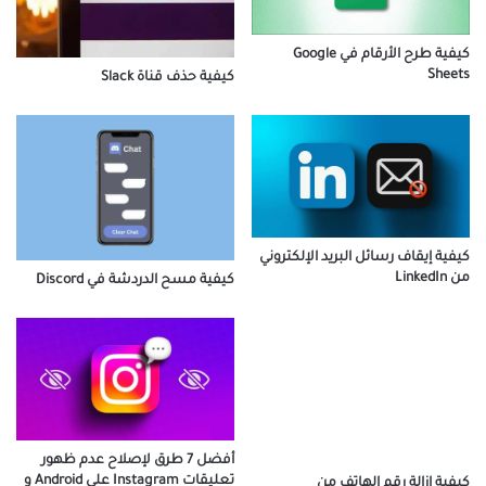
كيفية طرح الأرقام في Google
Sheets
كيفية حذف قناة Slack
كيفية إيقاف رسائل البريد الإلكتروني
من LinkedIn
كيفية مسح الدردشة في Discord
كيفية إزالة رقم الهاتف من
Instagram (على الهاتف المحمول
والكمبيوتر)
أفضل 7 طرق لإصلاح عدم ظهور
تعليقات Instagram على Android و
iPhone