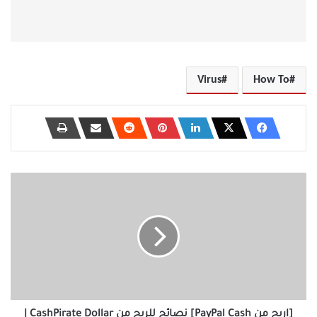
Virus
How To
[اربح
من
PayPal
Cash]
نصائح
للربح
من
CashPirate
Dollar
|
[اربح من PayPal Cash] نصائح للربح من CashPirate Dollar |
مجانا
مجانا