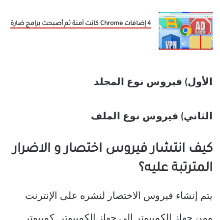
4 إضافات Chrome كانت آمنة ثم أصبحت برامج ضارة
الأول) فيروس نوع المجلد
الثاني) فيروس نوع الملف
كيف انتشار فيروس اختصار و الاضرار
المترتبة عليه؟
يتم إنشاء فيروس الاختصار لنشره على الإنترنت
ومن جهاز الكمبيوتر إلى جهاز الكمبيوتر. كمبيوتر