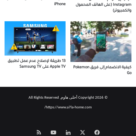
13 طريقة لإصلاح عدم عمل تطبيق
Apple TV على Samsung TV
كيفية الانضمام إلى فريق Pokemon
Go
© Copyright 2026 أحلى هاوم, All Rights Reserved
https://www.a7la-home.com/
‫X
فيسبوك
لينكدإن
‫YouTube
Smart
Zeno