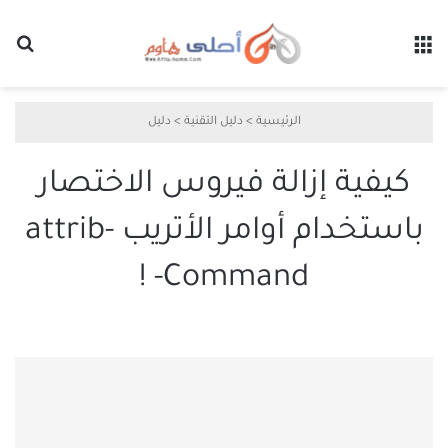
القائمة
بح
الرئيسية
>
دليل التقنية
>
دليل
كيفية إزالة فيروس الاختصار
باستخدام أوامر الأتريب -attrib
Command- !