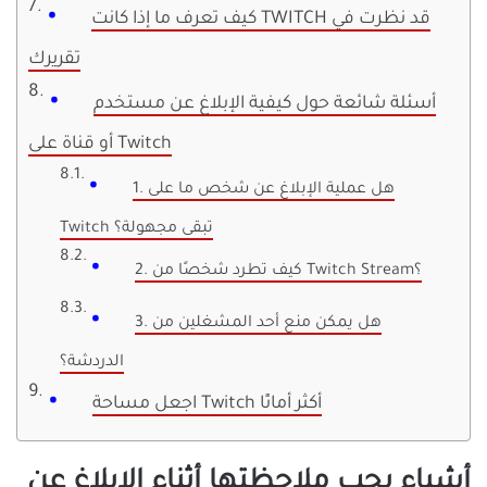
كيف تعرف ما إذا كانت TWITCH قد نظرت في
تقريرك
أسئلة شائعة حول كيفية الإبلاغ عن مستخدم
أو قناة على Twitch
1. هل عملية الإبلاغ عن شخص ما على
Twitch تبقى مجهولة؟
2. كيف تطرد شخصًا من Twitch Stream؟
3. هل يمكن منع أحد المشغلين من
الدردشة؟
اجعل مساحة Twitch أكثر أمانًا
أشياء يجب ملاحظتها أثناء الإبلاغ عن