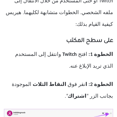
Twitch أو حتى المستخدم من خلال الانتقال إلى
ملفه الشخصي. الخطوات متشابهة لكليهما. هيريس
كيفية القيام بذلك:
على سطح المكتب
الخطوة 1:
افتح
Twitch
وانتقل إلى المستخدم
الذي تريد الإبلاغ عنه.
الخطوة 2: ا
نقر فوق
النقاط الثلاث
الموجودة
بجانب الزر “
اشتراك
“.