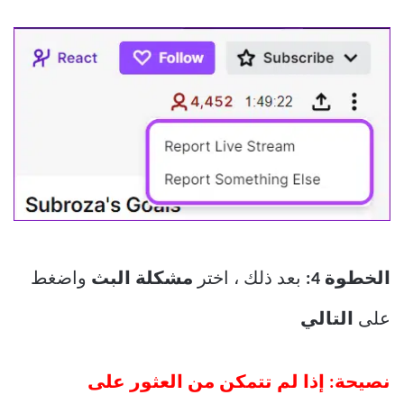
الخطوة 4:
بعد ذلك ، اختر
مشكلة البث
واضغط
على
التالي
نصيحة: إذا لم تتمكن من العثور على