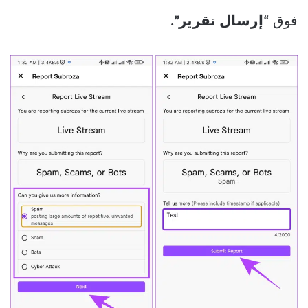
فوق
“إرسال تقرير”.