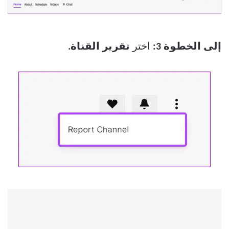
إلى الخطوة 3:
اختر
تقرير القناة.