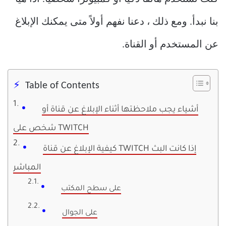
بنا نبدأ. ومع ذلك ، دعنا نفهم أولاً متى يمكنك الإبلاغ
عن المستخدم أو القناة.
Table of Contents
أشياء يجب ملاحظتها أثناء الإبلاغ عن قناة أو
شخص على TWITCH
كيفية الإبلاغ عن قناة TWITCH إذا كانت البث
المباشر
على سطح المكتب
على الجوال