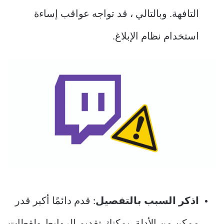
التافهة. وبالتالي ، قد تواجه عواقب إساءة
استخدام نظام الإبلاغ.
اذكر السبب بالتفصيل
: قدم دائمًا أكبر قدر
ممكن من الأدلة. يمكنك تقديم الروابط ولقطات