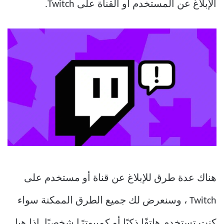
الإبلاغ عن المستخدم أو القناة على Twitch.
هناك عدة طرق للإبلاغ عن قناة أو مستخدم على
Twitch ، وسنعرض لك جميع الطرق الممكنة سواء
كنت تستخدم هاتفًا ذكيًا أو كمبيوترًا شخصيًا. اذا هيا