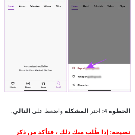
الخطوة 4:
اختر
المشكلة
واضغط على
التالي
.
نصيحة: إذا طُلب منك ذلك ، فتأكد من ذكر