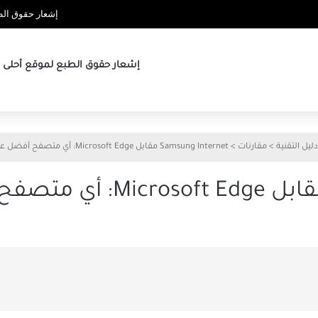
إشعار حقوق الطب
إشعار حقوق الطبع لموقع أحلى ها
دليل التقنية
>
مقارنات
>
Samsung Internet مقابل Microsoft Edge: أي متصفح أفضل على Android