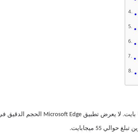
يزن Samsung Internet حوالي 40 ميغا بايت. 
الي 55 ميجابايت.