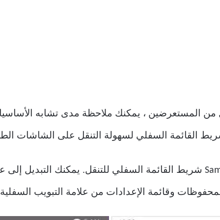
ل من المستعرضين ، يمكنك ملاحظة مدى تشابه الأساسي
يستخدم مستعرض الإنترنت من Samsung شريط القائمة السفلي للتنقل. يمكنك
لمحفوظات وقائمة الإعدادات من علامة التبويب السفلية.