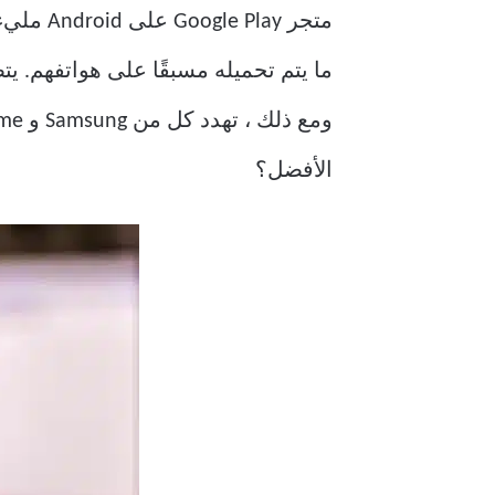
متجر ay
الأفضل؟