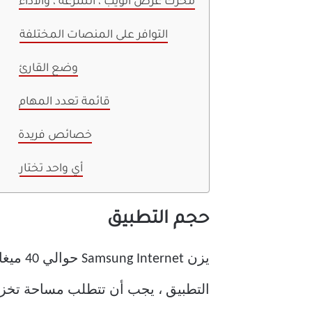
محرك عرض الويب ، السرعة ، والأداء
التوافر على المنصات المختلفة
وضع القارئ
قائمة تعدد المهام
خصائص فريدة
أي واحد تختار
حجم التطبيق
التطبيق ، يجب أن تتطلب مساحة تخزين تبلغ حو