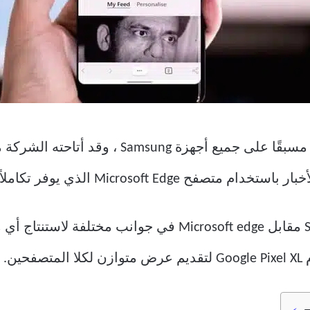
سيضع هذا المنشور Samsung Internet مقابل Microsoft edge 