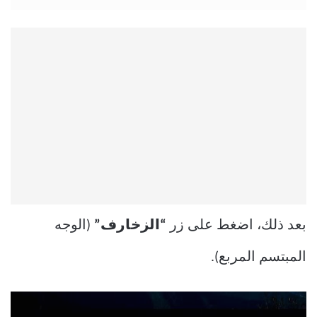
بعد ذلك، اضغط على زر
“الزخارف”
(الوجه
المبتسم المربع).