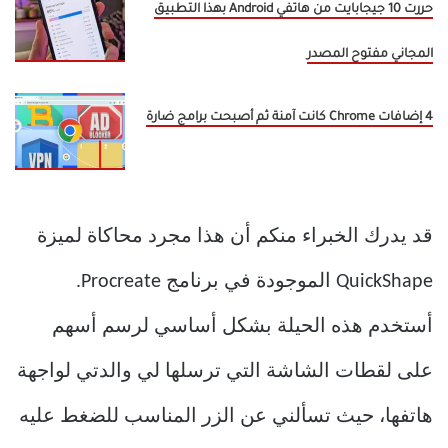
حررت 10 جيجابايت من هاتفي Android بهذا التطبيق
المجاني مفتوح المصدر
4 إضافات Chrome كانت آمنة ثم أصبحت برامج ضارة
قد يدرك الخبراء منكم أن هذا مجرد محاكاة لميزة
QuickShape الموجودة في برنامج Procreate.
أستخدم هذه الحيلة بشكل أساسي لرسم أسهم
على لقطات الشاشة التي ترسلها لي والدتي لواجهة
هاتفها، حيث تسألني عن الزر المناسب للضغط عليه