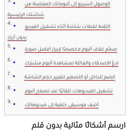
الوصول السريع إلى ألبوماتك المفضلة من
شاشتك الرئيسية
التقط لقطات شاشة أثناء تشغيل الفيديو
بدون أزرار
صمّم غلاف ألبوم مخصصًا لإبراز أفضل صورة
ادعُ الأصدقاء والعائلة لمشاهدة ألبوم مشترك
الضم للداخل أو التصغير لتغيير حجم الشاشة
تشغيل الفيديوهات تلقائيًا عند تصفح ألبوم
أضف موسيقى خلفية إلى فيديوهاتك
ارسم أشكالًا مثالية بدون قلم