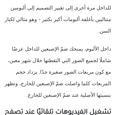
للداخل مرة أخرى إلى تغيير التصميم إلى ألبومين
متتاليين بأغلفة ألبومات أكبر بكثير – وهو مثالي لكبار
السن.
داخل الألبوم، يمنحك ضمّ الإصبعين للداخل عرضًا
شاملًا لجميع الصور التي التقطتها خلال شهر معين،
مع كون مربعات الصور صغيرة جدًا. يزداد حجم
المربعات كلما واصلت ضمّ الإصبعين للخارج، وتظهر
بنسبتها الأصلية عند ضمّ الإصبعين للخارج.
تشغيل الفيديوهات تلقائيًا عند تصفح