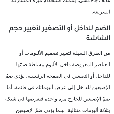
هاتف جالاكسي، يمكنك استخدام ميزة المشاركة
السريعة.
الضم للداخل أو التصغير لتغيير حجم
الشاشة
من الطرق السهلة لتغيير تصميم الألبومات أو
العناصر المعروضة داخل الألبوم ببساطة ضمّها
للداخل أو التصغير. في الصفحة الرئيسية، يؤدي ضمّ
الإصبعين للداخل إلى عرض ألبوماتك في قائمة. أما
ضمّ الإصبعين للخارج مرة واحدة فيعرضها في شبكة
بثلاثة ألبومات متتالية، بينما يؤدي ضمّ الإصبعين