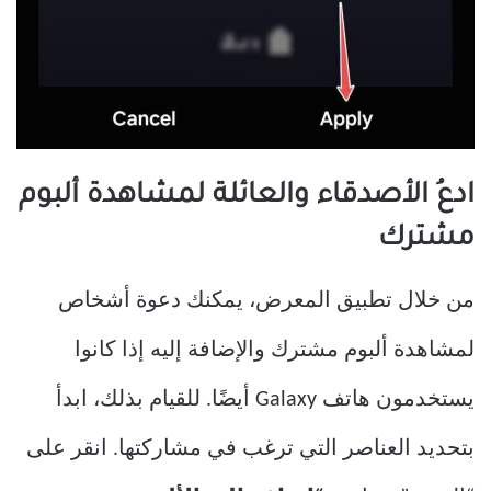
ادعُ الأصدقاء والعائلة لمشاهدة ألبوم
مشترك
من خلال تطبيق المعرض، يمكنك دعوة أشخاص
لمشاهدة ألبوم مشترك والإضافة إليه إذا كانوا
يستخدمون هاتف Galaxy أيضًا. للقيام بذلك، ابدأ
بتحديد العناصر التي ترغب في مشاركتها. انقر على