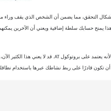
شكال التحقق، مما يضمن أن الشخص الذي يقف وراء م
لشخص. وهذا يمنح حسابك سلطة إضافية ويعني أن الآخرين يمكن
يستخدم Bluesky النطاقات كمعرّفات لأنه يعتمد على بروتو
 أن تكون قادرًا على ربط نشاطك عبرها باستخدام نطا