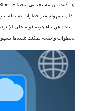
بذلك بسهولة عبر خطوات بسيطة. يت
بخطوات واضحة يمكنك تنفيذها بسهول