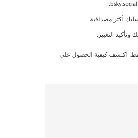
سابك أكثر مصداقية.
Bl يتضمن ثلاث خطوات بسيطة فقط. اكتشف كيفية الحصول على