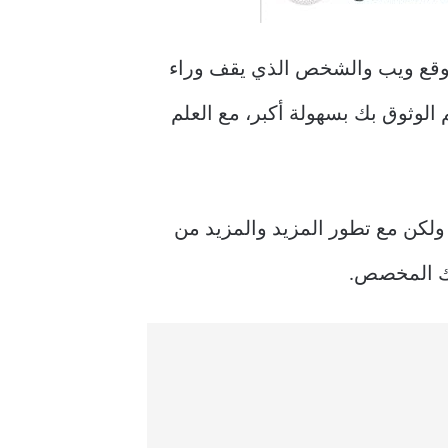
وقع ويب والشخص الذي يقف وراء
هم الوثوق بك بسهولة أكبر، مع العلم
كول AT. قد لا يعني هذا الكثير الآن، ولكن مع تطور المزيد والمزيد من
قك المخصص.