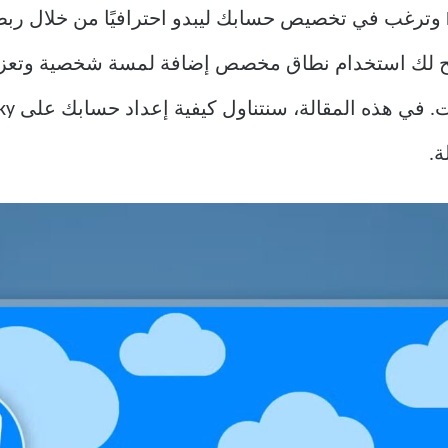
إذا كنت من مستخدمي منصة Bluesky وترغب في تخصيص حسابك ليبدو احترافيًا 
يح لك استخدام نطاق مخصص إضافة لمسة شخصية وتعزي
ة.