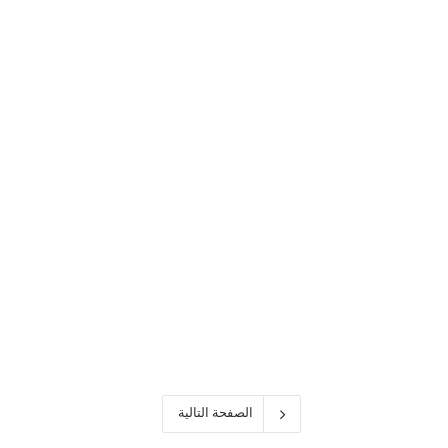
توقف
Windows
10
عن
الاستجابة
أفضل 10 طرق لحل مشكلة
توقف Windows 10 عن
الاستجابة
الصفحة التالية