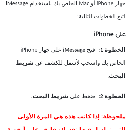
جهاز iPhone أو Mac الخاص بك باستخدام iMessage.
اتبع الخطوات التالية:
على iPhone
الخطوة 1:
افتح
iMessage
على جهاز iPhone
الخاص بك واسحب لأسفل للكشف عن
شريط
البحث
.
الخطوة 2:
اضغط على
شريط البحث
.
ملحوظة: إذا كانت هذه هي المرة الأولى
التي تراسل فيها نفسك، فانقر على أيقونة