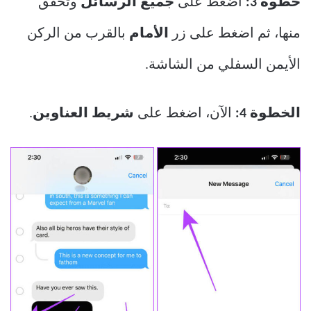
خطوة 3:
اضغط على
جميع الرسائل
وتحقق
منها، ثم اضغط على زر
الأمام
بالقرب من الركن
الأيمن السفلي من الشاشة.
الخطوة 4:
الآن، اضغط على
شريط العناوين
.