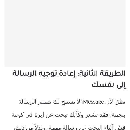
الطريقة الثانية: إعادة توجيه الرسالة
إلى نفسك
نظرًا لأن iMessage لا يسمح لك بتمييز الرسالة
بنجمة، فقد تشعر وكأنك تبحث عن إبرة في كومة
قش أثناء البحث عن رسالة مهمة. وبدلاً من ذلك،