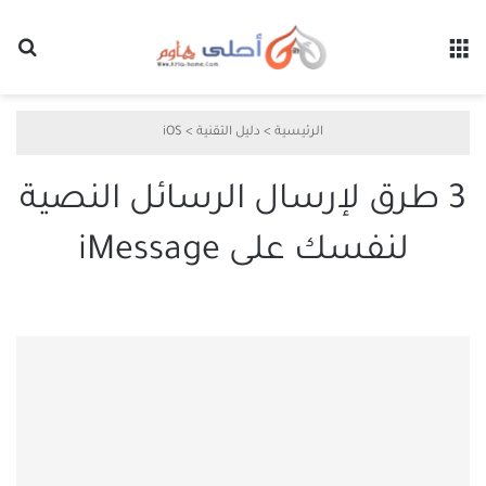
القائمة
بح
الرئيسية
>
دليل التقنية
>
iOS
3 طرق لإرسال الرسائل النصية
لنفسك على iMessage