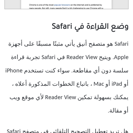
وضع القراءة في Safari
Safari هو متصفح أنيق يأتي مثبتًا مسبقًا على أجهزة
Apple. ويتيح Reader View في Safari تجربة قراءة
سلسة دون أي مقاطعة. سواء كنت تستخدم iPhone
أو iPad أو Mac ، باتباع الخطوات المذكورة أعلاه ،
يمكنك بسهولة تمكين Reader View لأي موقع ويب
أو مقالة.
هل تريد تعطيل التصحيح التلقائي في متصفح Safari