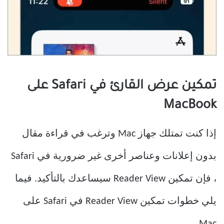
تمكين عرض القارئ في Safari على
MacBook
إذا كنت تمتلك جهاز Mac وترغب في قراءة مقال
بدون إعلانات وعناصر أخرى غير ضرورية في Safari
، فإن تمكين Reader View سيساعدك بالتأكيد. فيما
يلي خطوات تمكين Reader View في Safari على