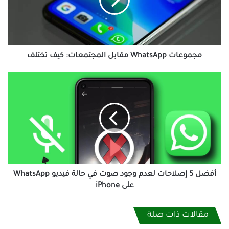
كيف
تختلف
مجموعات WhatsApp مقابل المجتمعات: كيف تختلف
أفضل
5
إصلاحات
لعدم
وجود
صوت
في
حالة
فيديو
WhatsApp
أفضل 5 إصلاحات لعدم وجود صوت في حالة فيديو WhatsApp
على
على iPhone
iPhone
مقالات ذات صلة