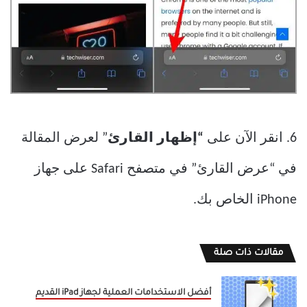
6. انقر الآن على
“إظهار القارئ
” لعرض المقالة
في “عرض القارئ” في متصفح Safari على جهاز
iPhone الخاص بك.
مقالات ذات صلة
أفضل الاستخدامات العملية لجهاز iPad القديم