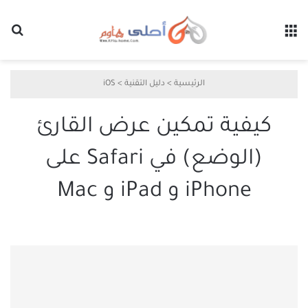
القائمة
بح
الرئيسية
>
دليل التقنية
>
iOS
كيفية تمكين عرض القارئ
(الوضع) في Safari على
iPhone و iPad و Mac