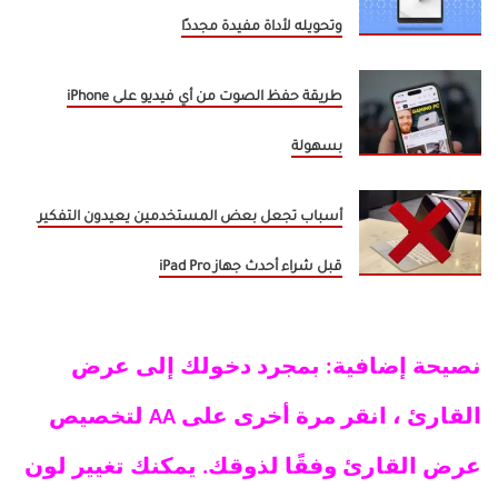
وتحويله لأداة مفيدة مجددًا
طريقة حفظ الصوت من أي فيديو على iPhone
بسهولة
أسباب تجعل بعض المستخدمين يعيدون التفكير
قبل شراء أحدث جهاز iPad Pro
نصيحة إضافية: بمجرد دخولك إلى عرض
القارئ ، انقر مرة أخرى على AA لتخصيص
عرض القارئ وفقًا لذوقك. يمكنك تغيير لون