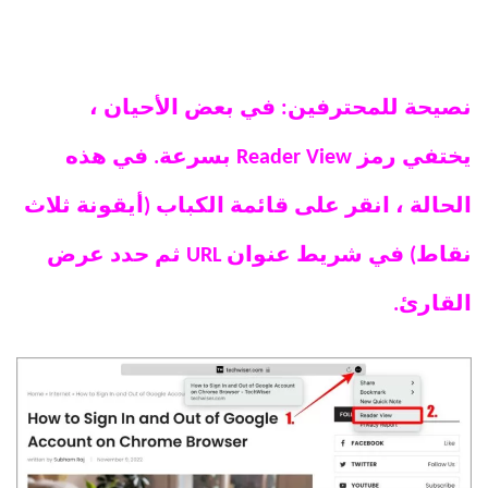
نصيحة للمحترفين: في بعض الأحيان ،
يختفي رمز Reader View بسرعة. في هذه
الحالة ، انقر على قائمة الكباب (أيقونة ثلاث
نقاط) في شريط عنوان URL ثم حدد عرض
القارئ.