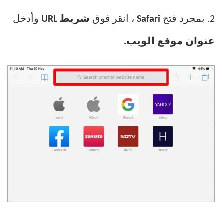
2. بمجرد فتح
Safari
، انقر فوق
شريط URL
وأدخل
عنوان موقع الويب.