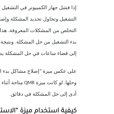
التشغيل وتحاول تحديد المشكلة وإصل
بدء التشغيل من حل المشكلة. ونتيجة
إلى قضاء ساعات في حل المشكلة يدويًا
أدى إلى حل المشكلة في دقائق.
كيفية استخدام ميزة “الاستر