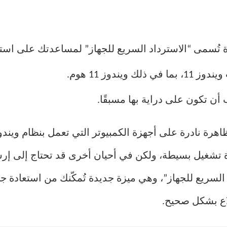
ُسمى “الاسترداد السريع للجهاز” لمساعدتك على استعا
يندوز 11 هوم.
أن تكون على دراية بها مسبقًا.
الزرقاء (BSOD) ليست ظاهرة نادرة على أجهزة الكمبيوتر التي تعمل ب
تشغيل بسيطة، ولكن في أحيان أخرى قد تحتاج إلى إرشا
سريع للجهاز”، وهي ميزة جديدة تُمكّنك من استعادة جها