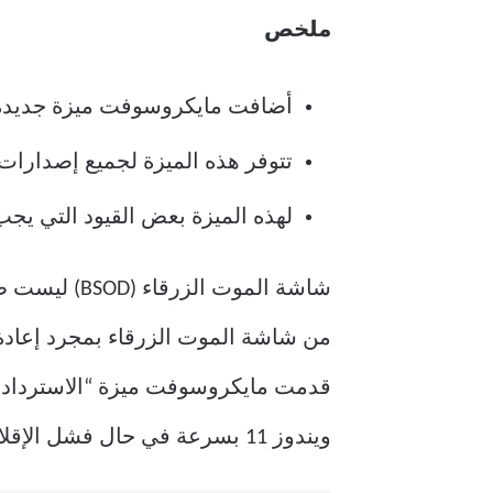
ملخص
أضافت مايكروسوفت ميزة جديدة ت
تتوفر هذه الميزة لجميع إصدارات ويندوز 11، بما في ذلك و
لهذه الميزة بعض القيود التي يجب 
شاشة الموت 
من شاشة الموت الزرقاء بمجرد إعادة 
قدمت مايكروسوفت ميزة “الاسترداد ال
ويندوز 11 بسرعة في حال فشل الإقلاع بشكل صحيح.