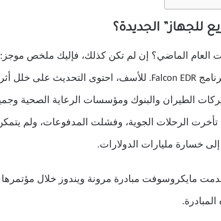
ع للجهاز” الجديدة؟
شركة أمن سيبراني، تحديثًا لتحسين برنامج Falcon EDR. للأسف، اح
كات الطيران والبنوك ومؤسسات الرعاية الصحية وجميع
 تأخرت الرحلات الجوية، وفشلت المدفوعات، ولم يتمكن
إلى خسارة مليارات الدولارات.
المبادرة.