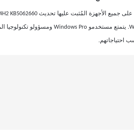
افتراضيًا في إصدارات Windows Home. يتمتع مستخ
ب احتياجاتهم.