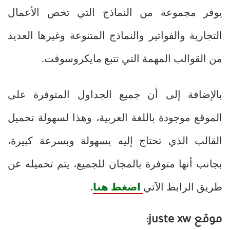
يوفر مجموعة من النماذج التي تخص الأعمال
التجارية والفواتير والنماذج المتنوعة وغيرها العديد
من القوالب المهمة التي تتبع مايكروسوفت.
بالإضافة إلى أن جميع الجداول المتوفرة على
الموقع موجودة باللغة العربية، وهذا لسهولة تحميل
القالب الذي تحتاج إليه بسهولة وبسرعة كبيرة،
بجانب أنها متوفرة بالمجان للجميع، يتم تحميله عن
طريق الرابط الآتي
اضغط هنا
.
موقع juste xw: