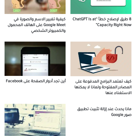
8 طرق لإصلاح خطأ “ChatGPT Is at
كيفية تغيير الاسم والصورة في
Capacity Right Now”
Google Meet على الهاتف المحمول
والكمبيوتر الشخصي
أين تجد أدوار الصفحة على Facebook
كيف تعتمد البرامج المدفوعة على
المصادر المفتوحة ولماذا لا يمكنها
الاستغناء عنها
ماذا يحدث عند إزالة تثبيت تطبيق
صور Google