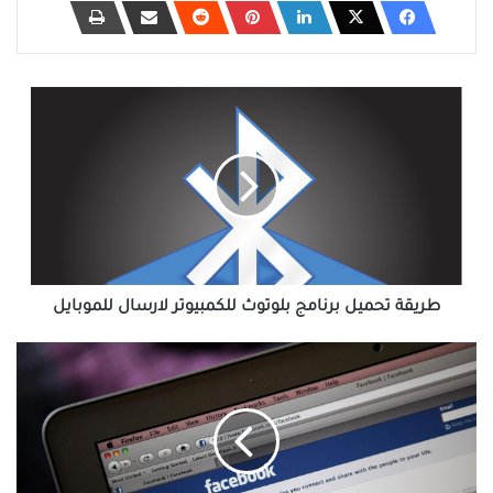
طريقة
تحميل
برنامج
بلوتوث
للكمبيوتر
لارسال
للموبايل
طريقة تحميل برنامج بلوتوث للكمبيوتر لارسال للموبايل
برنامج
سحب
ارقام
الهاتف
من
الفيس
بوك