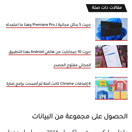
مقالات ذات صلة
جربت 5 بدائل مجانية لـ Premiere Pro وهذا ما اعتمدته
حررت 10 جيجابايت من هاتفي Android بهذا التطبيق
المجاني مفتوح المصدر
4 إضافات Chrome كانت آمنة ثم أصبحت برامج ضارة
الحصول على مجموعة من البيانات