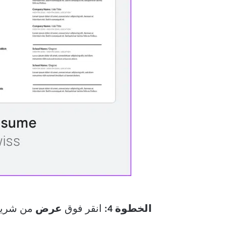
الخطوة 4:
انقر فوق
عرض
من شريط 