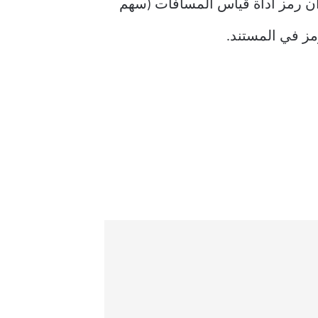
أن رمز أداة قياس المسافات (سهم
مز في المستند.