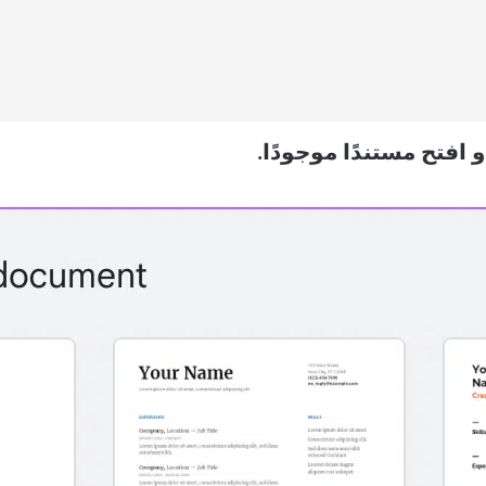
افتح مستندًا موجودًا.