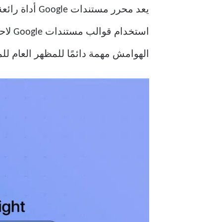
يعد محرر مست
استخدام قوالب مستندات Google لاحتياجات
الهوامش مهمة دائمًا للمظهر العام لل