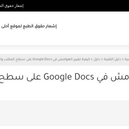
إشعار حقوق الطب
إشعار حقوق الطبع لموقع أحلى ها
ية
>
دليل التقنية
>
دليل
>
كيفية تغيير الهوامش في Google Docs على سطح المكتب والجوال
 سطح المكتب والجوال