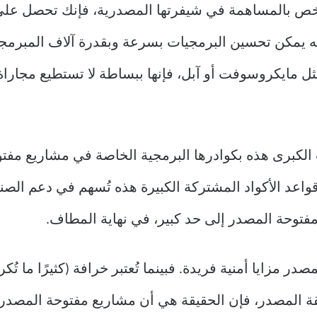
خص بالمساهمة في شيفرتها المصدرية، فإنك تحصل على أ
نه يمكن تحسين البرمجيات بسرعة وبقدرة آلاف المبرم
مايكروسوفت أو آبل، فإنها ببساطة لا تستطيع مجاراة 
 الكبرى هذه بكوادرها البرمجية الخاصة في مشاريع مف
واعد الأكواد المشتركة الكبيرة هذه تُسهم في دعم الص
نا مفتوحة المصدر إلى حد كبير، في نهاية المطاف.
صدر مزايا أمنية فريدة. فبينما تُعتبر خرافة (كثيرًا ما ت
لقة المصدر، فإن الحقيقة هي أن مشاريع مفتوحة المصدر ت