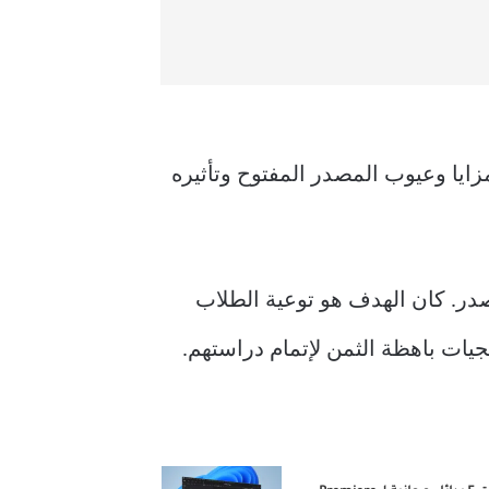
مصدر. كان الهدف هو توعية الطلاب
يات باهظة الثمن لإتمام دراستهم.