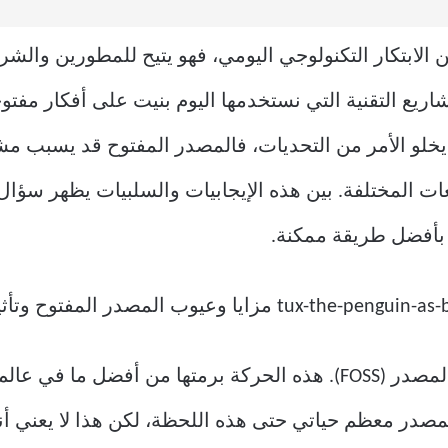
ن الابتكار التكنولوجي اليومي، فهو يتيح للمطورين وال
اريع التقنية التي نستخدمها اليوم بنيت على أفكار مف
 يخلو الأمر من التحديات، فالمصدر المفتوح قد يسبب مش
ت المختلفة. بين هذه الإيجابيات والسلبيات يظهر سؤال
 بأفضل طريقة ممكنة.
أنا أعشق البرمجيات الحرة ومفتوحة المصدر (FOSS). هذه الحركة برمتها
صدر معظم حياتي حتى هذه اللحظة، لكن هذا لا يعني أنها