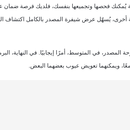
جية يُمكنك فحصها وتجميعها بنفسك، فلديك فرصة ضمان 
ة أخرى، يُسهّل عرض شيفرة المصدر بالكامل اكتشاف الثغر
ة المصدر، في المتوسط، أمرًا إيجابيًا. في النهاية، الب
عًا، ويمكنهما تعويض عيوب بعضهما البعض.