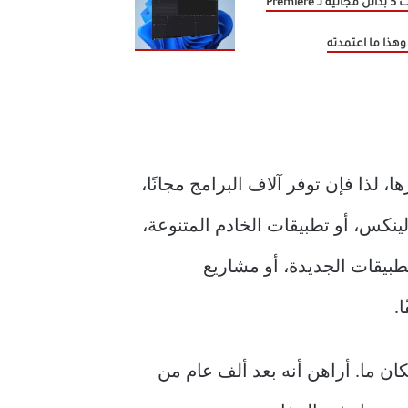
جربت 5 بدائل مجانية لـ Premiere
 لذا فإن توفر آلاف البرامج مجانًا،
 لينكس، أو تطبيقات الخادم المتنوعة،
هذا العدد الكبير من التطبيقات الجديدة، أو مشاريع
.
ان ما. أراهن أنه بعد ألف عام من