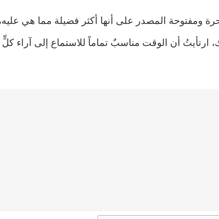
ة ومفتوحة المصدر على أنها أكثر فضيلة مما هي عليه، و
رتأيتُ أن الوقت مناسبٌ تماماً للاستماع إلى آراء كلٍ