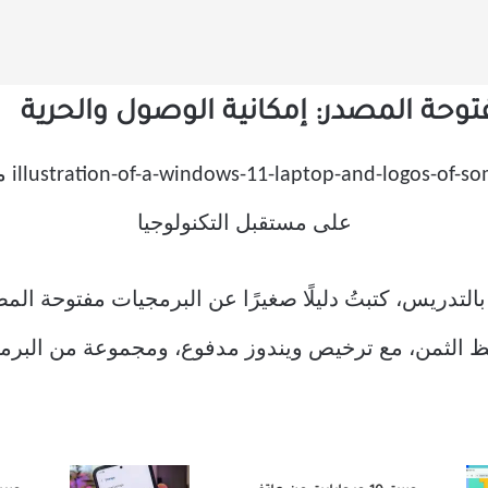
توحة المصدر: إمكانية الوصول والحرية
بالتدريس، كتبتُ دليلًا صغيرًا عن البرمجيات مفتوحة ال
اهظ الثمن، مع ترخيص ويندوز مدفوع، ومجموعة من البرمج