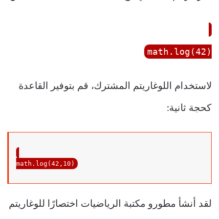
math.log(
42
)
لاستخدام اللوغاريتم المشترك، قم بتوفير القاعدة
كحجة ثانية:
math.log(
42
,
10
)
لقد أنشأ مطورو مكتبة الرياضيات اختصارًا للوغاريتم