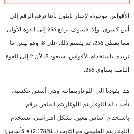
الأقواس موجودة لإخبار بايثون بأننا نرفع الرقم إلى
أس كسري. وإلا، فسوف يرفع 256 إلى القوة الأولى،
مما يعطي 256، ثم يقسم ذلك على 8، وهو ليس ما
نريده. باستخدام الأقواس، سيعود 8، لأن 2 إلى القوة
الثامنة يساوي 256.
هذا يقودنا إلى اللوغاريتمات، وهي أسس عكسية.
تأخذ دالة اللوغاريتم اللوغاريتم الخاص برقم
باستخدام أساس معين. بشكل افتراضي، تستخدم
اللوغاريتم الطبيعي مع الثابت e (2.17828…) كأساس: