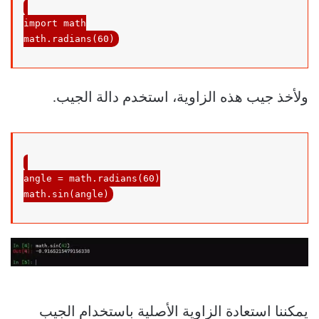
import
 math

math.radians(
60
)
ولأخذ جيب هذه الزاوية، استخدم دالة الجيب.
angle = math.radians(
60
)

math.sin(angle)
يمكننا استعادة الزاوية الأصلية باستخدام الجيب