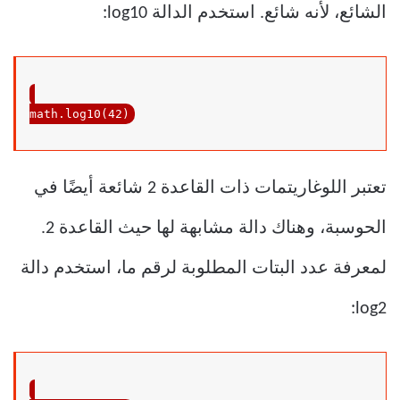
الشائع، لأنه شائع. استخدم الدالة log10:
math.log10(
42
)
تعتبر اللوغاريتمات ذات القاعدة 2 شائعة أيضًا في
الحوسبة، وهناك دالة مشابهة لها حيث القاعدة 2.
لمعرفة عدد البتات المطلوبة لرقم ما، استخدم دالة
log2: