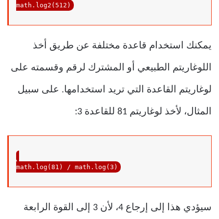
math.log2(
512
)
يمكنك استخدام قاعدة مختلفة عن طريق أخذ
اللوغاريتم الطبيعي أو المشترك لرقم وقسمته على
لوغاريتم القاعدة التي تريد استخدامها. على سبيل
المثال، لأخذ لوغاريتم 81 للقاعدة 3:
math.log(
81
) / math.log(
3
)
سيؤدي هذا إلى إرجاع 4، لأن 3 إلى القوة الرابعة