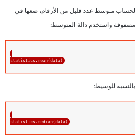
لحساب متوسط ​​عدد قليل من الأرقام، ضعها في
مصفوفة واستخدم دالة المتوسط:
statistics.mean(data)
بالنسبة للوسيط:
statistics.median(data)