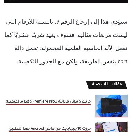
سيؤدي هذا إلى إرجاع الرقم 9. بالنسبة للأرقام التي
ليست مربعات مثالية، فسوف يعيد تقريبًا عشريًا كما
تفعل الآلة الحاسبة العلمية المحمولة. تعمل دالة
cbrt بنفس الطريقة، ولكن مع الجذور التكعيبية.
مقالات ذات صلة
جربت 5 بدائل مجانية لـ Premiere Pro وهذا ما اعتمدته
حررت 10 جيجابايت من هاتفي Android بهذا التطبيق