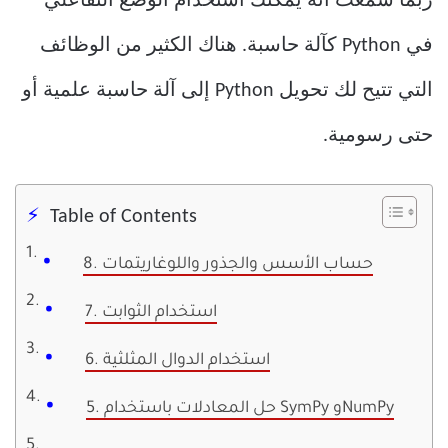
ربما سمعت أنه يمكنك استخدام الوضع التفاعلي
في Python كآلة حاسبة. هناك الكثير من الوظائف
التي تتيح لك تحويل Python إلى آلة حاسبة علمية أو
حتى رسومية.
Table of Contents
8. حساب الأسس والجذور واللوغاريتمات
7. استخدام الثوابت
6. استخدام الدوال المثلثية
5. حل المعادلات باستخدام SymPy وNumPy