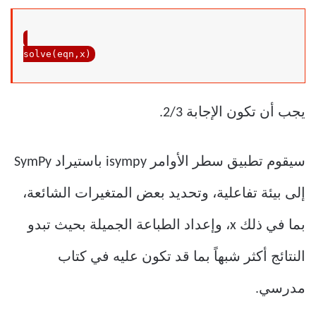
solve(eqn,x)
يجب أن تكون الإجابة 2/3.
سيقوم تطبيق سطر الأوامر isympy باستيراد SymPy
إلى بيئة تفاعلية، وتحديد بعض المتغيرات الشائعة،
بما في ذلك x، وإعداد الطباعة الجميلة بحيث تبدو
النتائج أكثر شبهاً بما قد تكون عليه في كتاب
مدرسي.