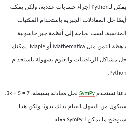
يمكن لـPython إجراء حسابات عددية، ولكن يمكنه
أيضًا حل المعادلات الجبرية باستخدام المكتبات
المناسبة. لست بحاجة إلى أنظمة جبر حاسوبية
باهظة الثمن مثل Mathematica أو Maple. يمكنك
حل مشاكل الرياضيات والعلوم بسهولة باستخدام
Python.
دعنا نستخدم
SymPy
لحل معادلة بسيطة، 3x + 5 = 7.
سيكون من السهل القيام بذلك يدويًا ولكن هذا
سيوضح ما يمكن لـSymPy فعله.