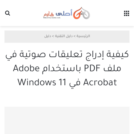
القائمة
بح
الرئيسية
>
دليل التقنية
>
دليل
كيفية إدراج تعليقات صوتية في
ملف PDF باستخدام Adobe
Acrobat في Windows 11