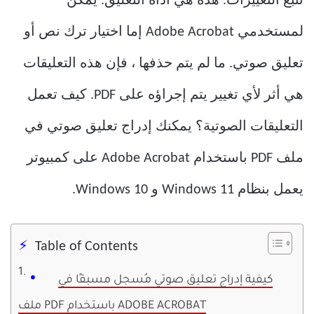
تتبع التغييرات. هذه هي أداة التعليق. يمكن
لمستخدمي Adobe Acrobat إما اختيار ترك نص أو
تعليق صوتي. ما لم يتم حذفها ، فإن هذه التعليقات
هي أثر لأي تغيير يتم إجراؤه على PDF. كيف تعمل
التعليقات الصوتية؟ يمكنك إدراج تعليق صوتي في
ملف PDF باستخدام Adobe Acrobat على كمبيوتر
يعمل بنظام Windows 11 و Windows 10.
Table of Contents
كيفية إدراج تعليق صوتي مُسجل مسبقًا في
ملف PDF باستخدام ADOBE ACROBAT