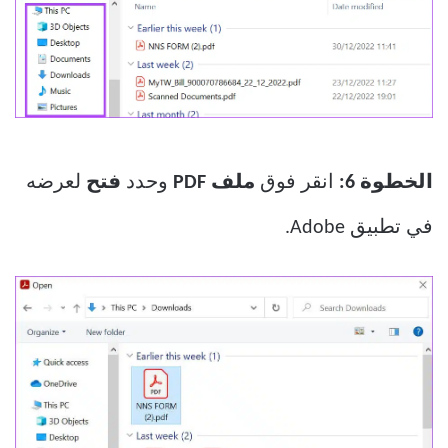
الخطوة 6:
انقر فوق
ملف PDF
وحدد
فتح
لعرضه
في تطبيق Adobe.