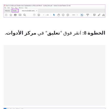
الخطوة 8:
انقر فوق “
تعليق
” في
مركز الأدوات.