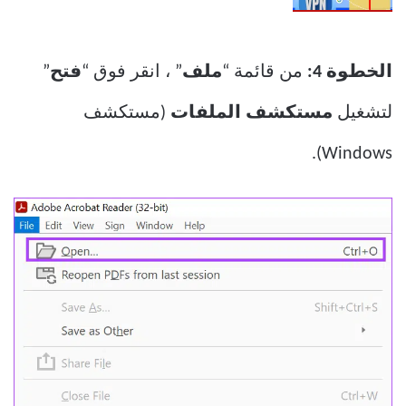
الخطوة 4:
من قائمة “
ملف
” ، انقر فوق “
فتح
”
لتشغيل
مستكشف الملفات
(مستكشف
Windows).