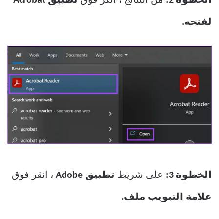
الخطوة 2:
من النتائج ، انقر فوق
تطبيق Acrobat
لفتحه.
الخطوة 3:
على شريط
تطبيق Adobe
، انقر فوق
علامة التبويب ملف.