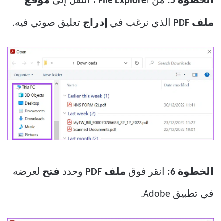
الخطوة 5:
من
File Explorer
، انتقل إلى
موقع
ملف PDF
الذي ترغب في
إدراج
تعليق صوتي فيه.
الخطوة 6:
انقر فوق
ملف PDF
وحدد
فتح
لعرضه
في تطبيق Adobe.