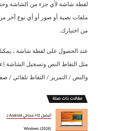
لقطة شاشة لأي جزء من الشاشة وحتى 
من اختيارك.
والنص / التمرير / التقاط تلقائي / صف
مقالات ذات صلة
أفضل 12+ محاكي Android لـ
Windows (2026)