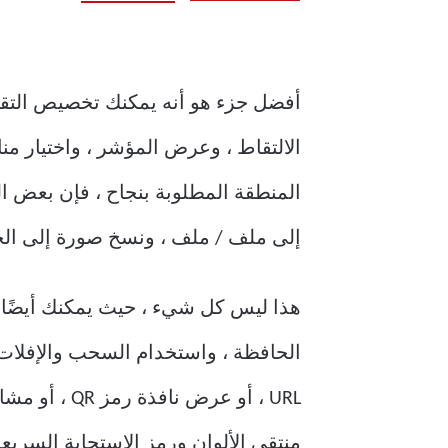
أفضل جزء هو أنه يمكنك تخصيص التقاط
الالتقاط ، وعرض المؤشر ، واختيار من
المنطقة المطلوبة بنجاح ، فإن بعض الم
إلى ملف / ملف ، ونسخ صورة إلى الحا
الحافظة ، واستخدام السحب والإفلات وم
منتقي الألوان ورمز الاستجابة السريعة وفح