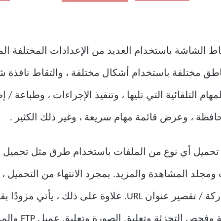
 الشاشة باستخدام العديد من الإعدادات المختلفة المت
اطق مختلفة باستخدام أشكال مختلفة ، والتقاط نافذة شف
هام التلقائية التي تليها ، وتنفيذ الإجراءات ، وطباعة 
فظة ، وعرض قائمة مهام سريعة ، وغير ذلك الكثير .
جلد المشاهدة والمزيد. بمجرد الانتهاء من التحميل ، يتم
URL ، أو عرض نافذة رمز QR ، أو مشاركة / تقصير عنوان URL. ع
ص التجزئة وتعليق الصورة وتعليق عميل FTP والمزيد.