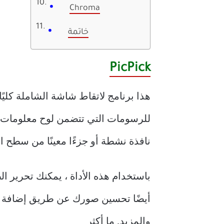
Chroma
خاتمة
PicPick
هذا برنامج لاتقاط شاشة الشاملة كليً
للرسومات التي تتضمن لوح معلومات لاق
نافذة نشطة أو جزءًا معينًا من سطح ا
باستخدام هذه الأداة ، يمكنك تحرير ا
أيضًا تحسين صورك عن طريق إضافة ت
والمزيد. ما أكثر