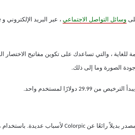
لى
وسائل التواصل الاجتماعي
 للغاية ، والتي تساعدك على تكوين مفاتيح الاختصار ا
ودة الصورة وما إلى ذلك.
29. دولارًا لمستخدم واحد.
يعد هذا البرنامج المجاني والمفتوح المصدر بديلاً رائعًا 