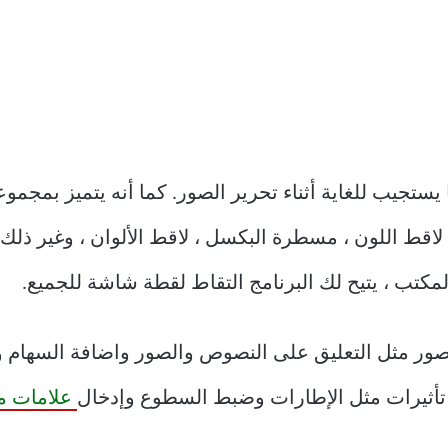
ا يستجيب للغاية أثناء تحرير الصور. كما أنه يتميز بمجم
ط اللون ، مسطرة البكسل ، لاقط الألوان ، وغير ذلك ا
لمكتب ، يتيح لك البرنامج التقاط لقطة شاشة للجميع.
لصور مثل التعليق على النصوص والصور واضافة السهام و
أثيرات مثل الإطارات وضبط السطوع وإدخال
علامات ما