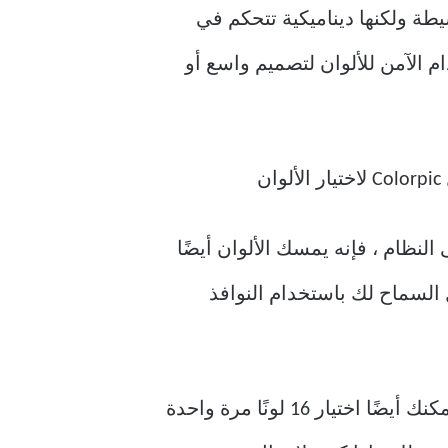
سيطة ولكنها ديناميكية تتحكم في
ن الاستخدام الآمن للألوان لتصميم واسع أو
لنظام ، فإنه يمسك الألوان أيضًا
السماح لك باستخدام النوافذ
إنه مزود بمكبر يساعدك على اختيار الألوان على شاشة عالية الدقة بكل سهولة. في الواقع ، يمكنك أيضًا اختيار 16 لونًا مرة واحدة