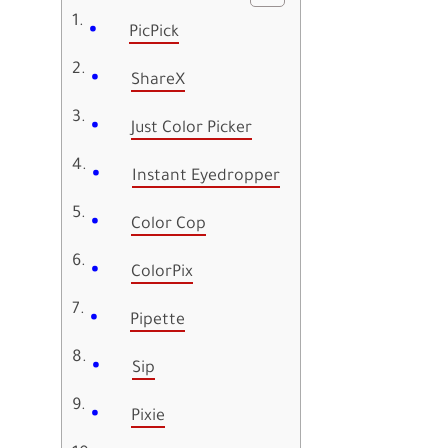
PicPick
ShareX
Just Color Picker
Instant Eyedropper
Color Cop
ColorPix
Pipette
Sip
Pixie