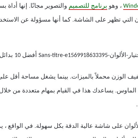
Wind
، وهو
برنامج للتصميم
والتصوير مجانًا. إنها أداة ب
لفنية (HEX و Decimal) للألوان التي تظهر على الشاشة. كما أنها مسؤولة ع
يف الوزن محملاً بالميزات. بينما يشغل مساحة أقل على ا
الماوس. يساعدك هذا في القيام بمهام متعددة من خلال 