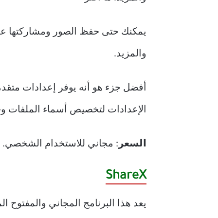
يمكنك حتى حفظ الصور ومشاركتها ع
والمزيد.
أفضل جزء هو أنه يوفر إعدادات متقدمة
الإعدادات لتخصيص أسماء الملفات وج
السعر
: مجاني للاستخدام الشخصي. يبدأ الترخيص من 99
ShareX