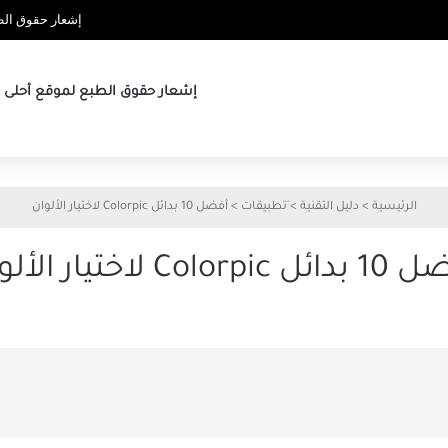
إشعار حقوق الطب
إشعار حقوق الطبع لموقع أحلى ها
الرئيسية
>
دليل التقنية
>
َتطبيقات
>
أفضل 10 بدائل Colorpic لاختيار الألوان
Colorpic لاختيار الألوان