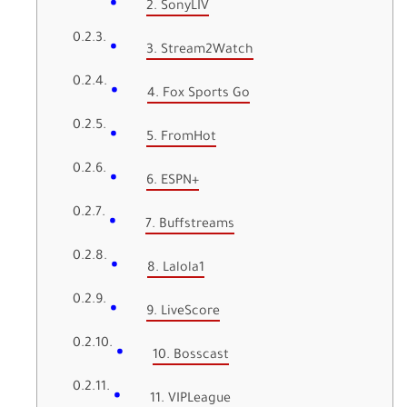
2. SonyLIV
3. Stream2Watch
4. Fox Sports Go
5. FromHot
6. ESPN+
7. Buffstreams
8. Lalola1
9. LiveScore
10. Bosscast
11. VIPLeague