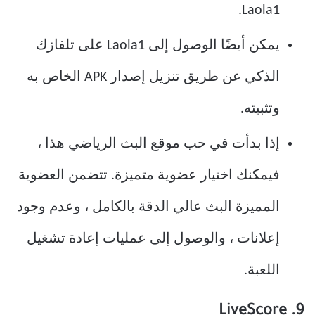
Laola1.
يمكن أيضًا الوصول إلى Laola1 على تلفازك
الذكي عن طريق تنزيل إصدار APK الخاص به
وتثبيته.
إذا بدأت في حب موقع البث الرياضي هذا ،
فيمكنك اختيار عضوية متميزة. تتضمن العضوية
المميزة البث عالي الدقة بالكامل ، وعدم وجود
إعلانات ، والوصول إلى عمليات إعادة تشغيل
اللعبة.
9. LiveScore