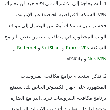
1. أنت بحاجة إلى الاشتراك في VPN جيد. لن تحميك
VPN (الشبكة الافتراضية الخاصة) عبر الإنترنت
فحسب ، بل ستمكنك أيضًا من الوصول إلى مواقع
الويب المحظورة في منطقتك. تتضمن بعض البرامج
الشائعة
ExpressVPN
و
SurfShark
و
Betternet
و
NordVPN
و VPNCity.
2. تذكر استخدام برامج مكافحة الفيروسات
المشهورة على جهاز الكمبيوتر الخاص بك. سيمنع
برنامج مكافحة الفيروسات تنزيل البرامج الضارة
وتشغيلها على نظامك أثناء بث الأحداث الرياضية.