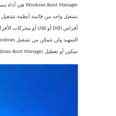
تشغيل واحد من قائمة أنظمة تشغيل 
أقراص DVD أو USB أو
تمكين أو تعطيل Windows Boot Manager على Windows 10 ، فأنت في المكان الصحيح. لذا ، أكمل القراءة!