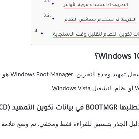
الطريقة 1: استخدام موجه الأوامر
الطريقة 2: استخدام خصائص النظام
ات تكوين النظام لتقليل وقت الاستجابة
كود تمهيد وح
التمهيد (BCD).
Windows Boot Man في الدليل الجذر بتنسيق للقراءة فقط ومخفي. تم 