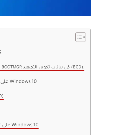
ما هو Boot Manager ع
توجد جميع بيانات التكوين التي يتطلبها BOOTMGR في بيانات تكوين التمهيد (BCD).
كيفية تمكين Windows Boot Manager على Windows 10
الطريقة 1:
كيفية تعطيل Windows Boot Manager على Windows 10