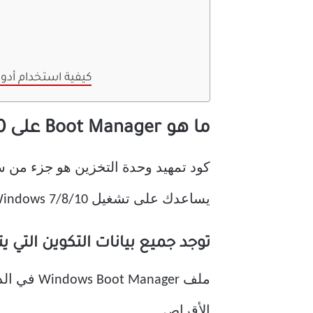
كيفية استخدام أدو
ما هو Boot Manager على Windows 10؟
يساعدك على تشغيل Windows 7/8/10 أو نظام التشغيل Windows Vista.
توجد جميع بيانات التكوين التي يتطلبها BOOTMGR في بيانات تكوين 
ملف ager
الأقراص.