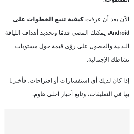
المقطوعة.
الآن بعد أن عرفت
كيفية تتبع الخطوات على
Android
، يمكنك المضي قدمًا وتحديد أهداف اللياقة
البدنية والحصول على رؤى قيمة حول مستويات
نشاطك الإجمالية.
إذا كان لديك أي استفسارات أو اقتراحات، فأخبرنا
بها في التعليقات، وتابع أخبار أحلى هاوم.