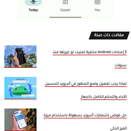
مقالات ذات صلة
5 إعدادات Android مخفية تمنيت لو غيرتها منذ
سنوات
لماذا يجب تفعيل وضع المطور في أندرويد لتحسين
الأداء والتحكم الكامل بالجهاز
حل فوضى إشعارات أندرويد بسهولة باستخدام ميزة
الفرز الذكي