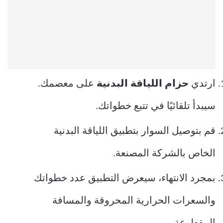
ارتدي
حزام اللياقة البدنية
على معصمك.
سيبدأ تلقائيًا في تتبع خطواتك.
قم بتوصيل السوار بتطبيق اللياقة البدنية
الخاص بالشركة المصنعة.
بمجرد الانتهاء، سيعرض التطبيق عدد خطواتك
والسعرات الحرارية المحروقة والمسافة