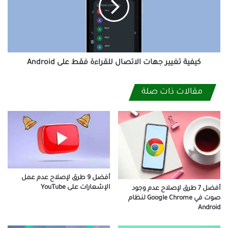
للقراءة
فقط
على
Android
كيفية تغيير جهات الاتصال للقراءة فقط على Android
مقالات ذات صلة
أفضل 9 طرق لإصلاح عدم عمل
الإشعارات على YouTube
أفضل 7 طرق لإصلاح عدم وجود
صوت في Google Chrome لنظام
Android