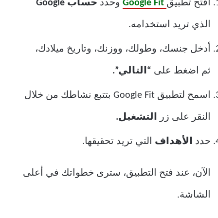
افتح تطبيق
Google Fit
وحدد
حساب Google
الذي تريد استخدامه.
أدخل جنسك، وطولك، ووزنك، وتاريخ ميلادك،
ثم اضغط على
“التالي”.
اسمح لتطبيق Google Fit بتتبع نشاطك من خلال
النقر على زر
التشغيل.
حدد
الأهداف
التي تريد تحقيقها.
الآن، عند فتح التطبيق، سترى خطواتك في أعلى
الشاشة.