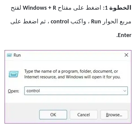
الخطوة 1:
اضغط على مفتاح
Windows + R
لفتح
مربع الحوار
Run
، واكتب
control
، ثم اضغط على
Enter.