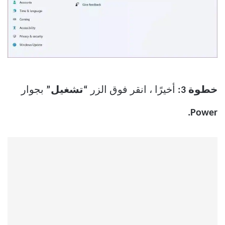
خطوة 3:
أخيرًا ، انقر فوق الزر
“تشغيل”
بجوار
Power.