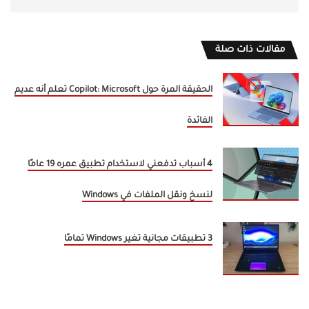
مقالات ذات صلة
الحقيقة المرة حول Copilot: Microsoft تعلم أنه عديم
الفائدة
4 أسباب تدفعني لاستخدام تطبيق عمره 19 عامًا
لنسخ ونقل الملفات في Windows
3 تطبيقات مجانية تغير Windows تمامًا