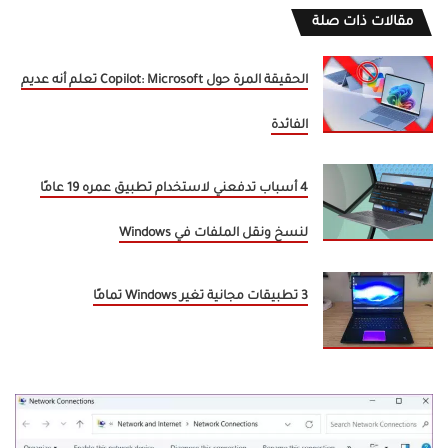
مقالات ذات صلة
الحقيقة المرة حول Copilot: Microsoft تعلم أنه عديم
الفائدة
4 أسباب تدفعني لاستخدام تطبيق عمره 19 عامًا
لنسخ ونقل الملفات في Windows
3 تطبيقات مجانية تغير Windows تمامًا