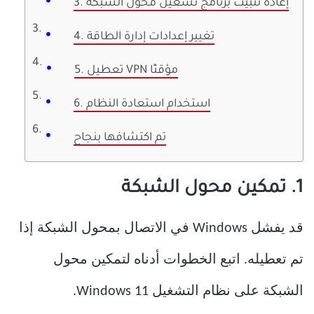
3. إعادة تثبيت برنامج تشغيل محول الشبكة
4. تغيير إعدادات إدارة الطاقة
5. تعطيل VPN مؤقتًا
6. استخدام استعادة النظام
تم اكتشافها بنجاح
1. تمكين محول الشبكة
قد يفشل Windows في الاتصال بمحول الشبكة إذا
تم تعطيله. اتبع الخطوات أدناه لتمكين محول
الشبكة على نظام التشغيل Windows 11.