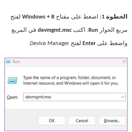
الخطوة 1:
اضغط على مفتاح
Windows + R
لفتح
مربع الحوار
Run
. اكتب
devmgmt.msc
في المربع
واضغط على
Enter
لفتح Device Manager.