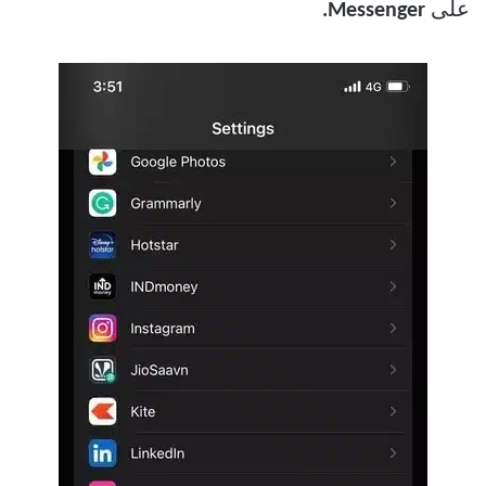
على
Messenger.