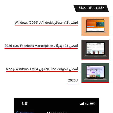
مقالات ذات صلة
أفضل 12+ محاكي Android لـ Windows (2026)
أفضل 23+ بديلًا لـ Facebook Marketplace لعام 2026
أفضل محولات YouTube إلى MP4 لـ Windows و Mac
لـ 2026