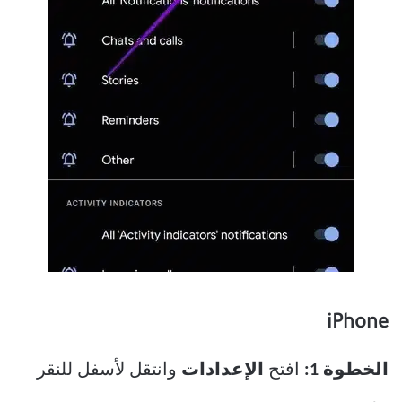
iPhone
الخطوة 1:
افتح
الإعدادات
وانتقل لأسفل للنقر