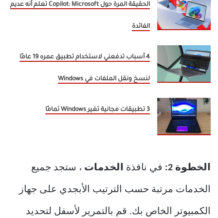
الحقيقة المرة حول Copilot: Microsoft تعلم أنه عديم
الفائدة
4 أسباب تدفعني لاستخدام تطبيق عمره 19 عامًا
لنسخ ونقل الملفات في Windows
3 تطبيقات مجانية تغير Windows تمامًا
الخطوة 2:
في نافذة
الخدمات
، ستجد جميع
الخدمات مرتبة حسب الترتيب الأبجدي على جهاز
الكمبيوتر الخاص بك. قم بالتمرير لأسفل لتحديد