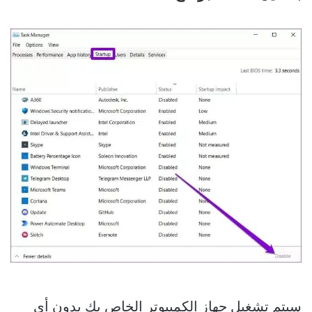
سيتم تشغيل جهاز الكمبيوتر الخاص بك بدون أي