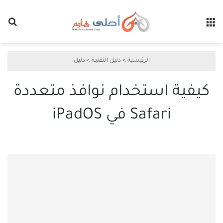
القائمة
بح
الرئيسية
>
دليل التقنية
>
دليل
كيفية استخدام نوافذ متعددة
Safari في iPadOS