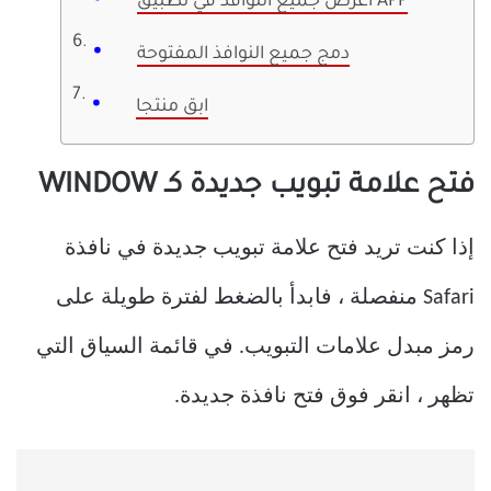
اعرض جميع النوافذ في تطبيق APP
دمج جميع النوافذ المفتوحة
ابق منتجا
فتح علامة تبويب جديدة كـ WINDOW
إذا كنت تريد فتح علامة تبويب جديدة في نافذة
Safari منفصلة ، فابدأ بالضغط لفترة طويلة على
رمز مبدل علامات التبويب. في قائمة السياق التي
تظهر ، انقر فوق فتح نافذة جديدة.