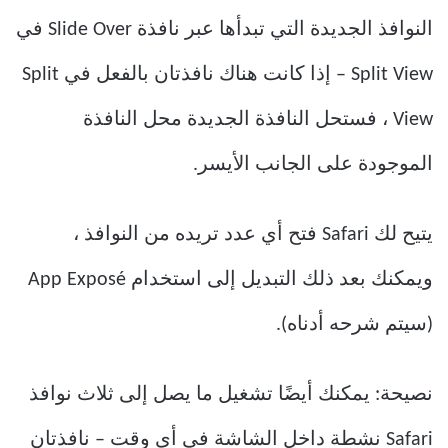
النوافذ الجديدة التي تبدأها عبر نافذة Slide Over في
Split View – إذا كانت هناك نافذتان بالفعل في Split
View ، فستحل النافذة الجديدة محل النافذة
الموجودة على الجانب الأيسر.
يتيح لك Safari فتح أي عدد تريده من النوافذ ،
ويمكنك بعد ذلك التبديل إلى استخدام App Exposé
(سيتم شرحه أدناه).
نصيحة: يمكنك أيضًا تشغيل ما يصل إلى ثلاث نوافذ
Safari نشطة داخل الشاشة في أي وقت – نافذتان