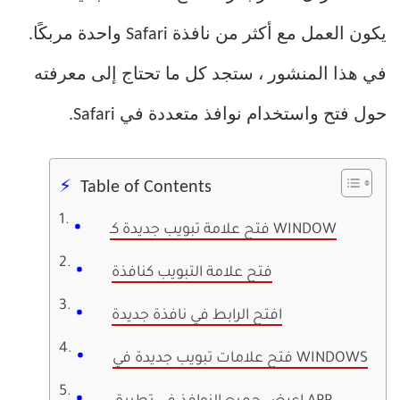
يكون العمل مع أكثر من نافذة Safari واحدة مربكًا.
في هذا المنشور ، ستجد كل ما تحتاج إلى معرفته
حول فتح واستخدام نوافذ متعددة في Safari.
Table of Contents
فتح علامة تبويب جديدة كـ WINDOW
فتح علامة التبويب كنافذة
افتح الرابط في نافذة جديدة
فتح علامات تبويب جديدة في WINDOWS