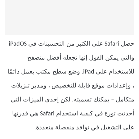
حصل Safari على الكثير من التحسينات في iPadOS
والتي يمكن القول إنها تجعله أفضل متصفح
للاستخدام على iPad. وضع سطح مكتب يعمل دائمًا
، وإعدادات موقع قابلة للتخصيص ، ومدير تنزيلات
متكامل – يمكنك تسميته. لكن إحدى الميزات التي
أحدثت ثورة في كيفية استخدام Safari هي قدرتها
على التشغيل في نوافذ منفصلة متعددة.