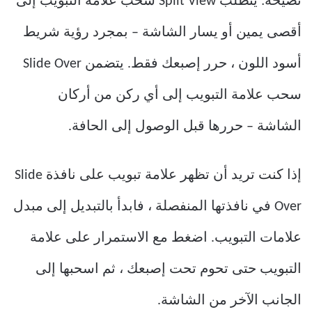
نصيحة: يتطلب Split View سحب علامة التبويب إلى
أقصى يمين أو يسار الشاشة – بمجرد رؤية شريط
أسود اللون ، حرر إصبعك فقط. يتضمن Slide Over
سحب علامة التبويب إلى أي ركن من أركان
الشاشة – حررها قبل الوصول إلى الحافة.
إذا كنت تريد أن تظهر علامة تبويب على نافذة Slide
Over في نافذتها المنفصلة ، فابدأ بالتبديل إلى مبدل
علامات التبويب. اضغط مع الاستمرار على علامة
التبويب حتى تحوم تحت إصبعك ، ثم اسحبها إلى
الجانب الآخر من الشاشة.