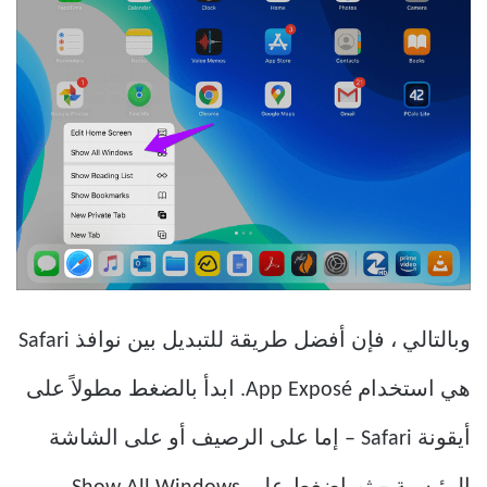
وبالتالي ، فإن أفضل طريقة للتبديل بين نوافذ Safari
هي استخدام App Exposé. ابدأ بالضغط مطولاً على
أيقونة Safari – إما على الرصيف أو على الشاشة