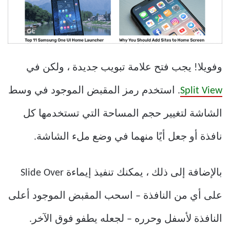
وفويلا! يجب فتح علامة تبويب جديدة ، ولكن في
Split View
. استخدم رمز المقبض الموجود في وسط
الشاشة لتغيير حجم المساحة التي تستخدمها كل
نافذة أو جعل أيًا منهما في وضع ملء الشاشة.
بالإضافة إلى ذلك ، يمكنك تنفيذ إيماءة Slide Over
على أي من النافذة – اسحب المقبض الموجود أعلى
النافذة لأسفل وحرره – لجعله يطفو فوق الآخر.