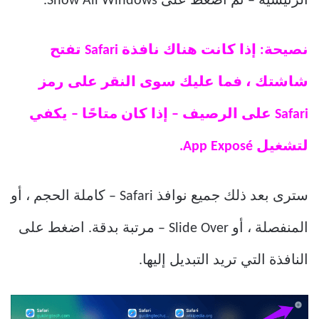
الرئيسية – ثم اضغط على Show All Windows.
نصيحة: إذا كانت هناك نافذة Safari تفتح
شاشتك ، فما عليك سوى النقر على رمز
Safari على الرصيف – إذا كان متاحًا – يكفي
لتشغيل App Exposé.
سترى بعد ذلك جميع نوافذ Safari – كاملة الحجم ، أو
المنفصلة ، أو Slide Over – مرتبة بدقة. اضغط على
النافذة التي تريد التبديل إليها.