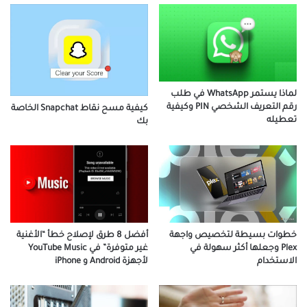
لماذا يستمر WhatsApp في طلب
رقم التعريف الشخصي PIN وكيفية
كيفية مسح نقاط Snapchat الخاصة
تعطيله
بك
خطوات بسيطة لتخصيص واجهة
أفضل 8 طرق لإصلاح خطأ “الأغنية
Plex وجعلها أكثر سهولة في
غير متوفرة” في YouTube Music
الاستخدام
لأجهزة Android و iPhone