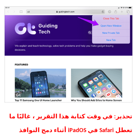
تحذير: في وقت كتابة هذا التقرير ، غالبًا ما
تعطل Safari في iPadOS أثناء دمج النوافذ