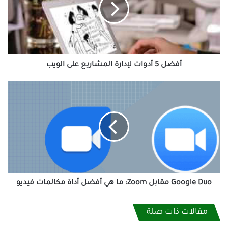
المشاريع
على
الويب
أفضل 5 أدوات لإدارة المشاريع على الويب
Google
Duo
مقابل
Zoom:
ما
هي
أفضل
أداة
مكالمات
فيديو
Google Duo مقابل Zoom: ما هي أفضل أداة مكالمات فيديو
مقالات ذات صلة