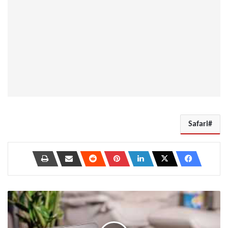
Safari
أفضل
5
أدوات
لإدارة