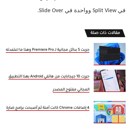
في Split View وواحدة في Slide Over.
مقالات ذات صلة
جربت 5 بدائل مجانية لـ Premiere Pro وهذا ما اعتمدته
حررت 10 جيجابايت من هاتفي Android بهذا التطبيق
المجاني مفتوح المصدر
4 إضافات Chrome كانت آمنة ثم أصبحت برامج ضارة