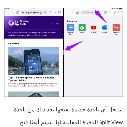
ستحل أي نافذة جديدة تفتحها بعد ذلك من نافذة
Split View النافذة المقابلة لها. سيتم أيضًا فتح