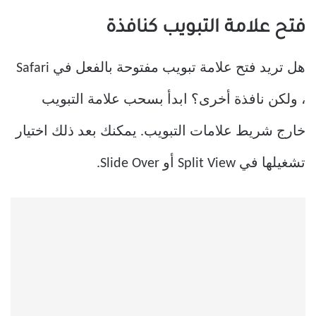
فتح علامة التبويب كنافذة
هل تريد فتح علامة تبويب مفتوحة بالفعل في Safari
، ولكن نافذة أخرى؟ ابدأ بسحب علامة التبويب
خارج شريط علامات التبويب. يمكنك بعد ذلك اختيار
تشغيلها في Split View أو Slide Over.