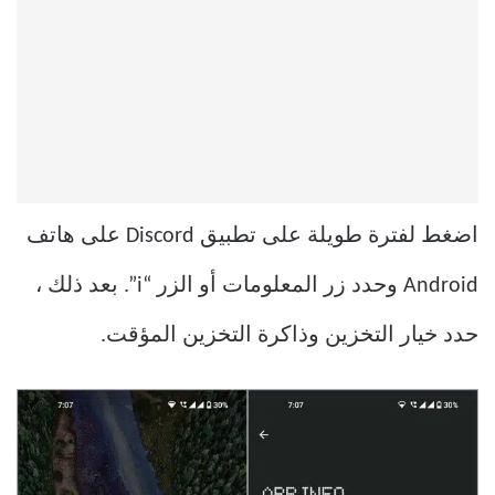
اضغط لفترة طويلة على تطبيق Discord على هاتف
Android وحدد زر المعلومات أو الزر “i”. بعد ذلك ،
حدد خيار التخزين وذاكرة التخزين المؤقت.