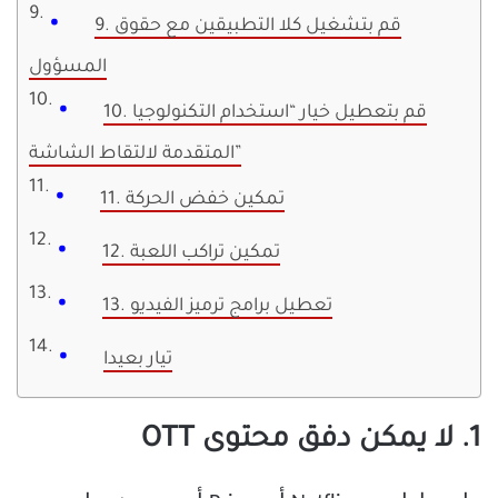
9. قم بتشغيل كلا التطبيقين مع حقوق
المسؤول
10. قم بتعطيل خيار “استخدام التكنولوجيا
المتقدمة لالتقاط الشاشة”
11. تمكين خفض الحركة
12. تمكين تراكب اللعبة
13. تعطيل برامج ترميز الفيديو
تيار بعيدا
1. لا يمكن دفق محتوى OTT