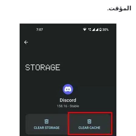
المؤقت.