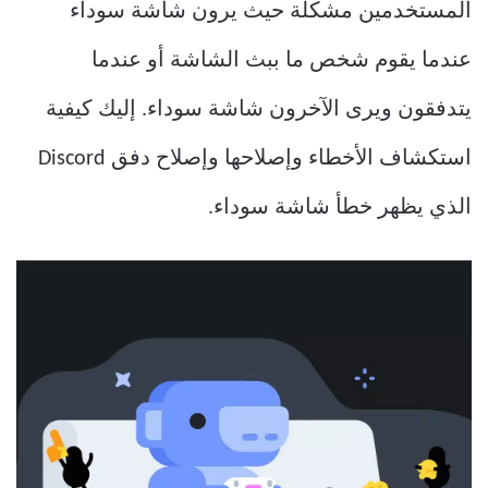
المستخدمين مشكلة حيث يرون شاشة سوداء
عندما يقوم شخص ما ببث الشاشة أو عندما
يتدفقون ويرى الآخرون شاشة سوداء. إليك كيفية
استكشاف الأخطاء وإصلاحها وإصلاح دفق Discord
الذي يظهر خطأ شاشة سوداء.