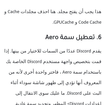
هذا يجب أن يفتح مجلد. هنا احذف مجلدات Cache و
Code Cache و GPUCache.
6. تعطيل سمة Aero
يقدم Discord عددًا من السمات للاختيار من بينها. إذا
قمت بتخصيص واجهة مستخدم Discord الخاصة بك
باستخدام سمة Aero ، فاختر واحدة أخرى لأنه من
المعروف أنها تؤدي إلى ظهور شاشة سوداء أثناء
البث على Discord. ما عليك سوى الانتقال إلى
إعدادات Discord> المظهر وتحديد سمة عادية