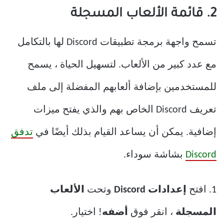
2. قائمة الألعاب المسجلة
تسمح واجهة برمجة تطبيقات Discord لها بالتكامل
مع عدد كبير من الألعاب. لتسهيل الحياة ، يسمح
للمستخدمين بإضافة ألعابهم المفضلة إلى ملف
تعريف Discord الخاص بهم والذي يفتح ميزات
إضافية. يمكن أن يساعد القيام بذلك أيضًا في
تدفق
Discord
بشاشة سوداء.
1. افتح
إعدادات Discord
وتحت
الألعاب
المسجلة
، انقر فوق
أضفه
! اختيار.