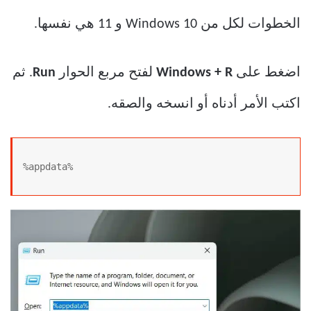
الخطوات لكل من Windows 10 و 11 هي نفسها.
اضغط على
Windows + R
لفتح مربع الحوار
Run
. ثم
اكتب الأمر أدناه أو انسخه والصقه.
%appdata%