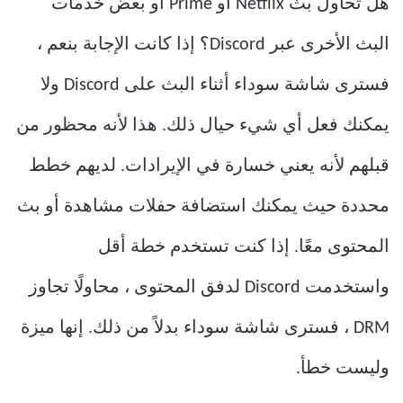
هل تحاول بث Netflix أو Prime أو بعض خدمات
البث الأخرى عبر Discord؟ إذا كانت الإجابة بنعم ،
فسترى شاشة سوداء أثناء البث على Discord ولا
يمكنك فعل أي شيء حيال ذلك. هذا لأنه محظور من
قبلهم لأنه يعني خسارة في الإيرادات. لديهم خطط
محددة حيث يمكنك استضافة حفلات مشاهدة أو بث
المحتوى معًا. إذا كنت تستخدم خطة أقل
واستخدمت Discord لدفق المحتوى ، محاولًا تجاوز
DRM ، فسترى شاشة سوداء بدلاً من ذلك. إنها ميزة
وليست خطأ.