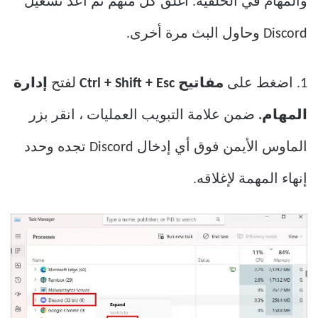
والمهام في الخلفية. أغلق كل منهم ثم أعد تشغيل
Discord وحاول البث مرة أخرى.
1. اضغط على
مفاتيح Ctrl + Shift + Esc
لفتح
إدارة
المهام.
ضمن علامة التبويب العمليات ، انقر بزر
الماوس الأيمن فوق أي إدخال Discord تجده وحدد
إنهاء المهمة لإغلاقه.