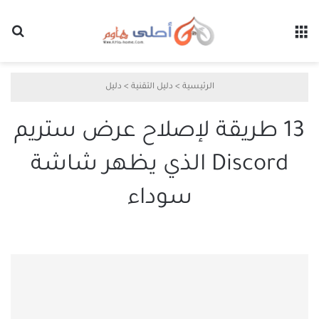
القائمة
بح
الرئيسية
>
دليل التقنية
>
دليل
13 طريقة لإصلاح عرض ستريم
Discord الذي يظهر شاشة
سوداء