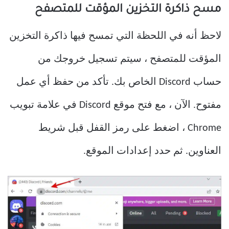
مسح ذاكرة التخزين المؤقت للمتصفح
لاحظ أنه في اللحظة التي تمسح فيها ذاكرة التخزين
المؤقت للمتصفح ، سيتم تسجيل خروجك من
حساب Discord الخاص بك. تأكد من حفظ أي عمل
مفتوح. الآن ، مع فتح موقع Discord في علامة تبويب
Chrome ، اضغط على رمز القفل قبل شريط
العناوين. ثم حدد إعدادات الموقع.