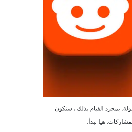
أو الأجهزة المحمولة. بمجرد القيام بذلك ، ستكون
شاركات. هيا نبدأ.