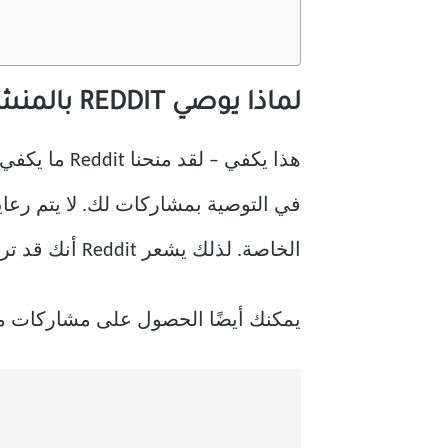
لماذا يوصي REDDIT بالمنشورات والعروض الفرعية الشائعة
في التوصية بمشاركات لك. لا يتم رعا
الخاصة. لذلك يشعر Reddit أنك قد ترغب في عدم تفويت ذلك.
يمكنك أيضًا الحصول على مشاركات مقت