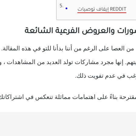
إيقاف توصيات REDDIT
يتهم. إنها مجرد مشاركات تولد العديد من المشاهدات ، 
رحة بناءً على اهتمامات مماثلة تنعكس في اشتراكاتك ا