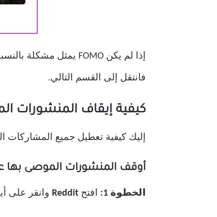
فانتقل إلى القسم التالي.
كيفية إيقاف المنشورات الموصى
إليك كيفية تعطيل جميع المشاركات الموصى بها على Reddit. لقد أوضحنا الخطوات ل
أوقف المنشورات الموصى بها على تطبيق e
الخطوة 1:
افتح
Reddit
وانقر على أي