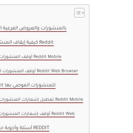
لماذا يوصي REDDIT بالمنشورات والعروض الفرع
كيفية إيقاف المنشورات الموصى بها في موجز Reddit
أوقف المنشورات الموصى بها على تطبيق Reddit Mobile
أوقف المنشورات الموصى بها على متصفح Reddit Web Browser
كيفية إيقاف إشعارات Reddit للمنشورات الموصى بها
تعطيل إشعارات المنشورات الموصى بها على تطبيق Reddit Mobile
أوقف إشعارات المنشورات الموصى بها على موقع Reddit Web
أسئلة وأجوبة حول المنشورات الموصى بها REDDIT