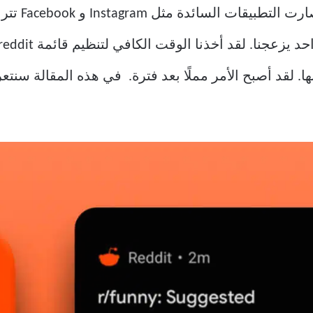
التطبيقات السائدة مثل Instagram و Facebook تتراجع في قائمة التطبيقات التي
ى بها. لقد أصبح الأمر مملًا بعد فترة. في هذه المقالة 