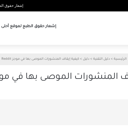
إشعار حقوق الطب
إشعار حقوق الطبع لموقع أحلى ها
الرئيسية
>
دليل التقنية
>
دليل
>
كيفية إيقاف المنشورات الموصى بها في موجز Reddit
 المنشورات الموصى بها في موجز dit