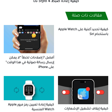
كيفية إعادة ضبط LG Stylo 4
مقالات ذات صلة
كيفية تحديد أغنية على Apple Watch
باستخدام Siri
أفضل 7 إصلاحات لخطأ “لا يمكن
إرسال رسالة صوتية في هذا الوقت”
على iPhone
كيفية إعادة تعيين رمز مرور Apple
كيفية إيقاف تشغيل الإشعارات
Watch المنسية