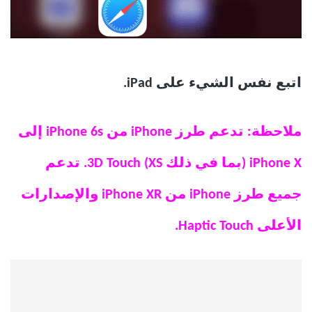
اتبع نفس الشيء على iPad.
ملاحظة: تدعم طرز iPhone من iPhone 6s إلى
iPhone X (بما في ذلك XS) 3D Touch. تدعم
جميع طرز iPhone من iPhone XR والإصدارات
الأعلى Haptic Touch.