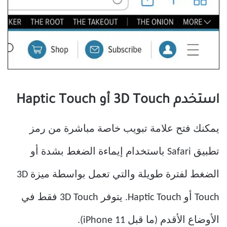
استخدم 3D Touch أو Haptic Touch
يمكنك فتح علامة تبويب خاصة مباشرة من رمز
تطبيق Safari باستخدام إيماءة الضغط بشدة أو
الضغط لفترة طويلة والتي تعمل بواسطة ميزة 3D
Touch أو Haptic Touch. يتوفر 3D Touch فقط في
الأوضاع الأقدم (ما قبل iPhone 11).