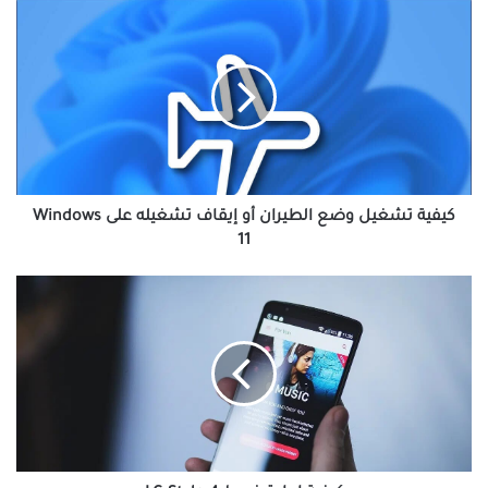
كيفية
تشغيل
وضع
الطيران
أو
إيقاف
تشغيله
على
Windows
11
كيفية تشغيل وضع الطيران أو إيقاف تشغيله على Windows
11
كيفية
إعادة
ضبط
LG
Stylo
4