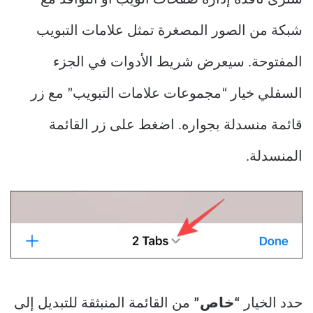
سترى نافذة إدارة صفحات الويب أو النوافذ مع
شبكة من الصور المصغرة تمثل علامات التبويب
المفتوحة. سيعرض شريط الأدوات في الجزء
السفلي خيار “مجموعات علامات التبويب” مع زر
قائمة منسدلة بجواره. اضغط على زر القائمة
المنسدلة.
حدد الخيار
“خاص”
من القائمة المنبثقة للتبديل إلى