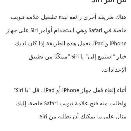
قل أمر Siri
هناك طريقة أخرى رائعة لبدء تشغيل علامة تبويب
خاصة في Safari وهي استخدام أوامر Siri على جهاز
iPhone و iPad. تعمل هذه الطريقة إذا كان لديك
خيار “استمع إلى” يا Siri “ممكّنًا من تطبيق
الإعدادات.
أثناء إلغاء قفل جهاز iPhone أو iPad ، قل “يا Siri”
واطلب منه فتح علامة تبويب Safari خاصة. إليك
مثال على ما يمكنك أن تطلبه من Siri: