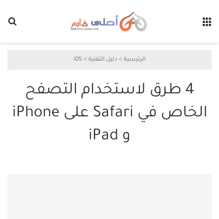
القائمة
بح
الرئيسية
>
دليل التقنية
>
iOS
4 طرق لاستخدام التصفح
الخاص في Safari على iPhone
و iPad