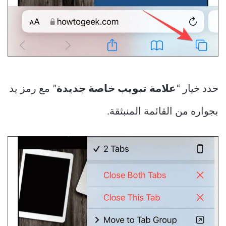
حدد خيار “
علامة تبويب خاصة جديدة
” مع رمز يد
بجواره من القائمة المنبثقة.