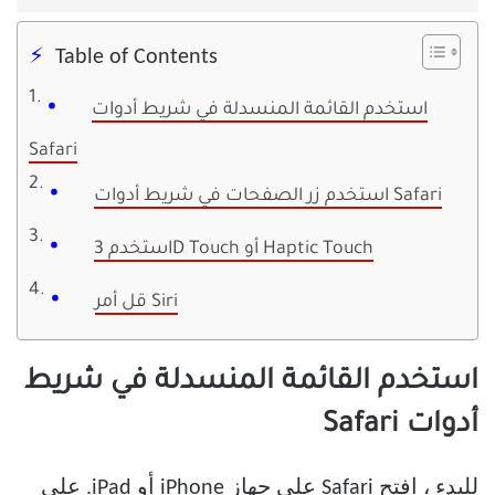
Table of Contents
استخدم القائمة المنسدلة في شريط أدوات
Safari
استخدم زر الصفحات في شريط أدوات Safari
استخدم 3D Touch أو Haptic Touch
قل أمر Siri
استخدم القائمة المنسدلة في شريط
أدوات Safari
للبدء ، افتح Safari على جهاز iPhone أو iPad. على