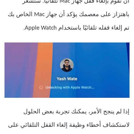
أن تقوم بإلغاء قفل جهاز Mac تلقائيًا. ستشعر
باهتزاز على معصمك يؤكد أن جهاز Mac الخاص بك
تم إلغاء قفله تلقائيًا باستخدام Apple Watch.
إذا لم ينجح الأمر، يمكنك تجربة بعض الحلول
لاستكشاف أخطاء وظيفة إلغاء القفل التلقائي على