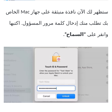
ستظهر لك الآن نافذة منبثقة على جهاز Mac الخاص
بك تطلب منك إدخال كلمة مرور المسؤول. اكتبها
وانقر على
“السماح”.