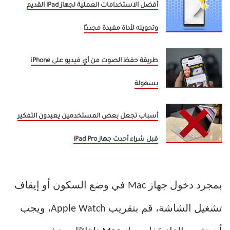
أفضل الاستخدامات العملية لجهاز iPad القديم
وتحويله لأداة مفيدة مجددًا
طريقة حفظ الصوت من أي فيديو على iPhone
بسهولة
أسباب تجعل بعض المستخدمين يعيدون التفكير
قبل شراء أحدث جهاز iPad Pro
بمجرد دخول جهاز Mac في وضع السكون أو إيقاف
تشغيل الشاشة، قم بتقريب Apple Watch، ويجب