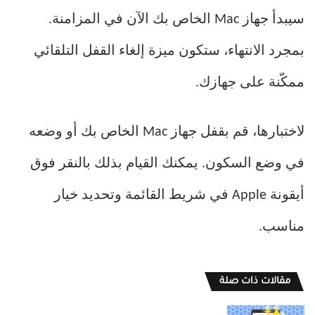
سيبدأ جهاز Mac الخاص بك الآن في المزامنة.
بمجرد الانتهاء، ستكون ميزة إلغاء القفل التلقائي
ممكّنة على جهازك.
لاختبارها، قم بقفل جهاز Mac الخاص بك أو وضعه
في وضع السكون. يمكنك القيام بذلك بالنقر فوق
أيقونة Apple في شريط القائمة وتحديد خيار
مناسب.
مقالات ذات صلة