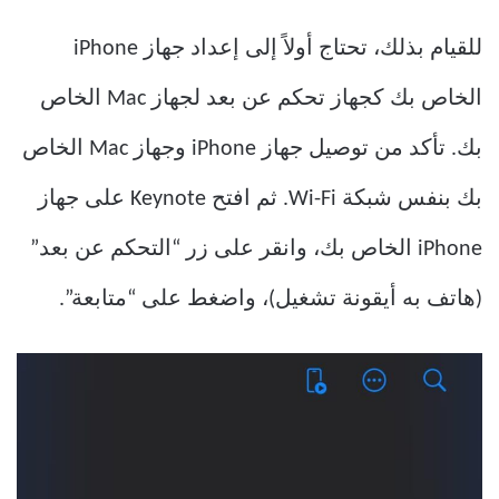
للقيام بذلك، تحتاج أولاً إلى إعداد جهاز iPhone
الخاص بك كجهاز تحكم عن بعد لجهاز Mac الخاص
بك. تأكد من توصيل جهاز iPhone وجهاز Mac الخاص
بك بنفس شبكة Wi-Fi. ثم افتح Keynote على جهاز
iPhone الخاص بك، وانقر على زر “التحكم عن بعد”
(هاتف به أيقونة تشغيل)، واضغط على “متابعة”.