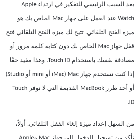
يعد السبب الرئيسي للتفكير في ارتداء Apple
Watch عند العمل على جهاز Mac الخاص بك هو
ميزة الفتح التلقائي. تتيح لك ميزة الفتح التلقائي فتح
قفل جهاز Mac الخاص بك دون كتابة كلمة مرور أو
مصادقة نفسك باستخدام Touch ID. وهذا مفيد حقًا
إذا كنت تستخدم جهاز Mac (iMac أو mini أو Studio)
أو أحد طرز MacBook القديمة التي لا توفر Touch
ID.
من السهل إعداد ميزة إلغاء القفل التلقائي. أولاً،
تأكد من تسجيل الدخول إلى جهاز Mac وApple