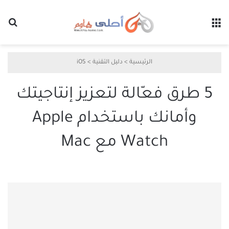
القائمة
بح
الرئيسية
>
دليل التقنية
>
iOS
5 طرق فعّالة لتعزيز إنتاجيتك
وأمانك باستخدام Apple
Watch مع Mac