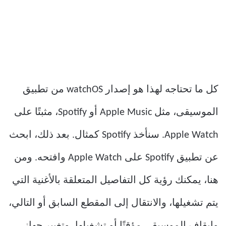
كل ما تحتاجه لهذا هو إصدار watchOS من تطبيق
الموسيقى، مثل Apple Music أو Spotify، مثبتًا على
Apple Watch. سنأخذ Spotify كمثال. بعد ذلك، ابحث
عن تطبيق Spotify على Apple Watch وافتحه. ومن
هنا، يمكنك رؤية كل التفاصيل المتعلقة بالأغنية التي
يتم تشغيلها، والانتقال إلى المقطع السابق أو التالي،
وإيقاف الموسيقى مؤقتًا أو تشغيلها، وتغيير جهاز