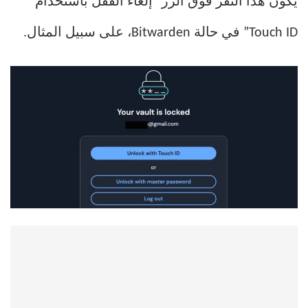
يكون هذا النقر فوق الزر “إلغاء القفل باستخدام
Touch ID” في حالة Bitwarden، على سبيل المثال.