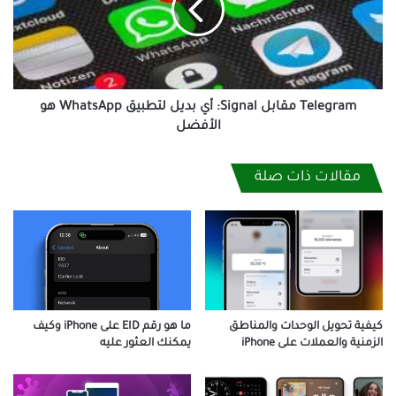
بديل
لتطبيق
WhatsApp
هو
الأفضل
Telegram مقابل Signal: أي بديل لتطبيق WhatsApp هو
الأفضل
مقالات ذات صلة
كيفية تحويل الوحدات والمناطق
ما هو رقم EID على iPhone وكيف
الزمنية والعملات على iPhone
يمكنك العثور عليه