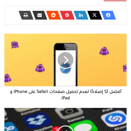
أفضل
12
إصلاحًا
لعدم
تحميل
صفحات
Safari
على
iPhone
و
أفضل 12 إصلاحًا لعدم تحميل صفحات Safari على iPhone و
iPad
iPad
Telegram
مقابل
Signal:
أي