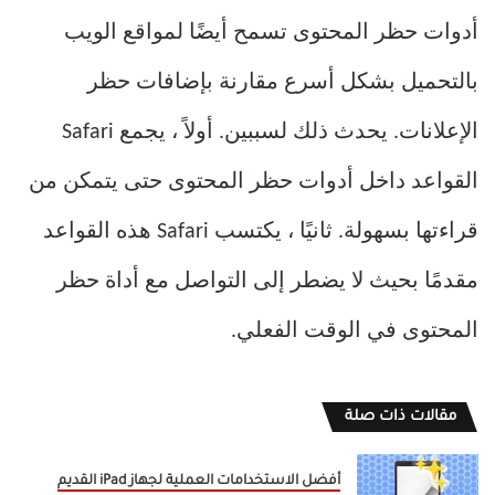
أدوات حظر المحتوى تسمح أيضًا لمواقع الويب
بالتحميل بشكل أسرع مقارنة بإضافات حظر
الإعلانات. يحدث ذلك لسببين. أولاً ، يجمع Safari
القواعد داخل أدوات حظر المحتوى حتى يتمكن من
قراءتها بسهولة. ثانيًا ، يكتسب Safari هذه القواعد
مقدمًا بحيث لا يضطر إلى التواصل مع أداة حظر
المحتوى في الوقت الفعلي.
مقالات ذات صلة
أفضل الاستخدامات العملية لجهاز iPad القديم