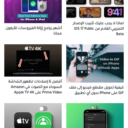
لماذا لا يجب عليك تثبيت الإصدار
أشهر برامج إزالة الفيروسات للأيفون
التجريبي القادم من iOS 17 Public
مجانا
Beta
أفضل 6 إصلاحات لظهور الشاشة
السوداء مع الصوت في Amazon
كيفية تحويل مقطع فيديو إلى ملف
Prime Video على Apple TV 4K
GIF على iPhone بدون أي تطبيق