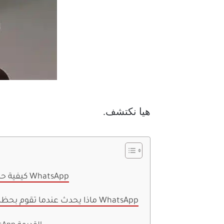
هيا نكتشف.
كيفية حظر أو والإبلاغ عن شخص ما على WhatsApp
ماذا يحدث عندما تقوم بحظر و / أو الإبلاغ عن شخص ما على WhatsApp