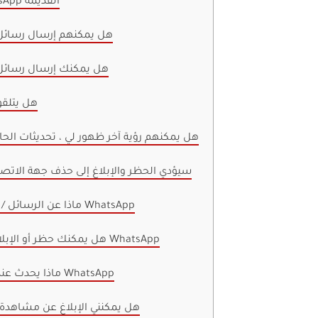
1. ماذا يحدث لمحادثات WhatsApp القديمة
2. هل يمكنهم إرسال رسائ
3. هل يمكنك إرسال رسائ
4. هل يتلق
5. هل يمكنهم رؤية آخر ظهور لي ، تحديثات ا
6. سيؤدي الحظر والإبلاغ إلى حذف جهة الات
7. ماذا عن الرسائل / المكالمات بعد حظرها على WhatsApp
8. هل يمكنك حظر أو الإبلاغ عن رقم غير معروف على WhatsApp
9. ماذا يحدث عندما تبلغ عن شخص ما على WhatsApp
10. هل يمكنني الإبلاغ عن مشاهدة