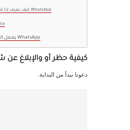
11. كيف تعرف إذا قام شخص ما بحظرك على WhatsApp
12.
يعمل الحظر والإبلاغ بشكل مختلف على WhatsApp
كيفية حظر أو والإبلاغ عن شخص م
دعونا نبدأ من البداية.