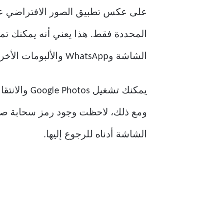
المحددة فقط. هذا يعني أنه يمكنك تم
الشاشة وWhatsApp والألبومات الأخرى غير الضرورية.
يمكنك تشغي
ومع ذلك، لاحظت وجود رمز سحابة صغير
الشاشة أدناه للرجوع إليها.