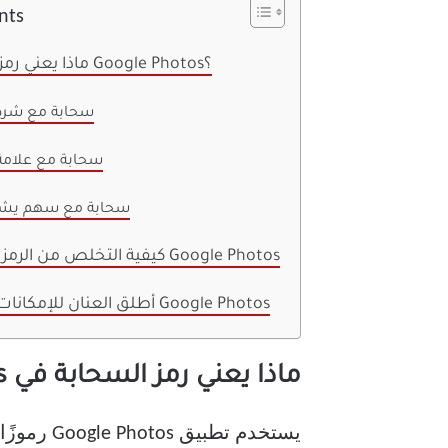
nts
ماذا يعني رمز السحابة في Google Photos؟
سحابة مع شرطة
سحابة مع علامة ا
سحابة مع سهم يشير
كيفية التخلص من الرمز السحابي في Google Photos
أطلق العنان للإمكانات الكاملة على Google Photos
ماذا يعني رمز السحابة في Google Photos؟
يستخدم تطبيق Google Photos رموزًا سحابية مختلفة للإشارة إلى حالة تحميل مكتبة الوسائط والألبومات الخاصة بك.