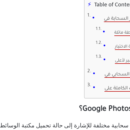
Table of Conte
 مائلة
لاختيار
 لأعلى