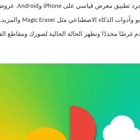
والفيديو وأدوات ال
 Google Photos. إنها تخدم غرضًا محددًا وتظهر الحالة الحالية لصورك وم