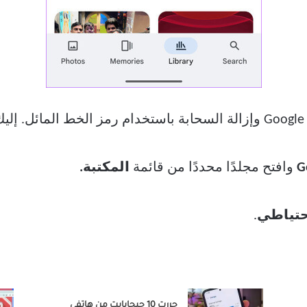
وافتح مجلدًا محددًا من قائمة
المكتبة.
حتياطي
.
حررت 10 جيجابايت من هاتفي