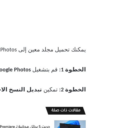
يمكنك تحميل مجلد معين إلى Google Photos وإزالة السحابة باستخدام رمز الخط المائل. إليك الطريقة.
الخطوة 1:
قم بتشغيل
Google Photos
الخطوة 2:
تمكين
تبديل النسخ الا
مقالات ذات صلة
جربت 5 بدائل مجانية لـ Premiere