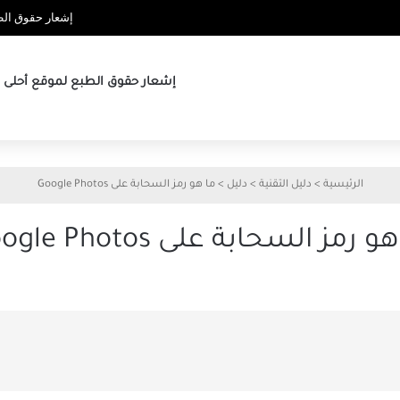
إشعار حقوق الطب
إشعار حقوق الطبع لموقع أحلى ها
الرئيسية
>
دليل التقنية
>
دليل
>
ما هو رمز السحابة على Google Photos
و رمز السحابة على Google Photos