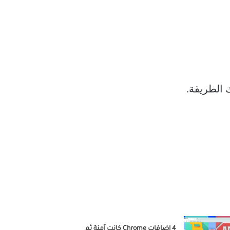
4 إضافات Chrome كانت آمنة ثم