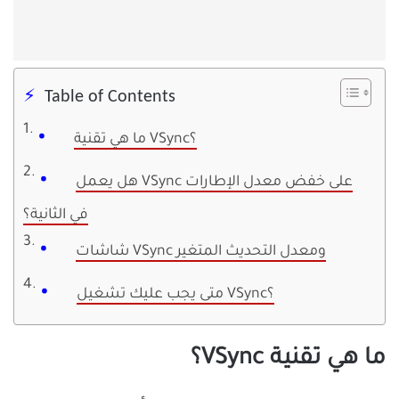
Table of Contents
ما هي تقنية VSync؟
هل يعمل VSync على خفض معدل الإطارات
في الثانية؟
شاشات VSync ومعدل التحديث المتغير
متى يجب عليك تشغيل VSync؟
ما هي تقنية VSync؟