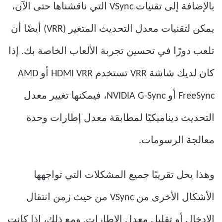
بالإضافة إلى تقنيات VSync التي ناقشناها حتى الآن،
يمكن لتقنيات معدل التحديث المتغير (VRR) أيضًا أن
تلعب دورًا في تحسين تجربة الألعاب الخاصة بك. إذا
كان لديك شاشة VRR تستخدم HDMI VRR أو AMD
FreeSync أو NVIDIA G-Sync، فيمكنها تغيير معدل
التحديث ديناميكيًا لمطابقة معدل إطارات وحدة
معالجة الرسومات.
وهذا يحل تقريبًا جميع المشكلات التي تواجهها
الأشكال الأخرى من VSync من حيث زمن انتقال
الإدخال أو تقليل معدل الإطارات. ومع ذلك، إذا كانت