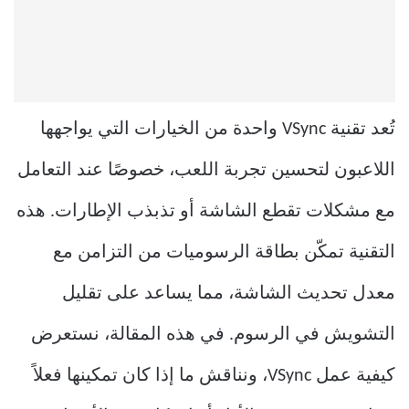
تُعد تقنية VSync واحدة من الخيارات التي يواجهها
اللاعبون لتحسين تجربة اللعب، خصوصًا عند التعامل
مع مشكلات تقطع الشاشة أو تذبذب الإطارات. هذه
التقنية تمكّن بطاقة الرسوميات من التزامن مع
معدل تحديث الشاشة، مما يساعد على تقليل
التشويش في الرسوم. في هذه المقالة، نستعرض
كيفية عمل VSync، ونناقش ما إذا كان تمكينها فعلاً