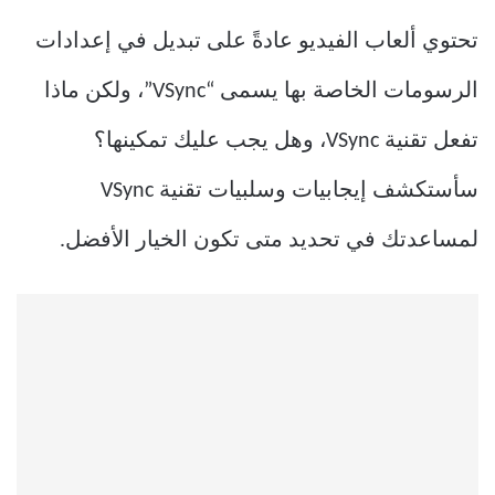
تحتوي ألعاب الفيديو عادةً على تبديل في إعدادات
الرسومات الخاصة بها يسمى “VSync”، ولكن ماذا
تفعل تقنية VSync، وهل يجب عليك تمكينها؟
سأستكشف إيجابيات وسلبيات تقنية VSync
لمساعدتك في تحديد متى تكون الخيار الأفضل.