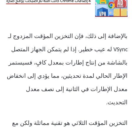
4 إضافات Chrome كانت آمنة ثم أصبحت برامج ضارة
بالإضافة إلى ذلك، فإن التخزين المؤقت المزدوج لـ
VSync له عيب خطير. إذا لم يتمكن الجهاز المتصل
بالشاشة من إنتاج إطارات بمعدل كافٍ، فسيستمر
الإطار الحالي لمدة تحديثين، مما يؤدي إلى انخفاض
معدل الإطارات في الثانية إلى نصف معدل
التحديث.
التخزين المؤقت الثلاثي هو تقنية مماثلة ولكن مع