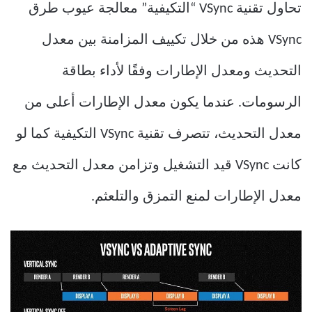
تحاول تقنية VSync “التكيفية” معالجة عيوب طرق
VSync هذه من خلال تكييف المزامنة بين معدل
التحديث ومعدل الإطارات وفقًا لأداء بطاقة
الرسومات. عندما يكون معدل الإطارات أعلى من
معدل التحديث، تتصرف تقنية VSync التكيفية كما لو
كانت VSync قيد التشغيل وتزامن معدل التحديث مع
معدل الإطارات لمنع التمزق والتلعثم.