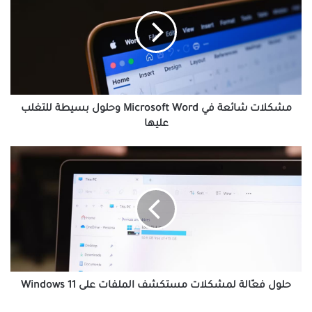
في
Microsoft
Word
وحلول
بسيطة
للتغلب
عليها
مشكلات شائعة في Microsoft Word وحلول بسيطة للتغلب
عليها
حلول
فعّالة
لمشكلات
مستكشف
الملفات
على
Windows
11
حلول فعّالة لمشكلات مستكشف الملفات على Windows 11