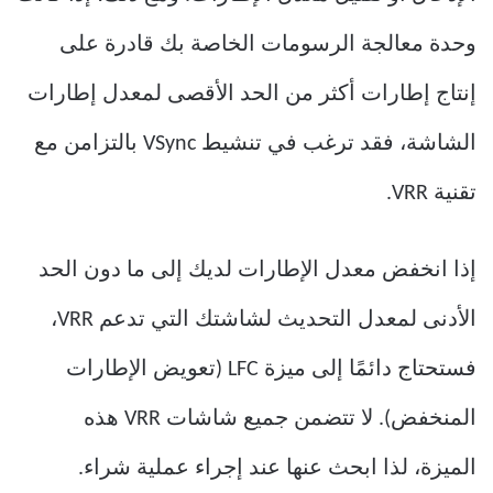
وحدة معالجة الرسومات الخاصة بك قادرة على
إنتاج إطارات أكثر من الحد الأقصى لمعدل إطارات
الشاشة، فقد ترغب في تنشيط VSync بالتزامن مع
تقنية VRR.
إذا انخفض معدل الإطارات لديك إلى ما دون الحد
الأدنى لمعدل التحديث لشاشتك التي تدعم VRR،
فستحتاج دائمًا إلى ميزة LFC (تعويض الإطارات
المنخفض). لا تتضمن جميع شاشات VRR هذه
الميزة، لذا ابحث عنها عند إجراء عملية شراء.