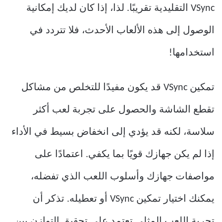
VSync التقليدية تقريبًا. لذا، إذا كان لديك إمكانية
الوصول إلى هذه الألعاب الأحدث، فلا تتردد في
استخدامها!
تمكين VSync قد يكون مفيدًا للتخلص من مشاكل
تقطع الشاشة والحصول على تجربة لعب أكثر
سلاسة، لكنه قد يؤدي إلى انخفاض بسيط في الأداء
إذا لم يكن جهازك قويًا بما يكفي. اعتمادًا على
مواصفات جهازك وأسلوب اللعب الذي تفضله،
يمكنك اختيار تمكين VSync أو تعطيله. تذكر أن
تجربة اللعب المثلى تعتمد على تحقيق التوازن بين