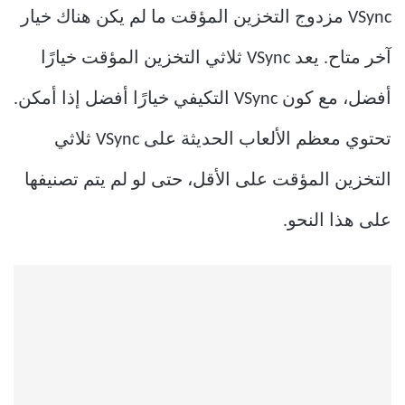
VSync مزدوج التخزين المؤقت ما لم يكن هناك خيار
آخر متاح. يعد VSync ثلاثي التخزين المؤقت خيارًا
أفضل، مع كون VSync التكيفي خيارًا أفضل إذا أمكن.
تحتوي معظم الألعاب الحديثة على VSync ثلاثي
التخزين المؤقت على الأقل، حتى لو لم يتم تصنيفها
على هذا النحو.