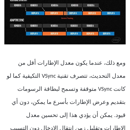
ومع ذلك، عندما يكون معدل الإطارات أقل من
معدل التحديث، تتصرف تقنية VSync التكيفية كما لو
كانت VSync متوقفة وتسمح لبطاقة الرسومات
بتقديم وعرض الإطارات بأسرع ما يمكن، دون أي
قيود. يمكن أن يؤدي هذا إلى تحسين معدل
الإطارات وتقليل زمن انتقال الإدخال دون التسبب