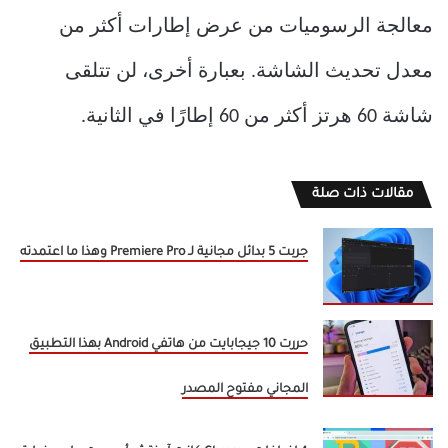
معالجة الرسوميات من عرض إطارات أكثر من
معدل تحديث الشاشة. بعبارة أخرى، لن تتلقى
شاشة 60 هرتز أكثر من 60 إطارًا في الثانية.
مقالات ذات صلة
جربت 5 بدائل مجانية لـ Premiere Pro وهذا ما اعتمدته
حررت 10 جيجابايت من هاتفي Android بهذا التطبيق
المجاني مفتوح المصدر