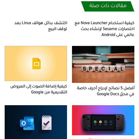
مقالات ذات صلة
كيفية استخدام Nova Launcher مع
اكتشف بدائل هواتف Linux بعد
اختصارات Sesame لإنشاء بحث
توقف البيع
عالمي على Android
كيفية إضافة الصوت إلى العروض
أفضل 5 نصائح لإدراج أحرف خاصة
التقديمية من Google
في محرّر Google Docs