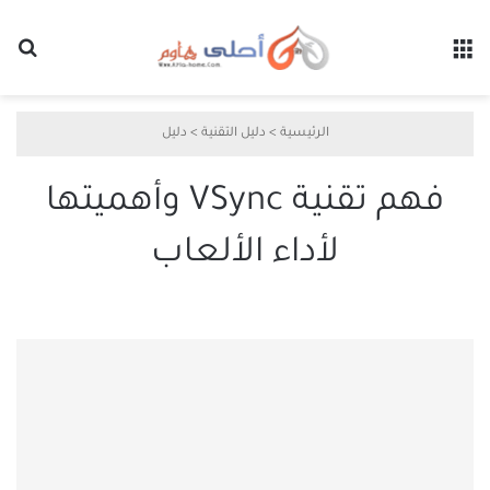
القائمة
بح
الرئيسية
>
دليل التقنية
>
دليل
فهم تقنية VSync وأهميتها
لأداء الألعاب