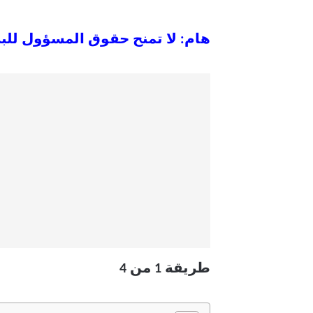
هام: لا تمنح حقوق المسؤول للبر
طريقة 1 من 4