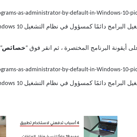
ى أيقونة البرنامج المختصرة ، ثم انقر فوق “
خصائص
“.
4 أسباب تدفعني لاستخدام تطبيق