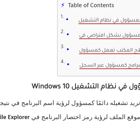
Table of Contents
 سطح المكتب تعمل كمسؤول
البرامج كمسؤول عبر السجل
 نظام التشغيل Windows 10
تريد تشغيله دائمًا كمسؤول لرؤية اسم البرنامج في نتيجة
موقع الملف لرؤية رمز اختصار البرنامج في
ile Explorer