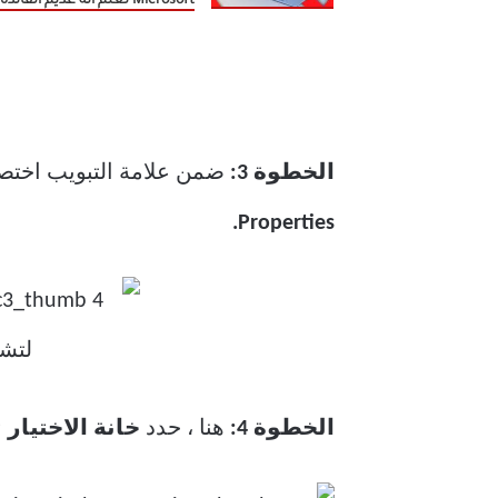
Microsoft تعلم أنه عديم الفائدة
الخطوة 3:
ضمن علامة التبويب اختصار
Properties.
الخطوة 4:
هنا ، حدد
خانة الاختيار