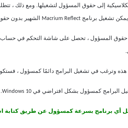
لاسيكية إلى حقوق المسؤول لتشغيلها. ومع ذلك ، تتطل
هير بدون حقوق المسؤول ، على سبيل المثال.
 حقوق المسؤول ، تحصل على شاشة التحكم في حساب ا
لبرامج كمسؤول بشكل افتراضي في Windows 10.
يل أي برنامج بسرعة كمسؤول عن طريق كتابة 