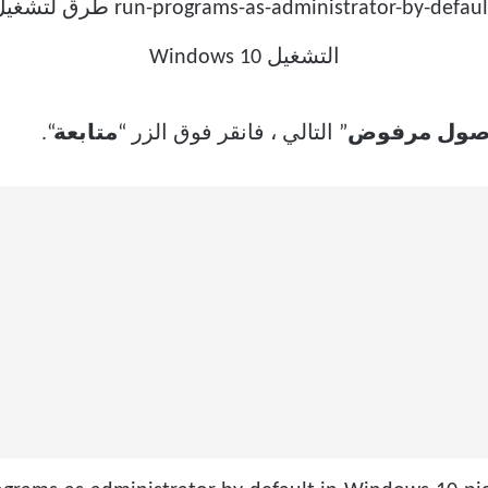
صول مرفوض
” التالي ، فانقر فوق الزر “
متابعة
“.