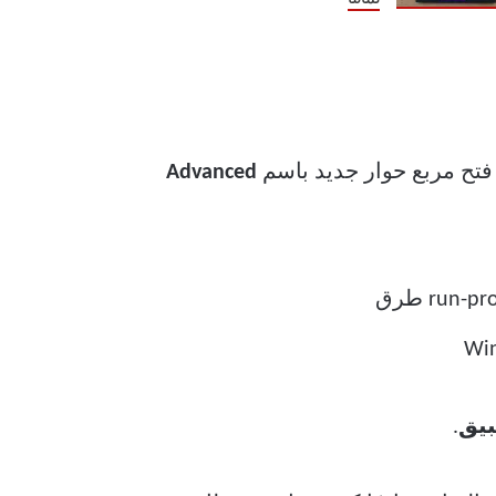
تمامًا
 فتح مربع حوار جديد باسم
Advanced
يق
.