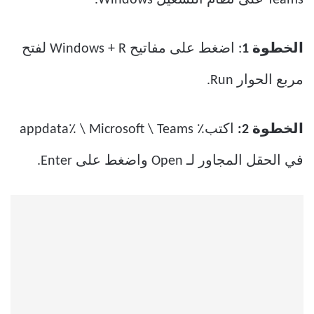
Teams على نظام التشغيل Windows.
الخطوة 1
: اضغط على مفاتيح Windows + R لفتح
مربع الحوار Run.
الخطوة 2:
اكتب٪ appdata٪ \ Microsoft \ Teams
في الحقل المجاور لـ Open واضغط على Enter.