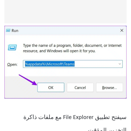
سيفتح تطبيق File Explorer مع ملفات ذاكرة
التخزين المؤقت.