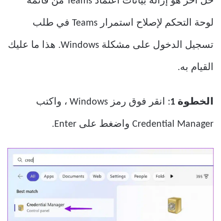
حل آخر هو إزالة بيانات اعتماد Teams من قائمة
لوحة التحكم لإصلاح استمرار Teams في طلب
تسجيل الدخول على مشكلة Windows. هذا ما عليك
القيام به.
الخطوة 1
: انقر فوق رمز Windows ، واكتب
Credential Manager واضغط على Enter.