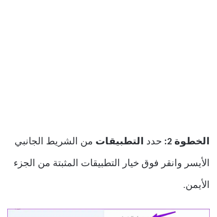
الخطوة 2:
حدد
التطبيقات
من الشريط الجانبي
الأيسر وانقر فوق خيار التطبيقات المثبتة من الجزء
الأيمن.