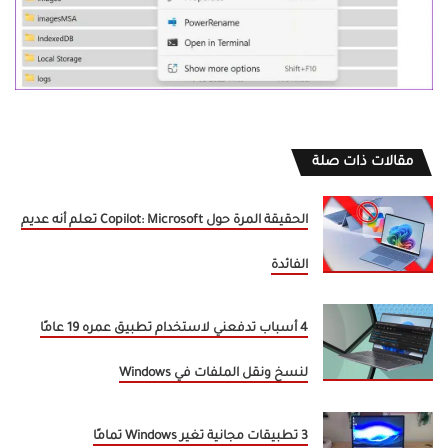
مقالات ذات صلة
الحقيقة المرة حول Copilot: Microsoft تعلم أنه عديم
الفائدة
4 أسباب تدفعني لاستخدام تطبيق عمره 19 عامًا
لنسخ ونقل الملفات في Windows
3 تطبيقات مجانية تغير Windows تمامًا