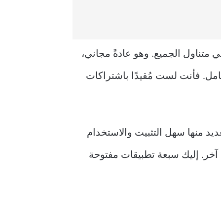
 متناول الجميع. وهو عادةً مجاني،
كامل. فأنت لست مُقيدًا باشتراكات
عديد منها سهل التثبيت والاستخدام
آخر. إليك سبعة تطبيقات مفتوحة