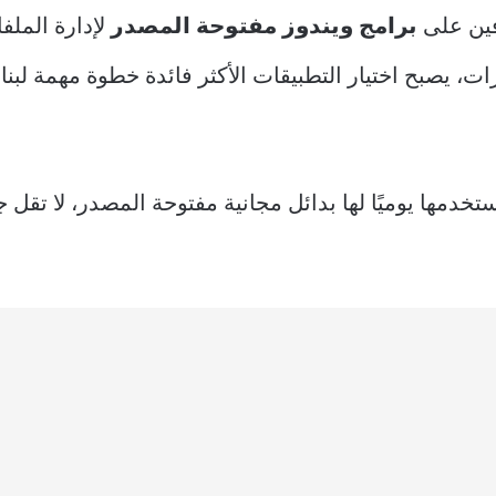
فين على
برامج ويندوز مفتوحة المصدر
لإدارة المل
ارات، يصبح اختيار التطبيقات الأكثر فائدة خطوة مهمة لب
خدمها يوميًا لها بدائل مجانية مفتوحة المصدر، لا تقل ج