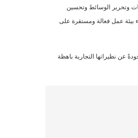
فات وتحرير الوسائط وتحسين
ناء بيئة عمل فعالة ومستقرة على
ودةً عن نظيراتها التجارية باهظة