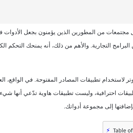
بل مجتمعات من المطورين الذين يؤمنون بجعل الأدوات في
 البرامج التجارية. والأهم من ذلك، أنه يمنحك التحكم ال
يوتر لاستخدام تطبيقات المصادر المفتوحة. في الواقع، ال
قات احترافية، وليست تطبيقات هاوية تدّعي أنها شيء 
ضافتها إلى مجموعة أدواتك.
Table o