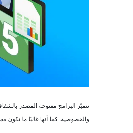
تتميّز البرامج مفتوحة المصدر بالشف
والخصوصية. كما أنها غالبًا ما تكون مج