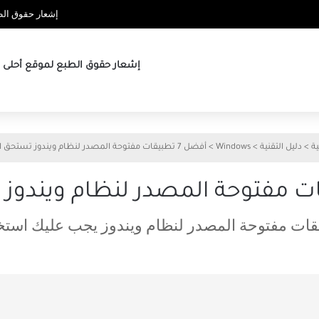
إشعار حقوق الطب
إشعار حقوق الطبع لموقع أحلى ها
ية
>
دليل التقنية
>
Windows
>
أفضل 7 تطبيقات مفتوحة المصدر لنظام ويندوز تستحق التجربة