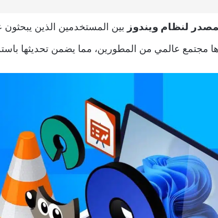
مصدر لنظام ويندوز
بين المستخدمين الذين يبحثون ع
رها مجتمع عالمي من المطورين، مما يضمن تحديثها باست